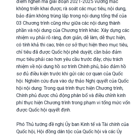
điểm nghẽn mà giai đoạn 2021-2025 vướng mắc
không triển khai được; rà soát các mục tiêu, nội dung,
bảo đảm không trùng lắp trong nội dung tổng thể của
03 Chương trình cũng như giữa các nội dung thành
phần và nội dung của Chương trình khác. Xây dựng các
nhiệm vụ phải rõ ràng, đơn giản, dễ làm, dễ thực hiện,
có tính khả thi cao; trên cơ sở thực hiện theo mục tiêu,
chỉ tiêu đã được Quốc hội phê duyệt, cần bảo đảm
mục tiêu phải cao hơn yêu cầu trước đây; chịu trách
nhiệm về nội dung hồ sơ trình Chính phủ, bảo đảm hồ
sơ đủ điều kiện trước khi gửi các cơ quan của Quốc
hội. Nghiên cứu đưa vào dự thảo Nghị quyết của Quốc
hội nội dung: Trong quá trình thực hiện Chương trình,
Chính phủ được chủ động phân bổ và điều chỉnh kinh
phí thực hiện Chương trình trong phạm vi tổng mức vốn
được Quốc hội quyết định.
Phó Thủ tướng đề nghị Ủy ban Kinh tế và Tài chính của
Quốc hội, Hội đồng dân tộc của Quốc hội và các Ủy