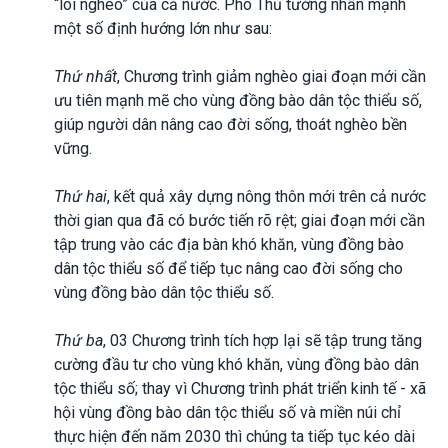
“lõi nghèo” của cả nước. Phó Thủ tướng nhấn mạnh
một số định hướng lớn như sau:
Thứ nhất
, Chương trình giảm nghèo giai đoạn mới cần
ưu tiên mạnh mẽ cho vùng đồng bào dân tộc thiểu số,
giúp người dân nâng cao đời sống, thoát nghèo bền
vững.
Thứ hai
, kết quả xây dựng nông thôn mới trên cả nước
thời gian qua đã có bước tiến rõ rệt; giai đoạn mới cần
tập trung vào các địa bàn khó khăn, vùng đồng bào
dân tộc thiểu số để tiếp tục nâng cao đời sống cho
vùng đồng bào dân tộc thiểu số.
Thứ ba
, 03 Chương trình tích hợp lại sẽ tập trung tăng
cường đầu tư cho vùng khó khăn, vùng đồng bào dân
tộc thiểu số; thay vì Chương trình phát triển kinh tế - xã
hội vùng đồng bào dân tộc thiểu số và miền núi chỉ
thực hiện đến năm 2030 thì chúng ta tiếp tục kéo dài