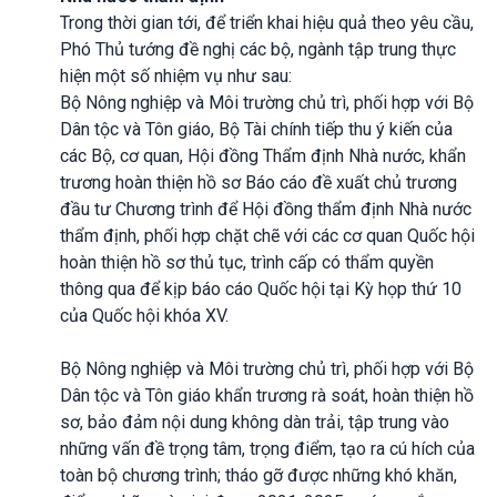
Trong thời gian tới, để triển khai hiệu quả theo yêu cầu,
Phó Thủ tướng đề nghị các bộ, ngành tập trung thực
hiện một số nhiệm vụ như sau:
Bộ Nông nghiệp và Môi trường chủ trì, phối hợp với Bộ
Dân tộc và Tôn giáo, Bộ Tài chính tiếp thu ý kiến của
các Bộ, cơ quan, Hội đồng Thẩm định Nhà nước, khẩn
trương hoàn thiện hồ sơ Báo cáo đề xuất chủ trương
đầu tư Chương trình để Hội đồng thẩm định Nhà nước
thẩm định, phối hợp chặt chẽ với các cơ quan Quốc hội
hoàn thiện hồ sơ thủ tục, trình cấp có thẩm quyền
thông qua để kịp báo cáo Quốc hội tại Kỳ họp thứ 10
của Quốc hội khóa XV.
Bộ Nông nghiệp và Môi trường chủ trì, phối hợp với Bộ
Dân tộc và Tôn giáo khẩn trương rà soát, hoàn thiện hồ
sơ, bảo đảm nội dung không dàn trải, tập trung vào
những vấn đề trọng tâm, trọng điểm, tạo ra cú hích của
toàn bộ chương trình; tháo gỡ được những khó khăn,