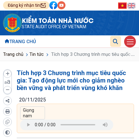
Đăng ký nhận tin
KIỂM TOÁN NHÀ NƯỚC
STATE AUDIT OFFICE OF VIETNAM
TRANG CHỦ
...
Trang chủ
Tin tức
Tích hợp 3 Chương trình mục tiêu quốc gia
Tích hợp 3 Chương trình mục tiêu quốc
gia: Tạo động lực mới cho giảm nghèo
a
a
bền vững và phát triển vùng khó khăn
20/11/2025