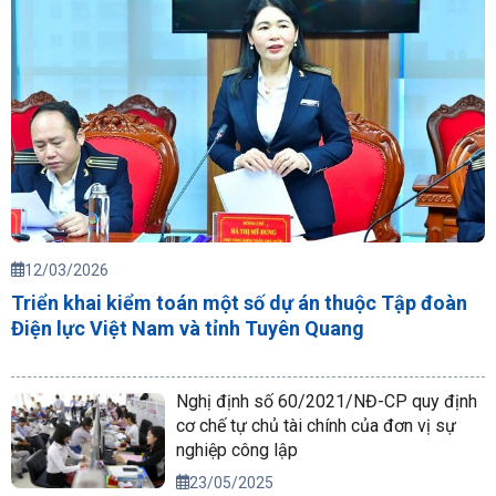
12/03/2026
Triển khai kiểm toán một số dự án thuộc Tập đoàn
Điện lực Việt Nam và tỉnh Tuyên Quang
Nghị định số 60/2021/NĐ-CP quy định
cơ chế tự chủ tài chính của đơn vị sự
nghiệp công lập
23/05/2025