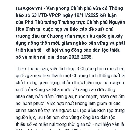
(sav.gov.vn) - Văn phòng Chính phủ vừa có Thông
báo số 631/TB-VPCP ngày 19/11/2025 kết luận
của Phó Thủ tướng Thường trực Chính phủ Nguyễn
Hòa Bình tại cuộc họp về Báo cáo đề xuất chủ
trương đầu tư Chương trình mục tiêu quốc gia xây
dựng nông thôn mới, giảm nghèo bền vững và phát
triển kinh tế - xã hội vùng đồng bào dân tộc thiểu
số và miền núi giai đoạn 2026-2035.
Theo Thông báo, việc tích hợp 3 Chương trình mục tiêu
quốc gia nêu trên thành một Chương trình thống nhất là
chủ trương quan trọng, nhằm thực hiện mục tiêu xuyên
suốt của Đảng và Nhà nước về nâng cao đời sống
nhân dân, bảo đảm “dân giàu, nước mạnh, nhân dân ấm
no, hạnh phúc”. Việc hợp nhất không làm giảm đi các
chính sách hỗ trợ, mà ngược lại, tạo điều kiện tập trung
nguồn lực, ưu tiên hơn cho vùng đồng bào dân tộc
thiểu số và miền núi trong thời gian tới - nơi hiện vẫn là