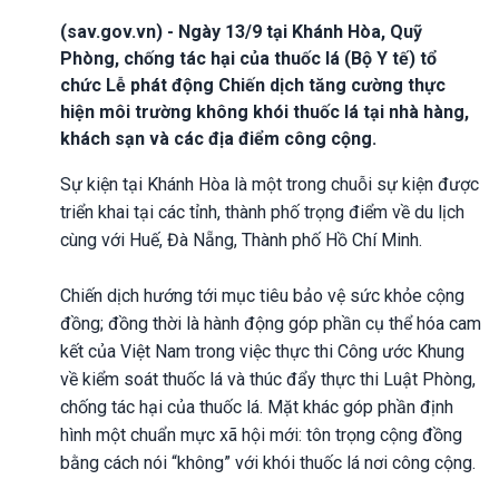
(sav.gov.vn) - Ngày 13/9 tại Khánh Hòa, Quỹ
Phòng, chống tác hại của thuốc lá (Bộ Y tế) tổ
chức Lễ phát động Chiến dịch tăng cường thực
hiện môi trường không khói thuốc lá tại nhà hàng,
khách sạn và các địa điểm công cộng.
Sự kiện tại Khánh Hòa là một trong chuỗi sự kiện được
triển khai tại các tỉnh, thành phố trọng điểm về du lịch
cùng với Huế, Đà Nẵng, Thành phố Hồ Chí Minh.
Chiến dịch hướng tới mục tiêu bảo vệ sức khỏe cộng
đồng; đồng thời là hành động góp phần cụ thể hóa cam
kết của Việt Nam trong việc thực thi Công ước Khung
về kiểm soát thuốc lá và thúc đẩy thực thi Luật Phòng,
chống tác hại của thuốc lá. Mặt khác góp phần định
hình một chuẩn mực xã hội mới: tôn trọng cộng đồng
bằng cách nói “không” với khói thuốc lá nơi công cộng.