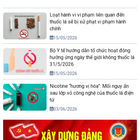
Loạt hành vi vi phạm liên quan đến
thuốc lá sẽ bị xử phạt vi phạm hành
chính
15/05/2026
Bộ Y tế hướng dẫn tổ chức hoạt động
hưởng ứng ngày thế giới không thuốc lá
31/5/2026
15/05/2026
Nicotine “hương vị hóa”: Mối nguy ẩn
sau lớp vỏ công nghệ của thuốc lá điện
tử
03/06/2026