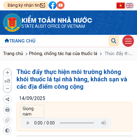
Đăng ký nhận tin
KIỂM TOÁN NHÀ NƯỚC
STATE AUDIT OFFICE OF VIETNAM
TRANG CHỦ
...
Trang chủ
Phòng, chống tác hại của thuốc lá
Thúc đẩy thực hi
Thúc đẩy thực hiện môi trường không
khói thuốc lá tại nhà hàng, khách sạn và
a
a
các địa điểm công cộng
14/09/2025