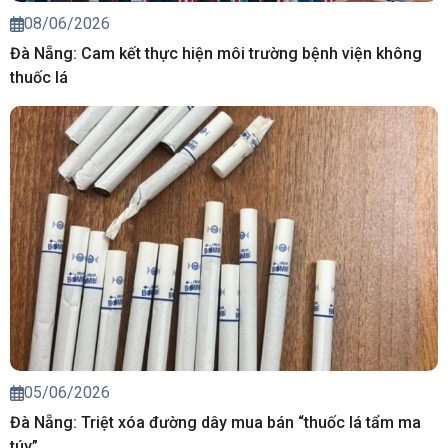
08/06/2026
Đà Nẵng: Cam kết thực hiện môi trường bệnh viện không
thuốc lá
05/06/2026
Đà Nẵng: Triệt xóa đường dây mua bán “thuốc lá tẩm ma
túy”