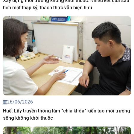
Xây dựng môi trường không khói thuốc: Nhiều kết quả sau
hơn một thập kỷ, thách thức vẫn hiện hữu
26/06/2026
Huế: Lấy truyền thông làm "chìa khóa" kiến tạo môi trường
sống không khói thuốc