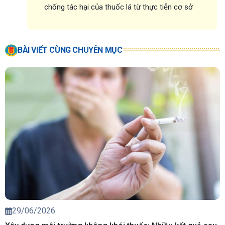
chống tác hại của thuốc lá từ thực tiễn cơ sở
BÀI VIẾT CÙNG CHUYÊN MỤC
29/06/2026