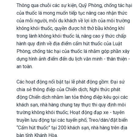
Thông qua chuỗi các sự kiện, Quỹ Phòng, chống tác hại
của thuốc lá mong muốn tiếp tục nâng cao nhận thức
của mỗi người, mỗi du khách về lợi ích của môi trường
không khói thuốc, quyền được hít thở bầu không khí
trong lành không khói thuốc lá, nâng cao ý thức chấp
hành quy định về địa điểm cấm hút thuốc của Luật
Phòng, chống tác hại của thuốc lá nhằm góp phần xây
dựng hình ảnh điểm đến du lịch văn minh - thân thiện -
an toàn.
Các hoạt động nổi bật tại lễ phát động gồm: Đại sứ
chia sẻ thông điệp của Chiến dịch; Nghi thức phát
động Chiến dịch nhằm lan tỏa thông điệp kêu gọi các
khách sạn, nhà hàng chung tay thực thi quy định môi
trường không khói thuốc; Hoạt động đạp xe - tuyên
truyền lưu động tại các tuyến phố; Treo/dán/đặt biển
“Cấm hút thuốc” tại 200 khách sạn, nhà hàng trên địa
bàn tỉnh Khánh Hòa.