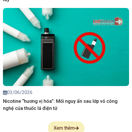
03/06/2026
Nicotine “hương vị hóa”: Mối nguy ẩn sau lớp vỏ công
nghệ của thuốc lá điện tử
Xem thêm