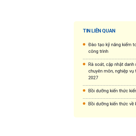
TIN LIÊN QUAN
Đào tạo kỹ năng kiểm to
công trình
Rà soát, cập nhật danh
chuyên môn, nghiệp vụ 
2027
Bồi dưỡng kiến thức ki
Bồi dưỡng kiến thức về 