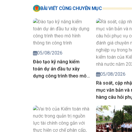
BÀI VIẾT CÙNG CHUYÊN MỤC
05/08/2026
Đào tạo kỹ năng kiểm
toán dự án đầu tư xây
05/08/2026
dựng công trình theo mô
hình thông tin công trình
Rà soát, cập nhậ
mục văn bản và
hàng câu hỏi ph
công tác đánh g
môn, nghiệp vụ 
động kiểm toán 
toán nhà nước 