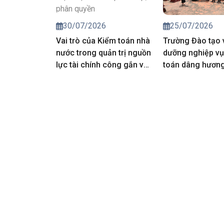
25/07/2026
30/07/2026
Trường Đào tạo 
Vai trò của Kiểm toán nhà
dưỡng nghiệp vụ
nước trong quản trị nguồn
toán dâng hương 
lực tài chính công gắn với
các Anh hùng liệt
thực hiện cơ chế phân
cấp, phân quyền