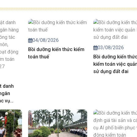
04/08/2026
03/08/2026
Bồi dưỡng kiến thức kiểm
toán thuế
Bồi dưỡng kiến thứ
kiểm toán việc quản
sử dụng đất đai
t danh
 ngân
ục vụ
iá chuyên
trong hoạt
của Kiểm
năm 2027