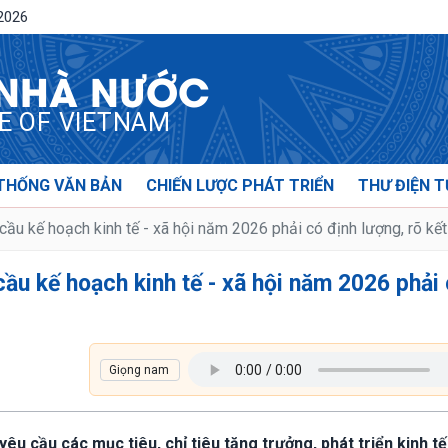
/2026
 NHÀ NƯỚC
CE OF VIETNAM
THỐNG VĂN BẢN
CHIẾN LƯỢC PHÁT TRIỂN
THƯ ĐIỆN T
ầu kế hoạch kinh tế - xã hội năm 2026 phải có định lượng, rõ kế
ầu kế hoạch kinh tế - xã hội năm 2026 phải
êu cầu các mục tiêu, chỉ tiêu tăng trưởng, phát triển kinh tế