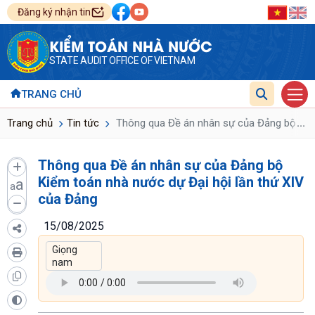
Đăng ký nhận tin
KIỂM TOÁN NHÀ NƯỚC
STATE AUDIT OFFICE OF VIETNAM
TRANG CHỦ
...
Trang chủ
Tin tức
Thông qua Đề án nhân sự của Đảng bộ Kiểm
Thông qua Đề án nhân sự của Đảng bộ
Kiểm toán nhà nước dự Đại hội lần thứ XIV
a
a
của Đảng
15/08/2025