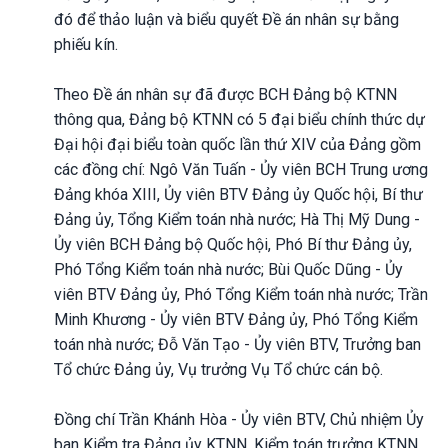
đó để thảo luận và biểu quyết Đề án nhân sự bằng
phiếu kín.
Theo Đề án nhân sự đã được BCH Đảng bộ KTNN
thông qua, Đảng bộ KTNN có 5 đại biểu chính thức dự
Đại hội đại biểu toàn quốc lần thứ XIV của Đảng gồm
các đồng chí: Ngô Văn Tuấn - Ủy viên BCH Trung ương
Đảng khóa XIII, Ủy viên BTV Đảng ủy Quốc hội, Bí thư
Đảng ủy, Tổng Kiểm toán nhà nước; Hà Thị Mỹ Dung -
Ủy viên BCH Đảng bộ Quốc hội, Phó Bí thư Đảng ủy,
Phó Tổng Kiểm toán nhà nước; Bùi Quốc Dũng - Ủy
viên BTV Đảng ủy, Phó Tổng Kiểm toán nhà nước; Trần
Minh Khương - Ủy viên BTV Đảng ủy, Phó Tổng Kiểm
toán nhà nước; Đỗ Văn Tạo - Ủy viên BTV, Trưởng ban
Tổ chức Đảng ủy, Vụ trưởng Vụ Tổ chức cán bộ.
Đồng chí Trần Khánh Hòa - Ủy viên BTV, Chủ nhiệm Ủy
ban Kiểm tra Đảng ủy KTNN, Kiểm toán trưởng KTNN