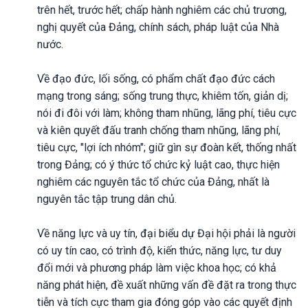
trên hết, trước hết; chấp hành nghiêm các chủ trương,
nghị quyết của Đảng, chính sách, pháp luật của Nhà
nước.
Về đạo đức, lối sống, có phẩm chất đạo đức cách
mạng trong sáng; sống trung thực, khiêm tốn, giản dị;
nói đi đôi với làm; không tham nhũng, lãng phí, tiêu cực
và kiên quyết đấu tranh chống tham nhũng, lãng phí,
tiêu cực, "lợi ích nhóm"; giữ gìn sự đoàn kết, thống nhất
trong Đảng; có ý thức tổ chức kỷ luật cao, thực hiện
nghiêm các nguyên tắc tổ chức của Đảng, nhất là
nguyên tắc tập trung dân chủ.
Về năng lực và uy tín, đại biểu dự Đại hội phải là người
có uy tín cao, có trình độ, kiến thức, năng lực, tư duy
đổi mới và phương pháp làm việc khoa học; có khả
năng phát hiện, đề xuất những vấn đề đặt ra trong thực
tiễn và tích cực tham gia đóng góp vào các quyết định