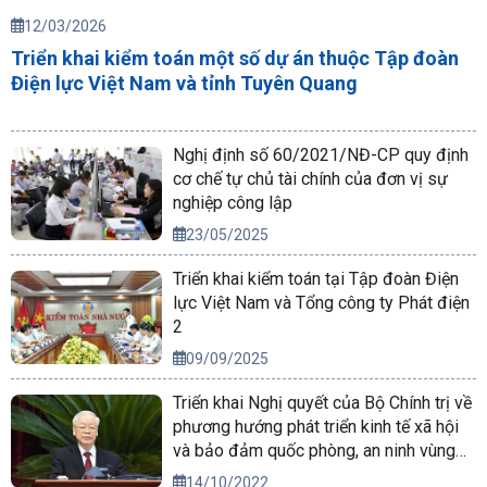
12/03/2026
Triển khai kiểm toán một số dự án thuộc Tập đoàn
Điện lực Việt Nam và tỉnh Tuyên Quang
Nghị định số 60/2021/NĐ-CP quy định
cơ chế tự chủ tài chính của đơn vị sự
nghiệp công lập
23/05/2025
Triển khai kiểm toán tại Tập đoàn Điện
lực Việt Nam và Tổng công ty Phát điện
2
09/09/2025
Triển khai Nghị quyết của Bộ Chính trị về
phương hướng phát triển kinh tế xã hội
và bảo đảm quốc phòng, an ninh vùng
Tây Nguyên đến năm 2030, tầm nhìn
14/10/2022