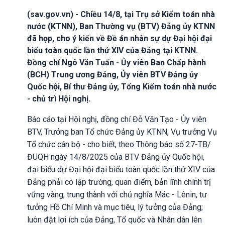
(sav.gov.vn) - Chiều 14/8, tại Trụ sở Kiểm toán nhà
nước (KTNN), Ban Thường vụ (BTV) Đảng ủy KTNN
đã họp, cho ý kiến về Đề án nhân sự dự Đại hội đại
biểu toàn quốc lần thứ XIV của Đảng tại KTNN.
Đồng chí Ngô Văn Tuấn - Ủy viên Ban Chấp hành
(BCH) Trung ương Đảng, Ủy viên BTV Đảng ủy
Quốc hội, Bí thư Đảng ủy, Tổng Kiểm toán nhà nước
- chủ trì Hội nghị.
Báo cáo tại Hội nghị, đồng chí Đỗ Văn Tạo - Ủy viên
BTV, Trưởng ban Tổ chức Đảng ủy KTNN, Vụ trưởng Vụ
Tổ chức cán bộ - cho biết, theo Thông báo số 27-TB/
ĐUQH ngày 14/8/2025 của BTV Đảng ủy Quốc hội,
đại biểu dự Đại hội đại biểu toàn quốc lần thứ XIV của
Đảng phải có lập trường, quan điểm, bản lĩnh chính trị
vững vàng, trung thành với chủ nghĩa Mác - Lênin, tư
tưởng Hồ Chí Minh và mục tiêu, lý tưởng của Đảng;
luôn đặt lợi ích của Đảng, Tổ quốc và Nhân dân lên