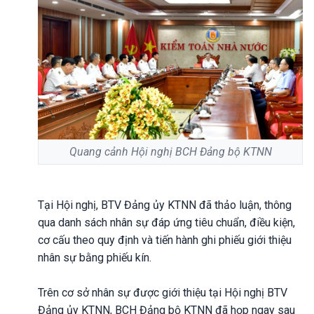
Quang cảnh Hội nghị BCH Đảng bộ KTNN
Tại Hội nghị, BTV Đảng ủy KTNN đã thảo luận, thông
qua danh sách nhân sự đáp ứng tiêu chuẩn, điều kiện,
cơ cấu theo quy định và tiến hành ghi phiếu giới thiệu
nhân sự bằng phiếu kín.
Trên cơ sở nhân sự được giới thiệu tại Hội nghị BTV
Đảng ủy KTNN, BCH Đảng bộ KTNN đã họp ngay sau