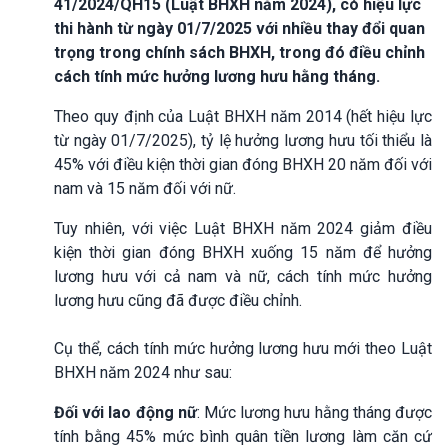
41/2024/QH15 (Luật BHXH năm 2024), có hiệu lực
thi hành từ ngày 01/7/2025 với nhiều thay đổi quan
trọng trong chính sách BHXH, trong đó điều chỉnh
cách tính mức hưởng lương hưu hằng tháng.
Theo quy định của Luật BHXH năm 2014 (hết hiệu lực
từ ngày 01/7/2025), tỷ lệ hưởng lương hưu tối thiểu là
45% với điều kiện thời gian đóng BHXH 20 năm đối với
nam và 15 năm đối với nữ.
Tuy nhiên, với việc Luật BHXH năm 2024 giảm điều
kiện thời gian đóng BHXH xuống 15 năm để hưởng
lương hưu với cả nam và nữ, cách tính mức hưởng
lương hưu cũng đã được điều chỉnh.
Cụ thể, cách tính mức hưởng lương hưu mới theo Luật
BHXH năm 2024 như sau:
Đối với lao động nữ
: Mức lương hưu hằng tháng được
tính bằng 45% mức bình quân tiền lương làm căn cứ