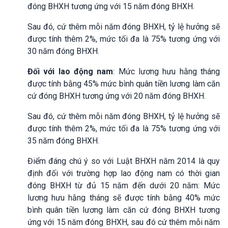
đóng BHXH tương ứng với 15 năm đóng BHXH.
Sau đó, cứ thêm mỗi năm đóng BHXH, tỷ lệ hưởng sẽ
được tính thêm 2%, mức tối đa là 75% tương ứng với
30 năm đóng BHXH.
Đối với lao động nam
: Mức lương hưu hằng tháng
được tính bằng 45% mức bình quân tiền lương làm căn
cứ đóng BHXH tương ứng với 20 năm đóng BHXH.
Sau đó, cứ thêm mỗi năm đóng BHXH, tỷ lệ hưởng sẽ
được tính thêm 2%, mức tối đa là 75% tương ứng với
35 năm đóng BHXH.
Điểm đáng chú ý so với Luật BHXH năm 2014 là quy
định đối với trường hợp lao động nam có thời gian
đóng BHXH từ đủ 15 năm đến dưới 20 năm: Mức
lương hưu hằng tháng sẽ được tính bằng 40% mức
bình quân tiền lương làm căn cứ đóng BHXH tương
ứng với 15 năm đóng BHXH, sau đó cứ thêm mỗi năm