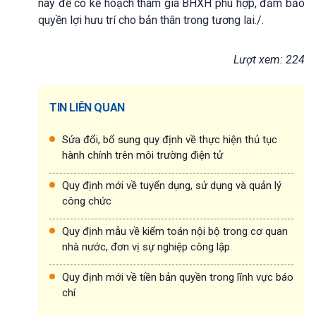
này để có kế hoạch tham gia BHXH phù hợp, đảm bảo
quyền lợi hưu trí cho bản thân trong tương lai./.
Lượt xem: 224
TIN LIÊN QUAN
Sửa đổi, bổ sung quy định về thực hiện thủ tục
hành chính trên môi trường điện tử
Quy định mới về tuyển dụng, sử dụng và quản lý
công chức
Quy định mẫu về kiểm toán nội bộ trong cơ quan
nhà nước, đơn vị sự nghiệp công lập.
Quy định mới về tiền bản quyền trong lĩnh vực báo
chí