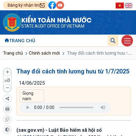
Đăng ký nhận tin
KIỂM TOÁN NHÀ NƯỚC
STATE AUDIT OFFICE OF VIETNAM
TRANG CHỦ
...
Trang chủ
Chính sách mới
Thay đổi cách tính lương hưu từ 1
Thay đổi cách tính lương hưu từ 1/7/2025
a
a
14/06/2025
(sav.gov.vn) - Luật Bảo hiểm xã hội số