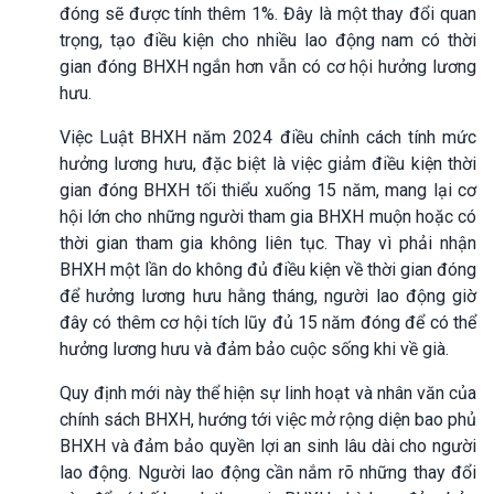
đóng sẽ được tính thêm 1%. Đây là một thay đổi quan
trọng, tạo điều kiện cho nhiều lao động nam có thời
gian đóng BHXH ngắn hơn vẫn có cơ hội hưởng lương
hưu.
Việc Luật BHXH năm 2024 điều chỉnh cách tính mức
hưởng lương hưu, đặc biệt là việc giảm điều kiện thời
gian đóng BHXH tối thiểu xuống 15 năm, mang lại cơ
hội lớn cho những người tham gia BHXH muộn hoặc có
thời gian tham gia không liên tục. Thay vì phải nhận
BHXH một lần do không đủ điều kiện về thời gian đóng
để hưởng lương hưu hằng tháng, người lao động giờ
đây có thêm cơ hội tích lũy đủ 15 năm đóng để có thể
hưởng lương hưu và đảm bảo cuộc sống khi về già.
Quy định mới này thể hiện sự linh hoạt và nhân văn của
chính sách BHXH, hướng tới việc mở rộng diện bao phủ
BHXH và đảm bảo quyền lợi an sinh lâu dài cho người
lao động. Người lao động cần nắm rõ những thay đổi