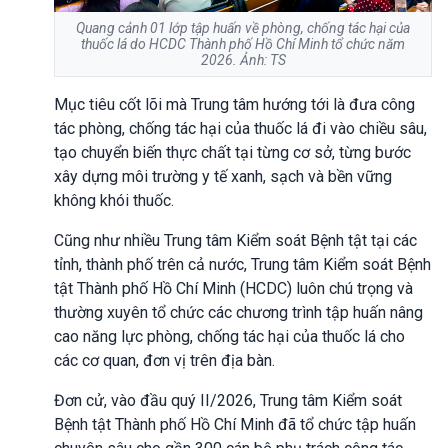
Quang cảnh 01 lớp tập huấn về phòng, chống tác hại của
thuốc lá do HCDC Thành phố Hồ Chí Minh tổ chức năm
2026. Ảnh: TS
Mục tiêu cốt lõi mà Trung tâm hướng tới là đưa công
tác phòng, chống tác hại của thuốc lá đi vào chiều sâu,
tạo chuyển biến thực chất tại từng cơ sở, từng bước
xây dựng môi trường y tế xanh, sạch và bền vững
không khói thuốc.
Cũng như nhiều Trung tâm Kiểm soát Bệnh tật tại các
tỉnh, thành phố trên cả nước, Trung tâm Kiểm soát Bệnh
tật Thành phố Hồ Chí Minh (HCDC) luôn chú trọng và
thường xuyên tổ chức các chương trình tập huấn nâng
cao năng lực phòng, chống tác hại của thuốc lá cho
các cơ quan, đơn vị trên địa bàn.
Đơn cử, vào đầu quý II/2026, Trung tâm Kiểm soát
Bệnh tật Thành phố Hồ Chí Minh đã tổ chức tập huấn