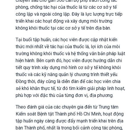
chuyên sâu cho gần 300 cán bộ phụ trách công tác
phòng, chống tác hại của thuốc lá từ các cơ sở y tế
công lập và ngoài công lập. Đây là lực lượng trực tiếp
triển khai các hoạt động và xây dựng môi trường
không khói thuốc tại các cơ sở y tế trên địa bàn.
Tại buổi tập huấn, các học viên được cập nhật kiến
thức mới nhất về tác hại của thuốc lá, lợi ích của môi
trường không khói thuốc và hệ thống văn bản pháp luật
hiện hành. Bên cạnh đó, học viên được hướng dẫn chi
tiết quy trình xây dựng mô hình cơ sở y tế không khói
thuốc và các kỹ năng quản lý chương trình thiết yếu.
Đồng thời, đây cũng là diễn đàn để các học viên chia
sẻ khó khăn thực tế, từ đó tìm kiếm giải pháp linh hoạt,
phù hợp với đặc thù của từng đơn vị, địa phương.
Theo đánh giá của các chuyên gia đến từ Trung tâm
Kiểm soát Bệnh tật Thành phố Hồ Chí Minh, hoạt động
tập huấn ngày càng được đẩy mạnh triển khai trên địa
bàn Thành phố, nhất là trong bối cảnh công tác phòng,