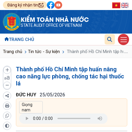
Đăng ký nhận tin
KIỂM TOÁN NHÀ NƯỚC
STATE AUDIT OFFICE OF VIETNAM
TRANG CHỦ
...
Trang chủ
Tin tức - Sự kiện
Thành phố Hồ Chí Minh tập huấn n
Thành phố Hồ Chí Minh tập huấn nâng
cao năng lực phòng, chống tác hại thuốc
a
a
lá
ĐỨC HUY
25/05/2026