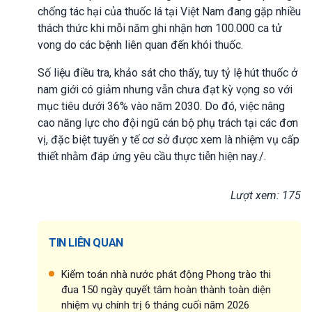
chống tác hại của thuốc lá tại Việt Nam đang gặp nhiều
thách thức khi mỗi năm ghi nhận hơn 100.000 ca tử
vong do các bệnh liên quan đến khói thuốc.
Số liệu điều tra, khảo sát cho thấy, tuy tỷ lệ hút thuốc ở
nam giới có giảm nhưng vẫn chưa đạt kỳ vọng so với
mục tiêu dưới 36% vào năm 2030. Do đó, việc nâng
cao năng lực cho đội ngũ cán bộ phụ trách tại các đơn
vị, đặc biệt tuyến y tế cơ sở được xem là nhiệm vụ cấp
thiết nhằm đáp ứng yêu cầu thực tiễn hiện nay./.
Lượt xem: 175
TIN LIÊN QUAN
Kiểm toán nhà nước phát động Phong trào thi
đua 150 ngày quyết tâm hoàn thành toàn diện
nhiệm vụ chính trị 6 tháng cuối năm 2026