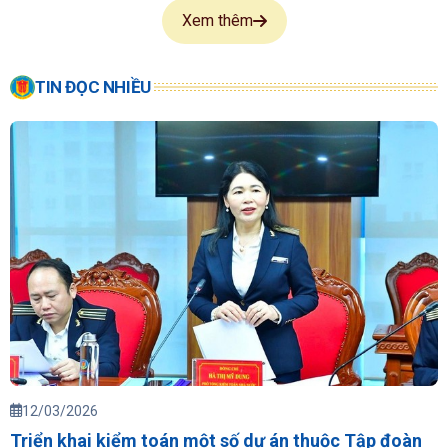
Xem thêm
TIN ĐỌC NHIỀU
12/03/2026
Triển khai kiểm toán một số dự án thuộc Tập đoàn