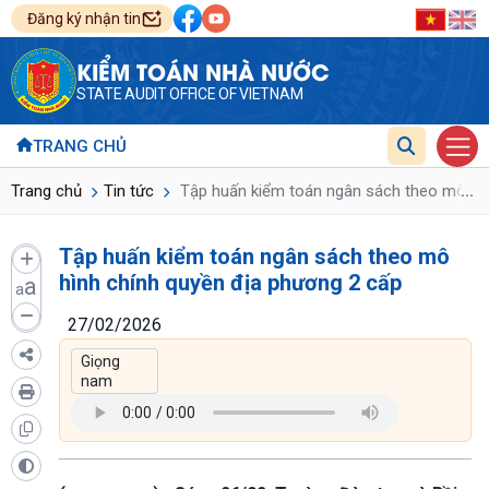
Đăng ký nhận tin
KIỂM TOÁN NHÀ NƯỚC
STATE AUDIT OFFICE OF VIETNAM
TRANG CHỦ
...
Trang chủ
Tin tức
Tập huấn kiểm toán ngân sách theo mô hìn
Tập huấn kiểm toán ngân sách theo mô
hình chính quyền địa phương 2 cấp
a
a
27/02/2026