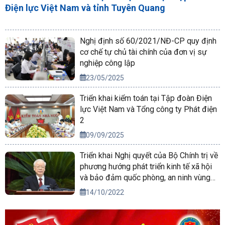
Điện lực Việt Nam và tỉnh Tuyên Quang
Nghị định số 60/2021/NĐ-CP quy định
cơ chế tự chủ tài chính của đơn vị sự
nghiệp công lập
23/05/2025
Triển khai kiểm toán tại Tập đoàn Điện
lực Việt Nam và Tổng công ty Phát điện
2
09/09/2025
Triển khai Nghị quyết của Bộ Chính trị về
phương hướng phát triển kinh tế xã hội
và bảo đảm quốc phòng, an ninh vùng
Tây Nguyên đến năm 2030, tầm nhìn
14/10/2022
đến năm 2045