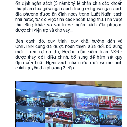
ổn định ngân sách (5 năm); tỷ lệ phân chia các khoản
thu phân chia giữa ngân sách trung ương và ngân sách
địa phương được ấn định ngay trong Luật Ngân sách
nhà nước, từ đó việc tính các khoản tăng thu, tính vượt
thu cũng khác so với trước; ngân sách địa phương
được chi viện trợ và cho vay…
Bên cạnh đó, quy trình, quy chế, hướng dẫn và
CMKTNN cũng đã được hoàn thiện, sửa đổi, bổ sung
mới… Trên cơ sở đó, Hướng dẫn kiểm toán NSĐP
được thay đổi, điều chỉnh, bổ sung để bám sát quy
định của Luật Ngân sách nhà nước mới và mô hình
chính quyền địa phương 2 cấp.