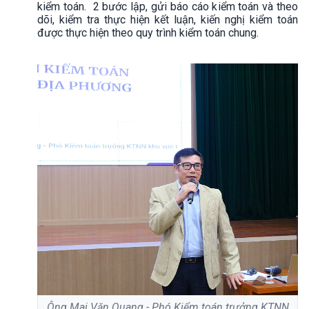
kiểm toán. 2 bước lập, gửi báo cáo kiểm toán và theo
dõi, kiểm tra thực hiện kết luận, kiến nghị kiểm toán
được thực hiện theo quy trình kiểm toán chung.
Ông Mai Văn Quang - Phó Kiểm toán trưởng KTNN