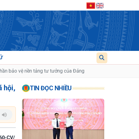
Ử
phần bảo vệ nền tảng tư tưởng của Đảng
 hội,
TIN ĐỌC NHIỀU
060-CV/