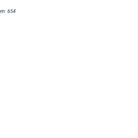
em: 654