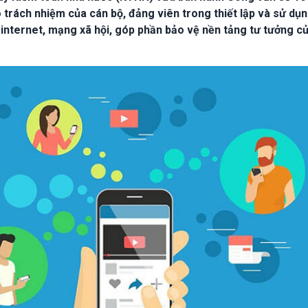
trách nhiệm của cán bộ, đảng viên trong thiết lập và sử dụ
n internet, mạng xã hội, góp phần bảo vệ nền tảng tư tưởng c