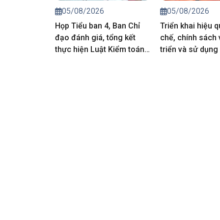
05/08/2026
05/08/2026
Họp Tiểu ban 4, Ban Chỉ
Triển khai hiệu 
đạo đánh giá, tổng kết
chế, chính sách 
thực hiện Luật Kiểm toán
triển và sử dụng
nhà nước
nhân lực