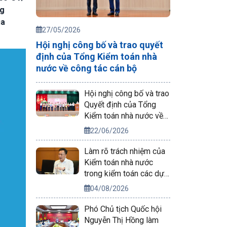
ng
ủa
27/05/2026
Hội nghị công bố và trao quyết
định của Tổng Kiểm toán nhà
nước về công tác cán bộ
Hội nghị công bố và trao
Quyết định của Tổng
Kiểm toán nhà nước về
công tác cán bộ
22/06/2026
Làm rõ trách nhiệm của
Kiểm toán nhà nước
trong kiểm toán các dự
án phục vụ APEC 2027
04/08/2026
Phó Chủ tịch Quốc hội
Nguyễn Thị Hồng làm