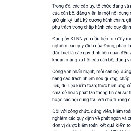
Trong đó, các cấp ủy, tổ chức đảng và
của cán bộ, đảng viên là một nội dung
giữ gìn kỷ luật, kỷ cương hành chính; 
phụ trách trong chấp hành các quy địn
Đảng ủy KTNN yêu cầu tiếp tục đẩy mạnh 
nghiêm các quy định của Đảng, pháp lu
đặc biệt là các quy định liên quan đến v
khoản mạng xã hội của cán bộ, đảng vi
Công văn nhấn mạnh, mỗi cán bộ, đảng 
nâng cao trách nhiệm nêu gương, chấp h
liệu, dữ liệu kiểm toán; thực hiện ứng
chia sẻ hoặc phát tán thông tin sai sự
hoặc các nội dung trái với chủ trương 
Đối với công chức, đảng viên, kiểm toá
nghiêm các quy định về phát ngôn và cu
đơn vị được kiểm toán, kết quả kiểm t