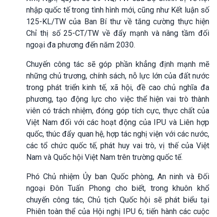
nhập quốc tế trong tình hình mới, cũng như Kết luận số
125-KL/TW của Ban Bí thư về tăng cường thực hiện
Chỉ thị số 25-CT/TW về đẩy mạnh và nâng tầm đối
ngoại đa phương đến năm 2030.
Chuyến công tác sẽ góp phần khẳng định mạnh mẽ
những chủ trương, chính sách, nỗ lực lớn của đất nước
trong phát triển kinh tế, xã hội, đề cao chủ nghĩa đa
phương, tạo động lực cho việc thể hiện vai trò thành
viên có trách nhiệm, đóng góp tích cực, thực chất của
Việt Nam đối với các hoạt động của IPU và Liên hợp
quốc, thúc đẩy quan hệ, hợp tác nghị viện với các nước,
các tổ chức quốc tế, phát huy vai trò, vị thế của Việt
Nam và Quốc hội Việt Nam trên trường quốc tế.
Phó Chủ nhiệm Ủy ban Quốc phòng, An ninh và Đối
ngoại Đôn Tuấn Phong cho biết, trong khuôn khổ
chuyến công tác, Chủ tịch Quốc hội sẽ phát biểu tại
Phiên toàn thể của Hội nghị IPU 6; tiến hành các cuộc