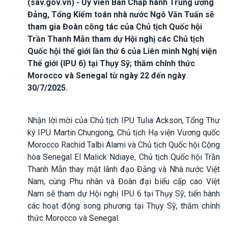
(sav.gov.vn) - Ủy viên Ban Chấp hành Trung ương
Đảng, Tổng Kiểm toán nhà nước Ngô Văn Tuấn sẽ
tham gia Đoàn công tác của Chủ tịch Quốc hội
Trần Thanh Mẫn tham dự Hội nghị các Chủ tịch
Quốc hội thế giới lần thứ 6 của Liên minh Nghị viện
Thế giới (IPU 6) tại Thụy Sỹ; thăm chính thức
Morocco và Senegal từ ngày 22 đến ngày
30/7/2025.
Nhận lời mời của Chủ tịch IPU Tulia Ackson, Tổng Thư
ký IPU Martin Chungong, Chủ tịch Hạ viện Vương quốc
Morocco Rachid Talbi Alami và Chủ tịch Quốc hội Cộng
hòa Senegal El Malick Ndiaye, Chủ tịch Quốc hội Trần
Thanh Mẫn thay mặt lãnh đạo Đảng và Nhà nước Việt
Nam, cùng Phu nhân và Đoàn đại biểu cấp cao Việt
Nam sẽ tham dự Hội nghị IPU 6 tại Thụy Sỹ; tiến hành
các hoạt động song phương tại Thụy Sỹ; thăm chính
thức Morocco và Senegal.