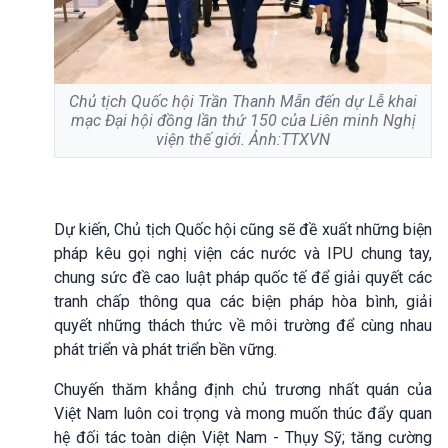
Chủ tịch Quốc hội Trần Thanh Mẫn đến dự Lễ khai
mạc Đại hội đồng lần thứ 150 của Liên minh Nghị
viện thế giới. Ảnh:TTXVN
Dự kiến, Chủ tịch Quốc hội cũng sẽ đề xuất những biện
pháp kêu gọi nghị viện các nước và IPU chung tay,
chung sức đề cao luật pháp quốc tế để giải quyết các
tranh chấp thông qua các biện pháp hòa bình, giải
quyết những thách thức về môi trường để cùng nhau
phát triển và phát triển bền vững.
Chuyến thăm khẳng định chủ trương nhất quán của
Việt Nam luôn coi trọng và mong muốn thúc đẩy quan
hệ đối tác toàn diện Việt Nam - Thụy Sỹ; tăng cường