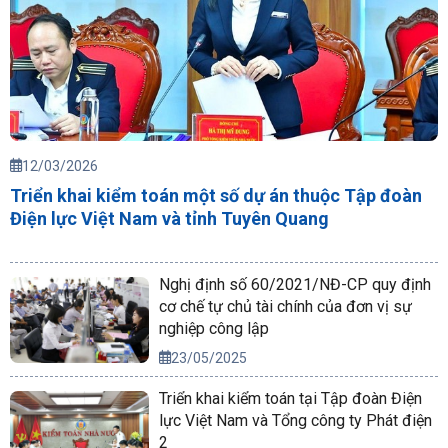
12/03/2026
Triển khai kiểm toán một số dự án thuộc Tập đoàn
Điện lực Việt Nam và tỉnh Tuyên Quang
Nghị định số 60/2021/NĐ-CP quy định
cơ chế tự chủ tài chính của đơn vị sự
nghiệp công lập
23/05/2025
Triển khai kiểm toán tại Tập đoàn Điện
lực Việt Nam và Tổng công ty Phát điện
2