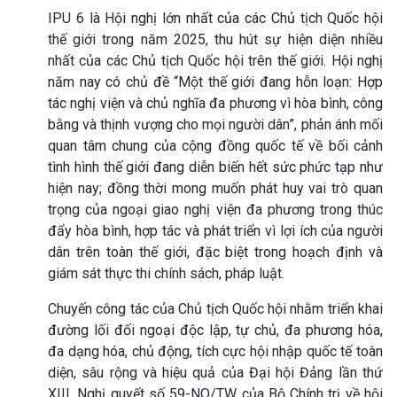
IPU 6 là Hội nghị lớn nhất của các Chủ tịch Quốc hội
thế giới trong năm 2025, thu hút sự hiện diện nhiều
nhất của các Chủ tịch Quốc hội trên thế giới. Hội nghị
năm nay có chủ đề “Một thế giới đang hỗn loạn: Hợp
tác nghị viện và chủ nghĩa đa phương vì hòa bình, công
bằng và thịnh vượng cho mọi người dân”, phản ánh mối
quan tâm chung của cộng đồng quốc tế về bối cảnh
tình hình thế giới đang diễn biến hết sức phức tạp như
hiện nay; đồng thời mong muốn phát huy vai trò quan
trọng của ngoại giao nghị viện đa phương trong thúc
đẩy hòa bình, hợp tác và phát triển vì lợi ích của người
dân trên toàn thế giới, đặc biệt trong hoạch định và
giám sát thực thi chính sách, pháp luật.
Chuyến công tác của Chủ tịch Quốc hội nhằm triển khai
đường lối đối ngoại độc lập, tự chủ, đa phương hóa,
đa dạng hóa, chủ động, tích cực hội nhập quốc tế toàn
diện, sâu rộng và hiệu quả của Đại hội Đảng lần thứ
XIII, Nghị quyết số 59-NQ/TW của Bộ Chính trị về hội