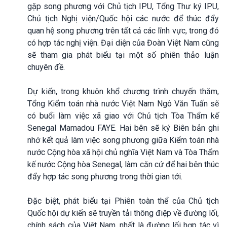
gặp song phương với Chủ tịch IPU, Tổng Thư ký IPU,
Chủ tịch Nghị viện/Quốc hội các nước để thúc đẩy
quan hệ song phương trên tất cả các lĩnh vực, trong đó
có hợp tác nghị viện. Đại diện của Đoàn Việt Nam cũng
sẽ tham gia phát biểu tại một số phiên thảo luận
chuyên đề.
Dự kiến, trong khuôn khổ chương trình chuyến thăm,
Tổng Kiểm toán nhà nước Việt Nam Ngô Văn Tuấn sẽ
có buổi làm việc xã giao với Chủ tịch Tòa Thẩm kế
Senegal Mamadou FAYE. Hai bên sẽ ký Biên bản ghi
nhớ kết quả làm việc song phương giữa Kiểm toán nhà
nước Cộng hòa xã hội chủ nghĩa Việt Nam và Tòa Thẩm
kế nước Cộng hòa Senegal, làm căn cứ để hai bên thúc
đẩy hợp tác song phương trong thời gian tới.
Đặc biệt, phát biểu tại Phiên toàn thể của Chủ tịch
Quốc hội dự kiến sẽ truyền tải thông điệp về đường lối,
chính sách của Việt Nam, nhất là đường lối hợp tác vì