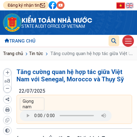
Đăng ký nhận tin
KIỂM TOÁN NHÀ NƯỚC
STATE AUDIT OFFICE OF VIETNAM
TRANG CHỦ
...
Trang chủ
Tin tức
Tăng cường quan hệ hợp tác giữa Việt Nam
Tăng cường quan hệ hợp tác giữa Việt
Nam với Senegal, Morocco và Thụy Sỹ
a
a
22/07/2025