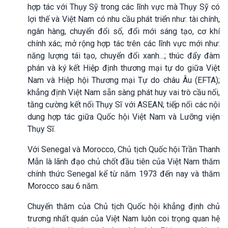
hợp tác với Thụy Sỹ trong các lĩnh vực mà Thụy Sỹ có
lợi thế và Việt Nam có nhu cầu phát triển như: tài chính,
ngân hàng, chuyển đổi số, đổi mới sáng tạo, cơ khí
chính xác; mở rộng hợp tác trên các lĩnh vực mới như:
năng lượng tái tạo, chuyển đổi xanh…; thúc đẩy đàm
phán và ký kết Hiệp định thương mại tự do giữa Việt
Nam và Hiệp hội Thương mại Tự do châu Âu (EFTA);
khẳng định Việt Nam sẵn sàng phát huy vai trò cầu nối,
tăng cường kết nối Thụy Sĩ với ASEAN; tiếp nối các nội
dung hợp tác giữa Quốc hội Việt Nam và Lưỡng viện
Thụy Sĩ.
Với Senegal và Morocco, Chủ tịch Quốc hội Trần Thanh
Mẫn là lãnh đạo chủ chốt đầu tiên của Việt Nam thăm
chính thức Senegal kể từ năm 1973 đến nay và thăm
Morocco sau 6 năm.
Chuyến thăm của Chủ tịch Quốc hội khẳng định chủ
trương nhất quán của Việt Nam luôn coi trọng quan hệ