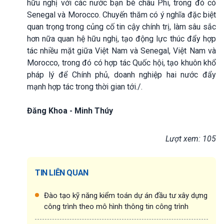
hữu nghị với các nước bạn bè châu Phi, trong đó có
Senegal và Morocco. Chuyến thăm có ý nghĩa đặc biệt
quan trọng trong củng cố tin cậy chính trị, làm sâu sắc
hơn nữa quan hệ hữu nghị, tạo động lực thúc đẩy hợp
tác nhiều mặt giữa Việt Nam và Senegal, Việt Nam và
Morocco, trong đó có hợp tác Quốc hội, tạo khuôn khổ
pháp lý để Chính phủ, doanh nghiệp hai nước đẩy
mạnh hợp tác trong thời gian tới./.
Đăng Khoa - Minh Thúy
Lượt xem: 105
TIN LIÊN QUAN
Đào tạo kỹ năng kiểm toán dự án đầu tư xây dựng
công trình theo mô hình thông tin công trình