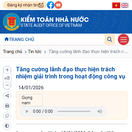
Đăng ký nhận tin
KIỂM TOÁN NHÀ NƯỚC
STATE AUDIT OFFICE OF VIETNAM
TRANG CHỦ
...
Trang chủ
Tin tức
Tăng cường lãnh đạo thực hiện trách nhiệm 
Tăng cường lãnh đạo thực hiện trách
nhiệm giải trình trong hoạt động công vụ
a
a
14/01/2026