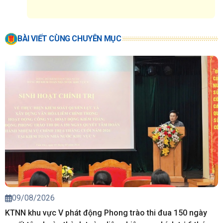
BÀI VIẾT CÙNG CHUYÊN MỤC
09/08/2026
KTNN khu vực V phát động Phong trào thi đua 150 ngày