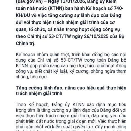
(sav.gov.vn) – Ngày 13/01/2026, Đảng ủy Kiểm
toán nhà nước (KTNN) ban hành Kế hoạch số 740-
KH/ĐU về việc tăng cường sự lãnh đạo của Đảng
đối với thực hiện trách nhiệm giải trình của cơ
quan, tổ chức, cá nhân trong hoạt động công vụ
theo Chỉ thị số 53-CT/TW ngày 26/10/2025 của Bộ
Chính trị.
Kế hoạch nhằm quán triệt, triển khai đồng bộ các nội
dung của Chỉ thị số 53-CT/TW trong toàn Đảng bộ
KTNN, góp phần nâng cao hiệu lực, hiệu quả hoạt động
công vụ, siết chặt kỷ luật, kỷ cương, phòng ngừa tham
nhũng, tiêu cực.
Tăng cường lãnh đạo, nâng cao hiệu quả thực hiện
trách nhiệm giải trình
Theo Kế hoạch, Đảng ủy KTNN xác định mục tiêu
trọng tâm là tăng cường sự lãnh đạo của Đảng đối với
việc thực hiện trách nhiệm giải trình, đáp ứng yêu cầu
phát triển đất nước trong giai đoạn mới. Việc thực hiện
phải gắn chặt với kiểm soát quyền lực, đẩy mạnh công