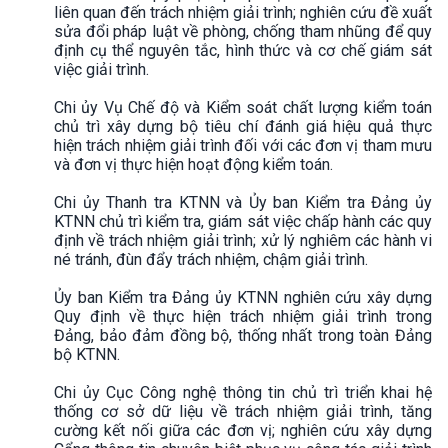
liên quan đến trách nhiệm giải trình; nghiên cứu đề xuất
sửa đổi pháp luật về phòng, chống tham nhũng để quy
định cụ thể nguyên tắc, hình thức và cơ chế giám sát
việc giải trình.
Chi ủy Vụ Chế độ và Kiểm soát chất lượng kiểm toán
chủ trì xây dựng bộ tiêu chí đánh giá hiệu quả thực
hiện trách nhiệm giải trình đối với các đơn vị tham mưu
và đơn vị thực hiện hoạt động kiểm toán.
Chi ủy Thanh tra KTNN và Ủy ban Kiểm tra Đảng ủy
KTNN chủ trì kiểm tra, giám sát việc chấp hành các quy
định về trách nhiệm giải trình; xử lý nghiêm các hành vi
né tránh, đùn đẩy trách nhiệm, chậm giải trình.
Ủy ban Kiểm tra Đảng ủy KTNN nghiên cứu xây dựng
Quy định về thực hiện trách nhiệm giải trình trong
Đảng, bảo đảm đồng bộ, thống nhất trong toàn Đảng
bộ KTNN.
Chi ủy Cục Công nghệ thông tin chủ trì triển khai hệ
thống cơ sở dữ liệu về trách nhiệm giải trình, tăng
cường kết nối giữa các đơn vị; nghiên cứu xây dựng