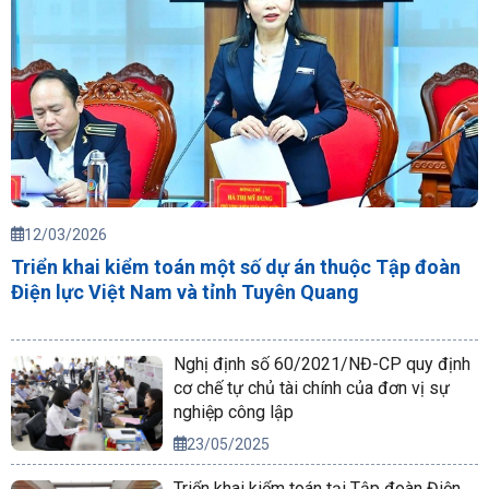
12/03/2026
Triển khai kiểm toán một số dự án thuộc Tập đoàn
Điện lực Việt Nam và tỉnh Tuyên Quang
Nghị định số 60/2021/NĐ-CP quy định
cơ chế tự chủ tài chính của đơn vị sự
nghiệp công lập
23/05/2025
Triển khai kiểm toán tại Tập đoàn Điện