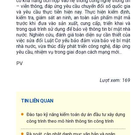
có khả năng tích hợp vào hệ thống công nghệ thông tin
– viễn thông, đáp ứng yêu cầu chuyển đổi số quốc gia
và yêu cầu thực tiễn hiện nay. Thực hiện kiểm định,
kiểm tra, giám sát an ninh, an toàn sản phẩm mật mã
trước khi đưa vào sản xuất, cung cấp, triển khai và
trong quá trình sử dụng để bảo vệ thông tin bí mật nhà
nước. Nghiên cứu, đánh giá toàn diện sự cần thiết của
việc sửa đổi Luật Cơ yếu bảo đảm vừa bảo vệ bí mật
nhà nước, vừa thúc đẩy phát triển công nghệ, đáp ứng
yêu cầu, nhiệm vụ trong giai đoạn cách mạng mới...
PV
Lượt xem: 169
TIN LIÊN QUAN
Đào tạo kỹ năng kiểm toán dự án đầu tư xây dựng
công trình theo mô hình thông tin công trình
Rà soát, cập nhật danh mục văn bản và ngân