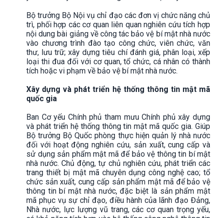
Bộ trưởng Bộ Nội vụ chỉ đạo các đơn vị chức năng chủ
trì, phối hợp các cơ quan liên quan nghiên cứu tích hợp
nội dung bài giảng về công tác bảo vệ bí mật nhà nước
vào chương trình đào tạo công chức, viên chức, văn
thư, lưu trữ; xây dựng tiêu chí đánh giá, phân loại, xếp
loại thi đua đối với cơ quan, tổ chức, cá nhân có thành
tích hoặc vi phạm về bảo vệ bí mật nhà nước.
Xây dựng và phát triển hệ thống thông tin mật mã
quốc gia
Ban Cơ yếu Chính phủ tham mưu Chính phủ xây dựng
và phát triển hệ thống thông tin mật mã quốc gia. Giúp
Bộ trưởng Bộ Quốc phòng thực hiện quản lý nhà nước
đối với hoạt động nghiên cứu, sản xuất, cung cấp và
sử dụng sản phẩm mật mã để bảo vệ thông tin bí mật
nhà nước. Chủ động, tự chủ nghiên cứu, phát triển các
trang thiết bị mật mã chuyên dụng công nghệ cao; tổ
chức sản xuất, cung cấp sản phẩm mật mã để bảo vệ
thông tin bí mật nhà nước, đặc biệt là sản phẩm mật
mã phục vụ sự chỉ đạo, điều hành của lãnh đạo Đảng,
Nhà nước, lực lượng vũ trang, các cơ quan trọng yếu,