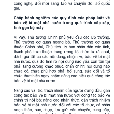
công nghệ, đổi mới sáng tạo và chuyển đổi số quốc
gia.
Chấp hành nghiêm các quy định của pháp luật về
bảo vệ bí mật nhà nước trong quá trình sắp xếp,
tinh gọn bộ máy
Vì vậy, Thủ tướng Chính phủ yêu cầu các Bộ trưởng,
Thủ trưởng cơ quan ngang bộ, Thủ trưởng cơ quan
thuộc Chính phủ, Chủ tịch Ủy ban nhân dân các tỉnh,
thành phố trực thuộc trung ương tổ chức tự rà soát,
đánh giá tất cả các nội dung, nhiệm vụ bảo vệ bí mật
nhà nước, qua đó làm rõ nội dung nào yếu, còn tồn tại
phải tăng cường khắc phục, chấn chỉnh; nội dung nào
chưa có, chưa phù hợp phải bổ sung, sửa đổi và tổ
chức thực hiện ngay nhằm nâng cao hiệu quả công tác
bảo vệ bí mật nhà nước.
Nâng cao vai trò, trách nhiệm của người đứng đầu, gắn
công tác bảo vệ bí mật nhà nước với công tác bảo vệ
chính trị nội bộ; nâng cao nhận thức, gắn trách nhiệm
bảo vệ bí mật nhà nước đối với các tổ chức, cá nhân
soạn thảo, sao, chụp, lưu giữ, vận chuyển, cung cấp,