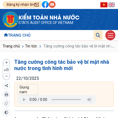
Đăng ký nhận tin
KIỂM TOÁN NHÀ NƯỚC
STATE AUDIT OFFICE OF VIETNAM
TRANG CHỦ
...
Trang chủ
Tin tức
Tăng cường công tác bảo vệ bí mật nhà nướ
Tăng cường công tác bảo vệ bí mật nhà
nước trong tình hình mới
a
a
22/10/2025