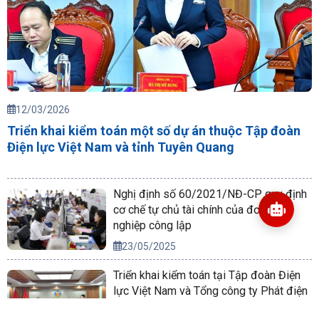
12/03/2026
Triển khai kiểm toán một số dự án thuộc Tập đoàn
Điện lực Việt Nam và tỉnh Tuyên Quang
Nghị định số 60/2021/NĐ-CP quy định
cơ chế tự chủ tài chính của đơn vị sự
nghiệp công lập
23/05/2025
Triển khai kiểm toán tại Tập đoàn Điện
lực Việt Nam và Tổng công ty Phát điện
2