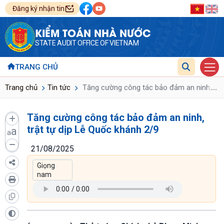
Đăng ký nhận tin
KIỂM TOÁN NHÀ NƯỚC
STATE AUDIT OFFICE OF VIETNAM
TRANG CHỦ
...
Trang chủ
Tin tức
Tăng cường công tác bảo đảm an ninh, trật
Tăng cường công tác bảo đảm an ninh,
trật tự dịp Lễ Quốc khánh 2/9
a
a
21/08/2025