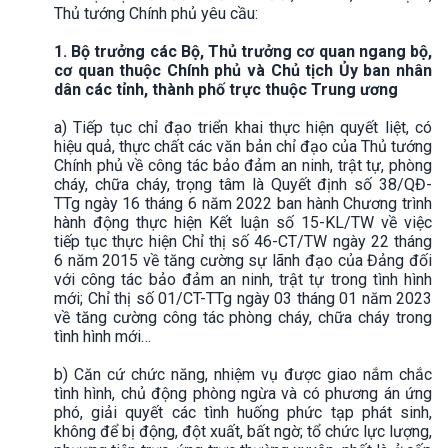
Thủ tướng Chính phủ yêu cầu:
1. Bộ trưởng các Bộ, Thủ trưởng cơ quan ngang bộ,
cơ quan thuộc Chính phủ và Chủ tịch Ủy ban nhân
dân các tỉnh, thành phố trực thuộc Trung ương
a) Tiếp tục chỉ đạo triển khai thực hiện quyết liệt, có
hiệu quả, thực chất các văn bản chỉ đạo của Thủ tướng
Chính phủ về công tác bảo đảm an ninh, trật tự, phòng
cháy, chữa cháy, trọng tâm là Quyết định số 38/QĐ-
TTg ngày 16 tháng 6 năm 2022 ban hành Chương trình
hành động thực hiện Kết luận số 15-KL/TW về việc
tiếp tục thực hiện Chỉ thị số 46-CT/TW ngày 22 tháng
6 năm 2015 về tăng cường sự lãnh đạo của Đảng đối
với công tác bảo đảm an ninh, trật tự trong tình hình
mới; Chỉ thị số 01/CT-TTg ngày 03 tháng 01 năm 2023
về tăng cường công tác phòng cháy, chữa cháy trong
tình hình mới…
b) Căn cứ chức năng, nhiệm vụ được giao nắm chắc
tình hình, chủ động phòng ngừa và có phương án ứng
phó, giải quyết các tình huống phức tạp phát sinh,
không để bị động, đột xuất, bất ngờ; tổ chức lực lượng,