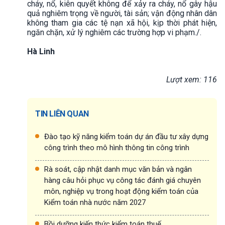
cháy, nổ, kiên quyết không để xảy ra cháy, nổ gây hậu
quả nghiêm trọng về người, tài sản; vận động nhân dân
không tham gia các tệ nạn xã hội, kịp thời phát hiện,
ngăn chặn, xử lý nghiêm các trường hợp vi phạm./.
Hà Linh
Lượt xem: 116
TIN LIÊN QUAN
Đào tạo kỹ năng kiểm toán dự án đầu tư xây dựng
công trình theo mô hình thông tin công trình
Rà soát, cập nhật danh mục văn bản và ngân
hàng câu hỏi phục vụ công tác đánh giá chuyên
môn, nghiệp vụ trong hoạt động kiểm toán của
Kiểm toán nhà nước năm 2027
Bồi dưỡng kiến thức kiểm toán thuế