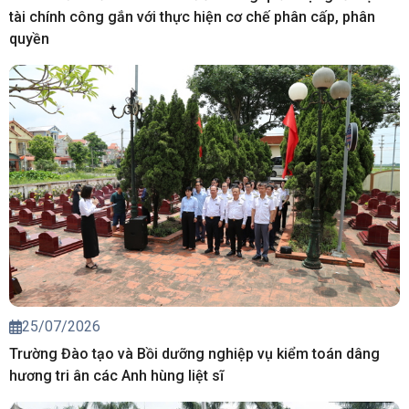
tài chính công gắn với thực hiện cơ chế phân cấp, phân
quyền
25/07/2026
Trường Đào tạo và Bồi dưỡng nghiệp vụ kiểm toán dâng
hương tri ân các Anh hùng liệt sĩ