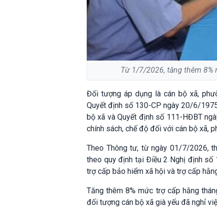
Từ 1/7/2026, tăng thêm 8% m
Đ
ối tượng áp dụng là cán bộ xã, phườ
Quyết định số 130-CP ngày 20/6/1975 
bộ xã và Quyết định số 111-HĐBT ngà
chính sách, chế độ đối với cán bộ xã, p
Theo Thông tư, t
ừ ngày 01/7/2026, th
theo quy định tại Điều 2 Nghị định s
trợ cấp bảo hiểm xã hội và trợ cấp hằn
Tăng thêm 8% mức trợ cấp hằng tháng
đối tượng cán bộ xã già yếu đã nghỉ vi