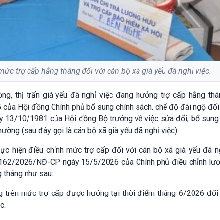
ức trợ cấp hằng tháng đối với cán bộ xã già yếu đã nghỉ việc.
ng, thị trấn già yếu đã nghỉ việc đang hưởng trợ cấp hằng thá
của Hội đồng Chính phủ bổ sung chính sách, chế độ đãi ngộ đối 
y 13/10/1981 của Hội đồng Bộ trưởng về việc sửa đổi, bổ sung
hường (sau đây gọi là cán bộ xã già yếu đã nghỉ việc).
ực hiện điều chỉnh mức trợ cấp đối với cán bộ xã già yếu đã ng
ố 162/2026/NĐ-CP ngày 15/5/2026 của Chính phủ điều chỉnh lươ
g tháng như sau:
 trên mức trợ cấp được hưởng tại thời điểm tháng 6/2026 đối 
ệc.