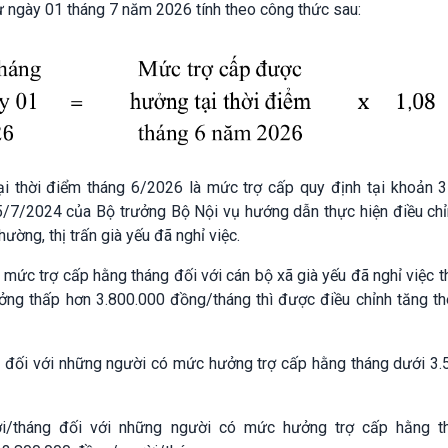
 ngày 01 tháng 7 năm 2026 tính theo công thức sau:
i thời điểm tháng 6/2026 là mức trợ cấp quy định tại khoản 3
7/2024 của Bộ trưởng Bộ Nội vụ hướng dẫn thực hiện điều ch
ường, thị trấn già yếu đã nghỉ việc.
 mức trợ cấp hằng tháng đối với cán bộ xã già yếu đã nghỉ việc 
ởng thấp hơn 3.800.000 đồng/tháng thì được điều chỉnh tăng t
đối với những người có mức hưởng trợ cấp hằng tháng dưới 3.
i/tháng đối với những người có mức hưởng trợ cấp hằng t