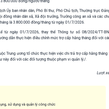
 3.800.000 đồng/người/tháng.
tịch Ủy ban nhân dân, Phó Bí thư, Phó Chủ tịch, Thường trực Đản
ội đồng nhân dân xã, Xã đội trưởng, Trưởng công an xã và các c
tháng là 3.800.000 đồng/tháng từ ngày 01/7/2026.
 kể từ ngày 01/7/2026, thay thế Thông tư số 08/2024/TT-B
ng dẫn thực hiện điều chỉnh mức trợ cấp hằng tháng đối với cá
huộc Trung ương tổ chức thực hiện việc chi trả trợ cấp hằng tháng
 này đối với các đối tượng thuộc phạm vi quản lý./.
Lượt x
dụng, sử dụng và quản lý công chức