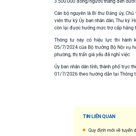
3.500.000 đồng/người/tháng đến dưới
Cán bộ nguyên là Bí thư Đảng ủy, Chủ 
viên thư ký Ủy ban nhân dân, Thư ký H
còn lại được hưởng mức trợ cấp hằng 
Thông tư này có hiệu lực thi hành
05/7/2024 của Bộ trưởng Bộ Nội vụ hướ
phường, thị trấn già yếu đã nghỉ việc.
Ủy ban nhân dân tỉnh, thành phố trực t
01/7/2026 theo hướng dẫn tại Thông tư
TIN LIÊN QUAN
Quy định mới về tuyển 