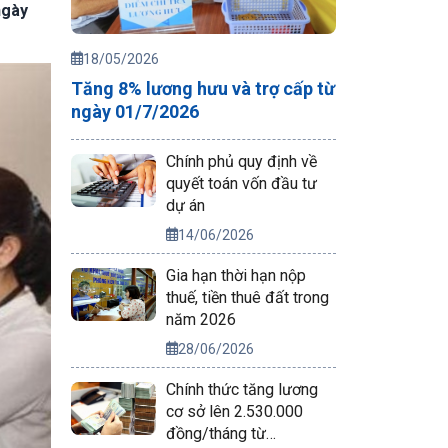
ngày
18/05/2026
Tăng 8% lương hưu và trợ cấp từ
ngày 01/7/2026
Chính phủ quy định về
quyết toán vốn đầu tư
dự án
14/06/2026
Gia hạn thời hạn nộp
thuế, tiền thuê đất trong
năm 2026
28/06/2026
Chính thức tăng lương
cơ sở lên 2.530.000
đồng/tháng từ