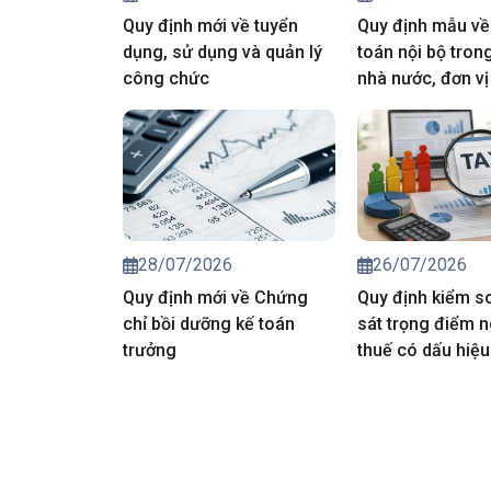
Quy định mới về tuyển
Quy định mẫu về
dụng, sử dụng và quản lý
toán nội bộ tron
công chức
nhà nước, đơn vị
nghiệp công lập.
28/07/2026
26/07/2026
Quy định mới về Chứng
Quy định kiểm s
chỉ bồi dưỡng kế toán
sát trọng điểm 
trưởng
thuế có dấu hiệu
pháp luật thuế