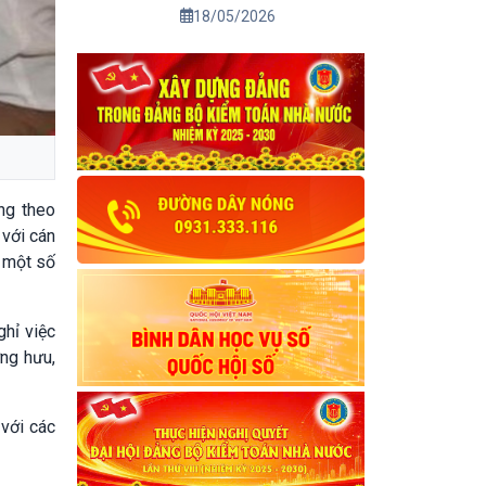
01/7/2026
18/05/2026
ng theo
với cán
 một số
hỉ việc
ng hưu,
với các