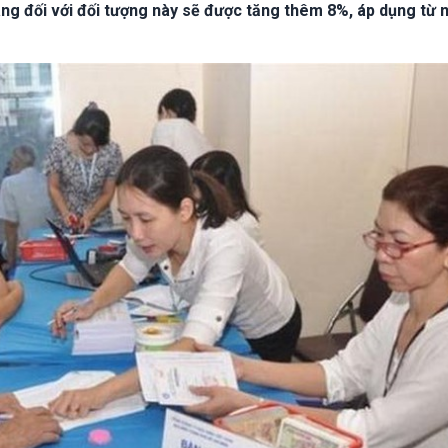
ng đối với đối tượng này sẽ được tăng thêm 8%, áp dụng từ 