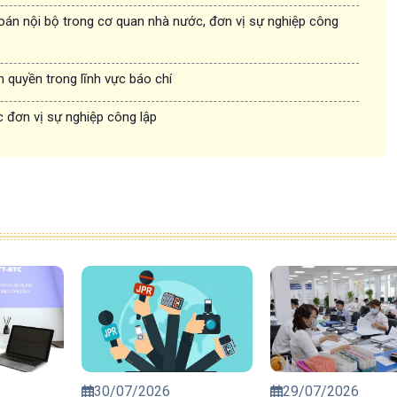
oán nội bộ trong cơ quan nhà nước, đơn vị sự nghiệp công
n quyền trong lĩnh vực báo chí
 đơn vị sự nghiệp công lập
30/07/2026
29/07/2026