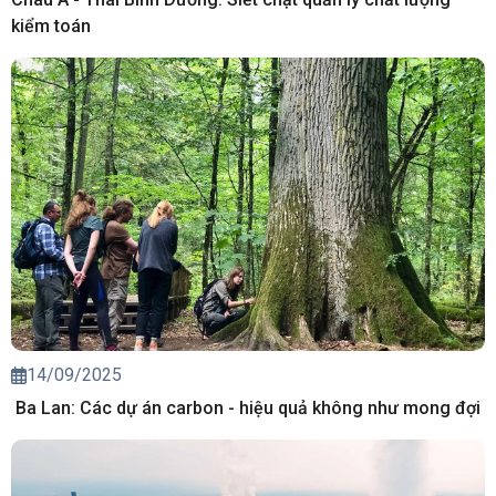
kiểm toán
14/09/2025
Ba Lan: Các dự án carbon - hiệu quả không như mong đợi