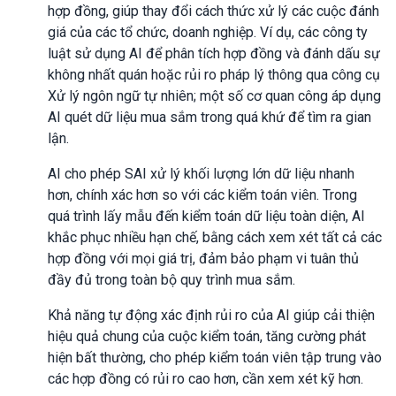
hợp đồng, giúp thay đổi cách thức xử lý các cuộc đánh
giá của các tổ chức, doanh nghiệp. Ví dụ, các công ty
luật sử dụng AI để phân tích hợp đồng và đánh dấu sự
không nhất quán hoặc rủi ro pháp lý thông qua công cụ
Xử lý ngôn ngữ tự nhiên; một số cơ quan công áp dụng
AI quét dữ liệu mua sắm trong quá khứ để tìm ra gian
lận.
AI cho phép SAI xử lý khối lượng lớn dữ liệu nhanh
hơn, chính xác hơn so với các kiểm toán viên. Trong
quá trình lấy mẫu đến kiểm toán dữ liệu toàn diện, AI
khắc phục nhiều hạn chế, bằng cách xem xét tất cả các
hợp đồng với mọi giá trị, đảm bảo phạm vi tuân thủ
đầy đủ trong toàn bộ quy trình mua sắm.
Khả năng tự động xác định rủi ro của AI giúp cải thiện
hiệu quả chung của cuộc kiểm toán, tăng cường phát
hiện bất thường, cho phép kiểm toán viên tập trung vào
các hợp đồng có rủi ro cao hơn, cần xem xét kỹ hơn.