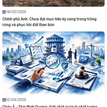
18/05/2026
Chính phủ Anh: Chưa đạt mục tiêu kỳ vọng trong trồng
rừng và phục hồi đất than bùn
02/04/2026
Châu Á - Thái Bình Dương: Siết chặt quản lý chất lượng