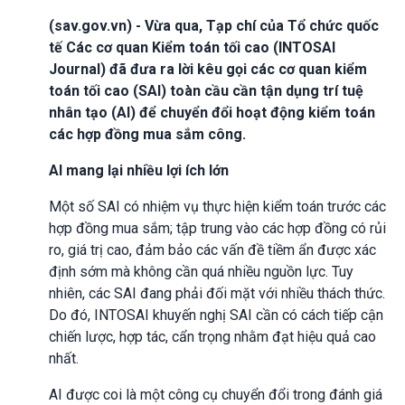
(sav.gov.vn) - Vừa qua, Tạp chí của Tổ chức quốc
tế Các cơ quan Kiểm toán tối cao (INTOSAI
Journal) đã đưa ra lời kêu gọi các cơ quan kiểm
toán tối cao (SAI) toàn cầu cần tận dụng trí tuệ
nhân tạo (AI) để chuyển đổi hoạt động kiểm toán
các hợp đồng mua sắm công.
AI mang lại nhiều lợi ích lớn
Một số SAI có nhiệm vụ thực hiện kiểm toán trước các
hợp đồng mua sắm; tập trung vào các hợp đồng có rủi
ro, giá trị cao, đảm bảo các vấn đề tiềm ẩn được xác
định sớm mà không cần quá nhiều nguồn lực. Tuy
nhiên, các SAI đang phải đối mặt với nhiều thách thức.
Do đó, INTOSAI khuyến nghị SAI cần có cách tiếp cận
chiến lược, hợp tác, cẩn trọng nhằm đạt hiệu quả cao
nhất.
AI được coi là một công cụ chuyển đổi trong đánh giá