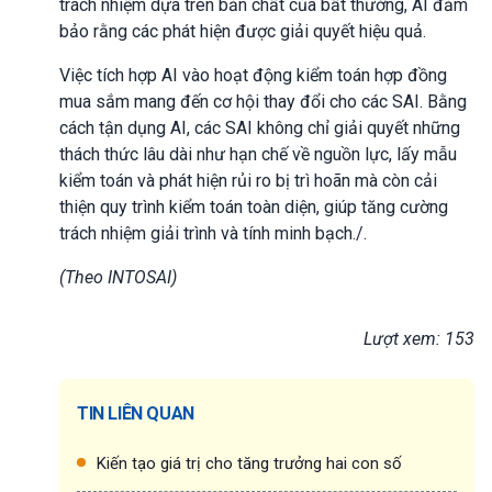
trách nhiệm dựa trên bản chất của bất thường, AI đảm
bảo rằng các phát hiện được giải quyết hiệu quả.
Việc tích hợp AI vào hoạt động kiểm toán hợp đồng
mua sắm mang đến cơ hội thay đổi cho các SAI. Bằng
cách tận dụng AI, các SAI không chỉ giải quyết những
thách thức lâu dài như hạn chế về nguồn lực, lấy mẫu
kiểm toán và phát hiện rủi ro bị trì hoãn mà còn cải
thiện quy trình kiểm toán toàn diện, giúp tăng cường
trách nhiệm giải trình và tính minh bạch./.
(Theo INTOSAI)
Lượt xem: 153
TIN LIÊN QUAN
Kiến tạo giá trị cho tăng trưởng hai con số