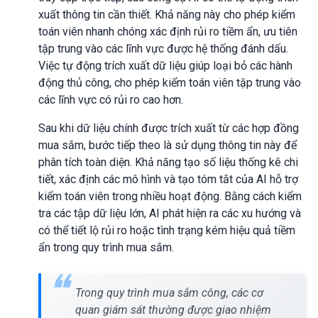
xuất thông tin cần thiết. Khả năng này cho phép kiểm
toán viên nhanh chóng xác định rủi ro tiềm ẩn, ưu tiên
tập trung vào các lĩnh vực được hệ thống đánh dấu.
Việc tự động trích xuất dữ liệu giúp loại bỏ các hành
động thủ công, cho phép kiểm toán viên tập trung vào
các lĩnh vực có rủi ro cao hơn.
Sau khi dữ liệu chính được trích xuất từ các hợp đồng
mua sắm, bước tiếp theo là sử dụng thông tin này để
phân tích toàn diện. Khả năng tạo số liệu thống kê chi
tiết, xác định các mô hình và tạo tóm tắt của AI hỗ trợ
kiểm toán viên trong nhiều hoạt động. Bằng cách kiểm
tra các tập dữ liệu lớn, AI phát hiện ra các xu hướng và
có thể tiết lộ rủi ro hoặc tình trạng kém hiệu quả tiềm
ẩn trong quy trình mua sắm.
Trong quy trình mua sắm công, các cơ
quan giám sát thường được giao nhiệm