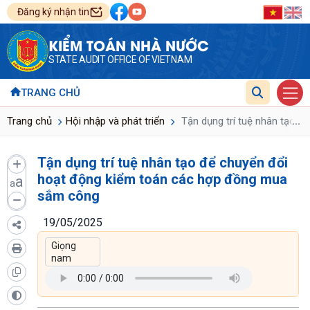
Đăng ký nhận tin
KIỂM TOÁN NHÀ NƯỚC
STATE AUDIT OFFICE OF VIETNAM
TRANG CHỦ
...
Trang chủ
Hội nhập và phát triển
Tận dụng trí tuệ nhân tạo 
Tận dụng trí tuệ nhân tạo để chuyển đổi
hoạt động kiểm toán các hợp đồng mua
a
a
sắm công
19/05/2025