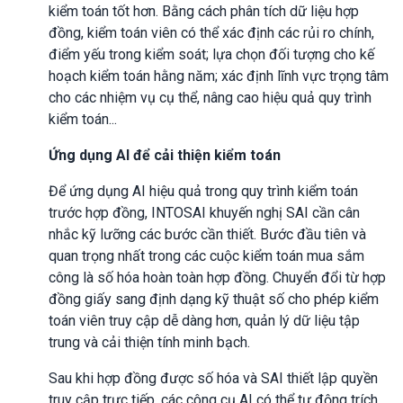
kiểm toán tốt hơn. Bằng cách phân tích dữ liệu hợp
đồng, kiểm toán viên có thể xác định các rủi ro chính,
điểm yếu trong kiểm soát; lựa chọn đối tượng cho kế
hoạch kiểm toán hằng năm; xác định lĩnh vực trọng tâm
cho các nhiệm vụ cụ thể, nâng cao hiệu quả quy trình
kiểm toán...
Ứng dụng AI để cải thiện kiểm toán
Để ứng dụng AI hiệu quả trong quy trình kiểm toán
trước hợp đồng, INTOSAI khuyến nghị SAI cần cân
nhắc kỹ lưỡng các bước cần thiết. Bước đầu tiên và
quan trọng nhất trong các cuộc kiểm toán mua sắm
công là số hóa hoàn toàn hợp đồng. Chuyển đổi từ hợp
đồng giấy sang định dạng kỹ thuật số cho phép kiểm
toán viên truy cập dễ dàng hơn, quản lý dữ liệu tập
trung và cải thiện tính minh bạch.
Sau khi hợp đồng được số hóa và SAI thiết lập quyền
truy cập trực tiếp, các công cụ AI có thể tự động trích