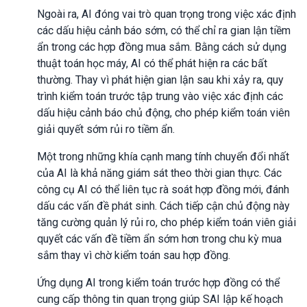
Ngoài ra, AI đóng vai trò quan trọng trong việc xác định
các dấu hiệu cảnh báo sớm, có thể chỉ ra gian lận tiềm
ẩn trong các hợp đồng mua sắm. Bằng cách sử dụng
thuật toán học máy, AI có thể phát hiện ra các bất
thường. Thay vì phát hiện gian lận sau khi xảy ra, quy
trình kiểm toán trước tập trung vào việc xác định các
dấu hiệu cảnh báo chủ động, cho phép kiểm toán viên
giải quyết sớm rủi ro tiềm ẩn.
Một trong những khía cạnh mang tính chuyển đổi nhất
của AI là khả năng giám sát theo thời gian thực. Các
công cụ AI có thể liên tục rà soát hợp đồng mới, đánh
dấu các vấn đề phát sinh. Cách tiếp cận chủ động này
tăng cường quản lý rủi ro, cho phép kiểm toán viên giải
quyết các vấn đề tiềm ẩn sớm hơn trong chu kỳ mua
sắm thay vì chờ kiểm toán sau hợp đồng.
Ứng dụng AI trong kiểm toán trước hợp đồng có thể
cung cấp thông tin quan trọng giúp SAI lập kế hoạch