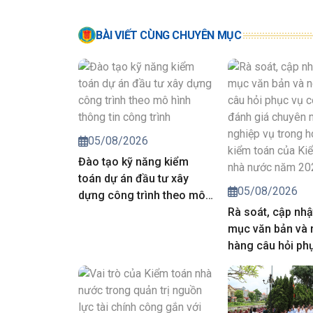
BÀI VIẾT CÙNG CHUYÊN MỤC
05/08/2026
Đào tạo kỹ năng kiểm
toán dự án đầu tư xây
05/08/2026
dựng công trình theo mô
hình thông tin công trình
Rà soát, cập nhậ
mục văn bản và
hàng câu hỏi ph
công tác đánh g
môn, nghiệp vụ 
động kiểm toán 
toán nhà nước 