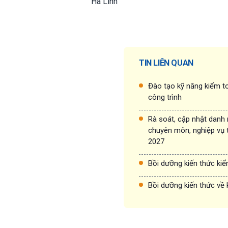
Hà Linh
TIN LIÊN QUAN
Đào tạo kỹ năng kiểm to
công trình
Rà soát, cập nhật danh
chuyên môn, nghiệp vụ 
2027
Bồi dưỡng kiến thức ki
Bồi dưỡng kiến thức về 