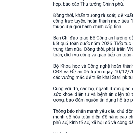
hợp, báo cáo Thủ tướng Chính phủ.
Đồng thời, khẩn trương rà soát, đề xuất
công trực tuyến; hoàn thành mục tiêu 
thuộc địa giới hành chính cấp tỉnh.
Ban Chỉ đạo giao Bộ Công an hướng dẫn
kết quả toàn quốc năm 2026. Tiếp tục 
trung tâm nữa. Đồng thời, phát triển 
toán, dịch vụ công và giao tiếp an toà
Bộ Khoa học và Công nghệ hoàn thành 
CĐS và Đề án 06 trước ngày 10/12/20
các vướng mắc để triển khai Starlink t
Cùng với đó, các bộ, ngành được giao đ
sức khỏe điện tử và bệnh án điện tử t
ương; bảo đảm nguồn tín dụng hỗ trợ ph
Thông báo nhấn mạnh yêu cầu chủ động,
mạnh số hóa toàn diện để nâng cao ch
phủ số, kinh tế số, xã hội số và công d