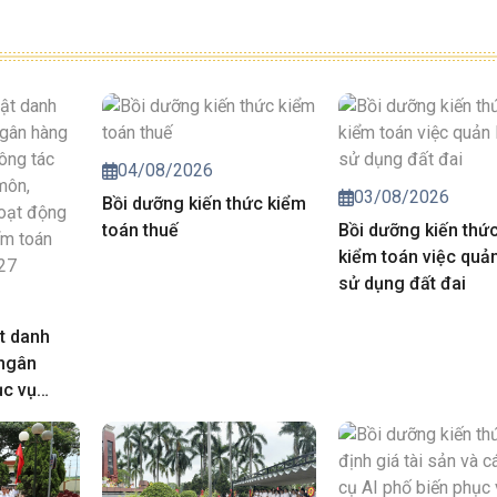
04/08/2026
03/08/2026
Bồi dưỡng kiến thức kiểm
toán thuế
Bồi dưỡng kiến thứ
kiểm toán việc quản
sử dụng đất đai
t danh
 ngân
ục vụ
iá chuyên
trong hoạt
của Kiểm
năm 2027