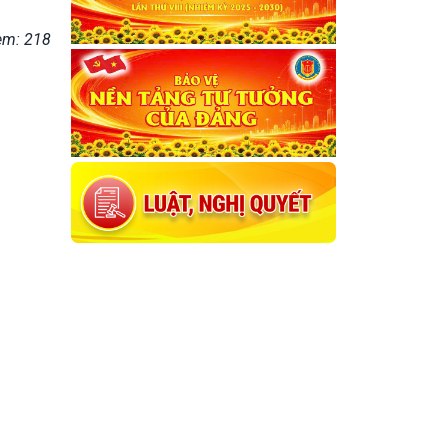
em: 218