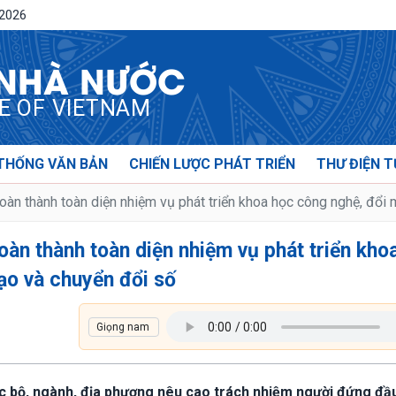
/2026
 NHÀ NƯỚC
CE OF VIETNAM
THỐNG VĂN BẢN
CHIẾN LƯỢC PHÁT TRIỂN
THƯ ĐIỆN T
hoàn thành toàn diện nhiệm vụ phát triển khoa học công nghệ, đổi
hoàn thành toàn diện nhiệm vụ phát triển kho
ạo và chuyển đổi số
ác bộ, ngành, địa phương nêu cao trách nhiệm người đứng đầ