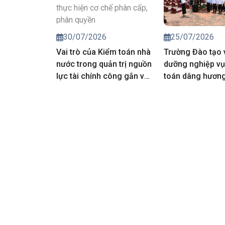
25/07/2026
30/07/2026
Trường Đào tạo 
Vai trò của Kiểm toán nhà
dưỡng nghiệp vụ
nước trong quản trị nguồn
toán dâng hương 
lực tài chính công gắn với
các Anh hùng liệt
thực hiện cơ chế phân
cấp, phân quyền