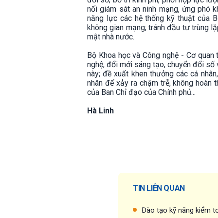
nối giám sát an ninh mạng, ứng phó k
năng lực các hệ thống kỹ thuật của B
không gian mạng; tránh đầu tư trùng lặp
mật nhà nước.
Bộ Khoa học và Công nghệ - Cơ quan t
nghệ, đổi mới sáng tạo, chuyển đổi số v
này; đề xuất khen thưởng các cá nhân,
nhân để xảy ra chậm trễ, không hoàn 
của Ban Chỉ đạo của Chính phủ...
Hà Linh
TIN LIÊN QUAN
Đào tạo kỹ năng kiểm to