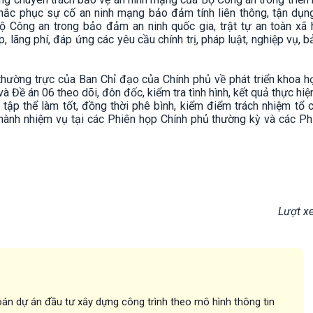
hắc phục sự cố an ninh mạng bảo đảm tính liên thông, tận dụng
ộ Công an trong bảo đảm an ninh quốc gia, trật tự an toàn xã h
, lãng phí, đáp ứng các yêu cầu chính trị, pháp luật, nghiệp vụ, b
hường trực của Ban Chỉ đạo của Chính phủ về phát triển khoa h
à Đề án 06 theo dõi, đôn đốc, kiểm tra tình hình, kết quả thực hiện
 tập thể làm tốt, đồng thời phê bình, kiểm điểm trách nhiệm tổ 
thành nhiệm vụ tại các Phiên họp Chính phủ thường kỳ và các Ph
Lượt x
án dự án đầu tư xây dựng công trình theo mô hình thông tin