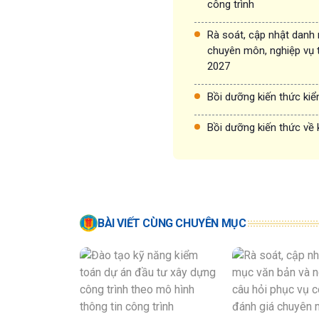
công trình
Rà soát, cập nhật danh
chuyên môn, nghiệp vụ 
2027
Bồi dưỡng kiến thức ki
Bồi dưỡng kiến thức về 
BÀI VIẾT CÙNG CHUYÊN MỤC