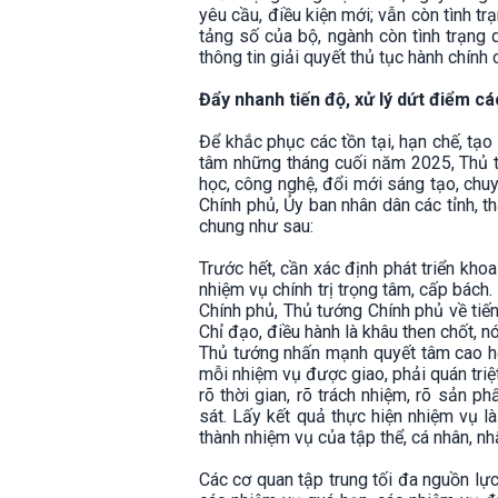
yêu cầu, điều kiện mới; vẫn còn tình tr
tảng số của bộ, ngành còn tình trạng q
thông tin giải quyết thủ tục hành chính
Đẩy nhanh tiến độ, xử lý dứt điểm c
Để khắc phục các tồn tại, hạn chế, tạo
tâm những tháng cuối năm 2025, Thủ t
học, công nghệ, đổi mới sáng tạo, chu
Chính phủ, Ủy ban nhân dân các tỉnh, 
chung như sau:
Trước hết, cần xác định phát triển kho
nhiệm vụ chính trị trọng tâm, cấp bách
Chính phủ, Thủ tướng Chính phủ về tiến
Chỉ đạo, điều hành là khâu then chốt, nó
Thủ tướng nhấn mạnh quyết tâm cao hơn
mỗi nhiệm vụ được giao, phải quán triệt
rõ thời gian, rõ trách nhiệm, rõ sản p
sát. Lấy kết quả thực hiện nhiệm vụ l
thành nhiệm vụ của tập thể, cá nhân, n
Các cơ quan tập trung tối đa nguồn lực