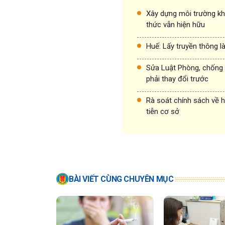
Xây dựng môi trường kh
thức vẫn hiện hữu
Huế: Lấy truyền thông l
Sửa Luật Phòng, chống t
phải thay đổi trước
Rà soát chính sách về h
tiễn cơ sở
BÀI VIẾT CÙNG CHUYÊN MỤC