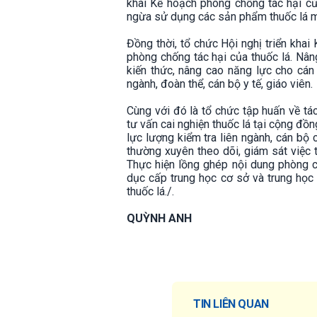
khai Kế hoạch phòng chống tác hại của
ngừa sử dụng các sản phẩm thuốc lá mới 
Đồng thời, tổ chức Hội nghị triển khai
phòng chống tác hại của thuốc lá. Nân
kiến thức, nâng cao năng lực cho cán
ngành, đoàn thể, cán bộ y tế, giáo viên.
Cùng với đó là tổ chức tập huấn về tác
tư vấn cai nghiện thuốc lá tại cộng đồn
lực lượng kiểm tra liên ngành, cán bộ 
thường xuyên theo dõi, giám sát việc 
Thực hiện lồng ghép nội dung phòng c
dục cấp trung học cơ sở và trung học
thuốc lá./.
QUỲNH ANH
TIN LIÊN QUAN