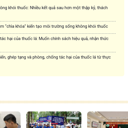
ông khói thuốc: Nhiều kết quả sau hơn một thập kỷ, thách
àm "chìa khóa" kiến tạo môi trường sống không khói thuốc
ác hại của thuốc lá: Muốn chính sách hiệu quả, nhận thức
iến, ghép tạng và phòng, chống tác hại của thuốc lá từ thực