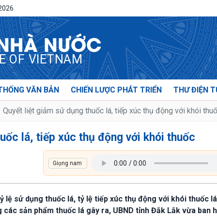
/2026
 NHÀ NƯỚC
CE OF VIETNAM
THỐNG VĂN BẢN
CHIẾN LƯỢC PHÁT TRIỂN
THƯ ĐIỆN T
Quyết liệt giảm sử dụng thuốc lá, tiếp xúc thụ động với khói thu
uốc lá, tiếp xúc thụ động với khói thuốc
 lệ sử dụng thuốc lá, tỷ lệ tiếp xúc thụ động với khói thuốc 
g các sản phẩm thuốc lá gây ra, UBND tỉnh Đắk Lắk vừa ban 