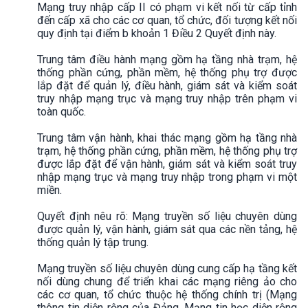
Mạng truy nhập cấp II có phạm vi kết nối từ cấp tỉnh
đến cấp xã cho các cơ quan, tổ chức, đối tượng kết nối
quy định tại điểm b khoản 1 Điều 2 Quyết định này.
Trung tâm điều hành mạng gồm hạ tầng nhà trạm, hệ
thống phần cứng, phần mềm, hệ thống phụ trợ được
lắp đặt để quản lý, điều hành, giám sát và kiểm soát
truy nhập mạng trục và mạng truy nhập trên phạm vi
toàn quốc.
Trung tâm vận hành, khai thác mạng gồm hạ tầng nhà
trạm, hệ thống phần cứng, phần mềm, hệ thống phụ trợ
được lắp đặt để vận hành, giám sát và kiểm soát truy
nhập mạng trục và mạng truy nhập trong phạm vi một
miền.
Quyết định nêu rõ: Mạng truyền số liệu chuyên dùng
được quản lý, vận hành, giám sát qua các nền tảng, hệ
thống quản lý tập trung.
Mạng truyền số liệu chuyên dùng cung cấp hạ tầng kết
nối dùng chung để triển khai các mạng riêng ảo cho
các cơ quan, tổ chức thuộc hệ thống chính trị (Mạng
thông tin diện rộng của Đảng, Mạng tin học diện rộng