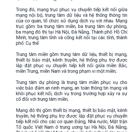
Trong đó, mạng trục phục vụ chuyển tiếp kết nối giữa
mạng nội bộ, trung tâm dữ liệu và hệ thống thông tin
của cơ quan, tổ chức sử dụng dịch vụ với nhau. Mạng
trục gồm: ba trung tâm miền, ba trung tâm dự phòng,
ba mạng đô thị tại Hà Nội, Đà Nẵng, Thành phố Hồ Chí
Minh; trung tâm tỉnh và cổng kết nối tại các tỉnh, thành
phố. Cụ thể:
Trung tâm miền gồm trung tâm dữ liệu, thiết bị mạng,
thiết bị bảo mật, kênh truyền, hệ thống phụ trợ được
lắp đặt phục vụ chuyển tiếp kết nối giữa miền Bắc,
miền Trung, miền Nam và trong phạm vi một miền;
Trung tâm dự phòng là trung tâm miền phục vụ cho
việc bảo đảm an ninh mạng, an toàn thông tin mạng và
khôi phục kết nối, dịch vụ trong trường hợp xảy ra sự
cố đối với trung tâm miền;
Mạng đô thị gồm thiết bị mạng, thiết bị bảo mật, kênh
truyền, hệ thống phụ trợ được lắp đặt phục vụ chuyển
tiếp kết nối cho các cơ quan Đảng, Nhà nước, Mặt trận
Tổ quốc Việt Nam ở trung ương tại Hà Nội, Đà Nẵng,