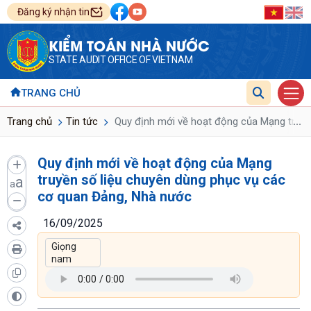
Đăng ký nhận tin
KIỂM TOÁN NHÀ NƯỚC
STATE AUDIT OFFICE OF VIETNAM
TRANG CHỦ
...
Trang chủ
Tin tức
Quy định mới về hoạt động của Mạng truyề
Quy định mới về hoạt động của Mạng
truyền số liệu chuyên dùng phục vụ các
a
a
cơ quan Đảng, Nhà nước
16/09/2025