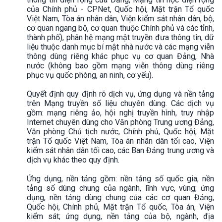
của Chính phủ - CPNet, Quốc hội, Mặt trận Tổ quốc
Việt Nam, Tòa án nhân dân, Viện kiểm sát nhân dân, bộ,
cơ quan ngang bộ, cơ quan thuộc Chính phủ và các tỉnh,
thành phố), phân hệ mạng mật truyền đưa thông tin, dữ
liệu thuộc danh mục bí mật nhà nước và các mạng viễn
thông dùng riêng khác phục vụ cơ quan Đảng, Nhà
nước (không bao gồm mạng viễn thông dùng riêng
phục vụ quốc phòng, an ninh, cơ yếu).
Quyết định quy định rõ dịch vụ, ứng dụng và nền tảng
trên Mạng truyền số liệu chuyên dùng. Các dịch vụ
gồm: mạng riêng ảo, hội nghị truyền hình, truy nhập
Internet chuyên dùng cho Văn phòng Trung ương Đảng,
Văn phòng Chủ tịch nước, Chính phủ, Quốc hội, Mặt
trận Tổ quốc Việt Nam, Tòa án nhân dân tối cao, Viện
kiểm sát nhân dân tối cao, các Ban Đảng trung ương và
dịch vụ khác theo quy định.
Ứng dụng, nền tảng gồm: nền tảng số quốc gia, nền
tảng số dùng chung của ngành, lĩnh vực, vùng; ứng
dụng, nền tảng dùng chung của các cơ quan Đảng,
Quốc hội, Chính phủ, Mặt trận Tổ quốc, Tòa án, Viện
kiểm sát; ứng dụng, nền tảng của bộ, ngành, địa