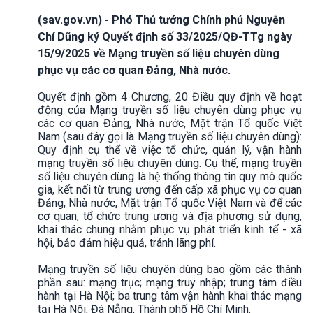
(sav.gov.vn) - Phó Thủ tướng Chính phủ Nguyễn
Chí Dũng ký Quyết định số 33/2025/QĐ-TTg ngày
15/9/2025 về Mạng truyền số liệu chuyên dùng
phục vụ các cơ quan Đảng, Nhà nước.
Quyết định gồm 4 Chương, 20 Điều quy định về hoạt
động của Mạng truyền số liệu chuyên dùng phục vụ
các cơ quan Đảng, Nhà nước, Mặt trận Tổ quốc Việt
Nam (sau đây gọi là Mạng truyền số liệu chuyên dùng):
Quy định cụ thể về việc tổ chức, quản lý, vận hành
mạng truyền số liệu chuyên dùng. Cụ thể, mạng truyền
số liệu chuyên dùng là hệ thống thông tin quy mô quốc
gia, kết nối từ trung ương đến cấp xã phục vụ cơ quan
Đảng, Nhà nước, Mặt trận Tổ quốc Việt Nam và để các
cơ quan, tổ chức trung ương và địa phương sử dụng,
khai thác chung nhằm phục vụ phát triển kinh tế - xã
hội, bảo đảm hiệu quả, tránh lãng phí.
Mạng truyền số liệu chuyên dùng bao gồm các thành
phần sau: mạng trục; mạng truy nhập; trung tâm điều
hành tại Hà Nội; ba trung tâm vận hành khai thác mạng
tại Hà Nội, Đà Nẵng, Thành phố Hồ Chí Minh.