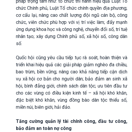
pháp trọng tâm như: tổ chức thi hành hiệu quả Luật Tổ
chức Chính phủ, Luật Tổ chức chính quyền địa phương;
cơ cấu lại, nâng cao chất lượng đội ngũ cán bộ, công
chức, viên chức phù hợp với vị trí việc làm; đẩy mạnh
ứng dụng khoa học và công nghệ, chuyển đổi số, trí tuệ
nhân tạo; xây dựng Chính phủ số, xã hội số, công dân
số.
Quốc hội cũng yêu cầu tiếp tục rà soát, hoàn thiện và
triển khai hiệu quả các giải pháp giảm nghèo đa chiều,
bao trùm, bền vững; nâng cao khả năng tiếp cận dịch
vụ xã hội cơ bản cho người dân; bảo đảm an sinh xã
hội, bình đẳng giới, chính sách dân tộc; ưu tiên đầu tư
cho các vùng có điều kiện kinh tế – xã hội khó khăn,
đặc biệt khó khăn, vùng đồng bào dân tộc thiểu số,
miền núi, biên giới, hải đảo.
Tăng cường quản lý tài chính công, đầu tư công,
bảo đảm an toàn nợ công