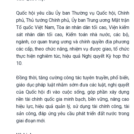
Quốc hội yêu cầu Ủy ban Thường vụ Quốc hội, Chính
phủ, Thủ tướng Chính phủ, Ủy ban Trung ương Mặt trận
Tổ quốc Việt Nam, Tòa án nhân dân tối cao, Viện kiểm
sát nhân dân tối cao, Kiểm toán nhà nước, các bộ,
ngành, cơ quan trung ương và chính quyền địa phương
các cấp, theo chức năng, nhiệm vụ được giao, tổ chức
thực hiện nghiêm túc, hiệu quả Nghị quyết Kỳ họp thứ
10.
Đồng thời, tăng cường công tác tuyên truyền, phổ biến,
giáo dục pháp luật nhằm sớm đưa các luật, nghị quyết
của Quốc hội đi vào cuộc sống, góp phần xây dựng
nền tài chính quốc gia minh bạch, bền vững, nâng cao
hiệu lực, hiệu quả quản lý, sử dụng tài chính công, tài
sản công, đáp ứng yêu cầu phát triển đất nước trong
giai đoạn mới.