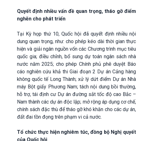
Quyết định nhiều vấn đề quan trọng, tháo gỡ điểm
nghẽn cho phát triển
Tại Kỳ họp thứ 10, Quốc hội đã quyết định nhiều nội
dung quan trọng, như: cho phép kéo dài thời gian thực
hiện và giải ngân nguồn vốn các Chương trình mục tiêu
quốc gia; điều chỉnh, bổ sung dự toán ngân sách nhà
nước năm 2025; cho phép Chính phủ phê duyệt Báo
cáo nghiên cứu khả thi Giai đoạn 2 Dự án Cảng hàng
không quốc tế Long Thành; xử lý dứt điểm Dự án Nhà
máy Bột giấy Phương Nam; tách nội dung bồi thường,
hỗ trợ, tái định cư Dự án đường sắt tốc độ cao Bắc –
Nam thành các dự án độc lập; mở rộng áp dụng cơ chế,
chính sách đặc thù để tháo gỡ khó khăn cho các dự án,
đất đai tồn đọng trên phạm vi cả nước.
Tổ chức thực hiện nghiêm túc, đồng bộ Nghị quyết
của Quốc hội