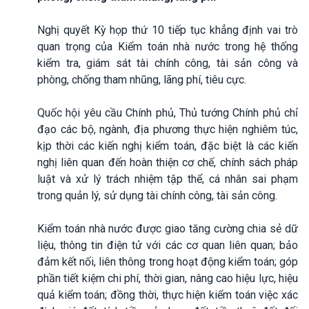
Nghị quyết Kỳ họp thứ 10 tiếp tục khẳng định vai trò
quan trọng của Kiểm toán nhà nước trong hệ thống
kiểm tra, giám sát tài chính công, tài sản công và
phòng, chống tham nhũng, lãng phí, tiêu cực.
Quốc hội yêu cầu Chính phủ, Thủ tướng Chính phủ chỉ
đạo các bộ, ngành, địa phương thực hiện nghiêm túc,
kịp thời các kiến nghị kiểm toán, đặc biệt là các kiến
nghị liên quan đến hoàn thiện cơ chế, chính sách pháp
luật và xử lý trách nhiệm tập thể, cá nhân sai phạm
trong quản lý, sử dụng tài chính công, tài sản công.
Kiểm toán nhà nước được giao tăng cường chia sẻ dữ
liệu, thông tin điện tử với các cơ quan liên quan; bảo
đảm kết nối, liên thông trong hoạt động kiểm toán; góp
phần tiết kiệm chi phí, thời gian, nâng cao hiệu lực, hiệu
quả kiểm toán; đồng thời, thực hiện kiểm toán việc xác