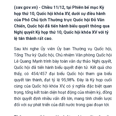
(sav.gov.vn) - Chiều 11/12, tại Phiên bế mạc Kỳ
họp thứ 10, Quốc hội khóa XV, dưới sự điều hành
của Phó Chủ tịch Thường trực Quốc hội Đỗ Văn
Chiến, Quốc hội đã tiến hành biểu quyết thông qua
Nghị quyết Kỳ họp thứ 10, Quốc hội khóa XV với tỷ
lệ tán thành rất cao.
Sau khi nghe Ủy viên Ủy ban Thường vụ Quốc hội,
Tổng Thư ký Quốc hội, Chủ nhiệm Văn phòng Quốc hội
Lê Quang Mạnh trình bày toàn văn dự thảo Nghị quyết,
Quốc hội đã tiến hành biểu quyết điện tử. Kết quả cho
thấy, có 454/457 đại biểu Quốc hội tham gia biểu
quyết tán thành, đạt tỷ lệ 95,98%. Đây là Kỳ họp cuối
cùng của Quốc hội khóa XV, có ý nghĩa đặc biệt quan
trọng, tổng kết toàn diện hoạt động của nhiệm kỳ, đồng
thời quyết định nhiều vấn đề lớn, mang tính chiến lược
đối với sự phát triển của đất nước trong giai đoạn tới.