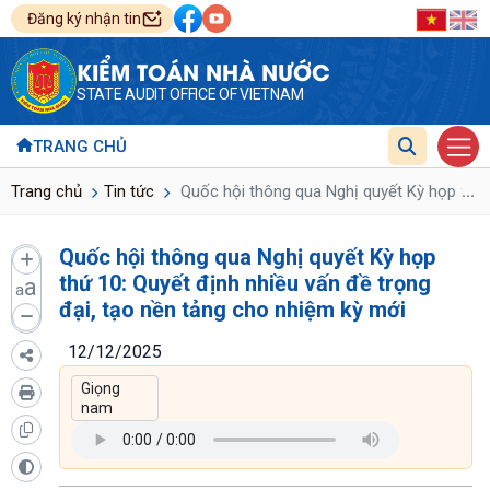
Đăng ký nhận tin
KIỂM TOÁN NHÀ NƯỚC
STATE AUDIT OFFICE OF VIETNAM
TRANG CHỦ
...
Trang chủ
Tin tức
Quốc hội thông qua Nghị quyết Kỳ họp thứ 1
Quốc hội thông qua Nghị quyết Kỳ họp
thứ 10: Quyết định nhiều vấn đề trọng
a
a
đại, tạo nền tảng cho nhiệm kỳ mới
12/12/2025