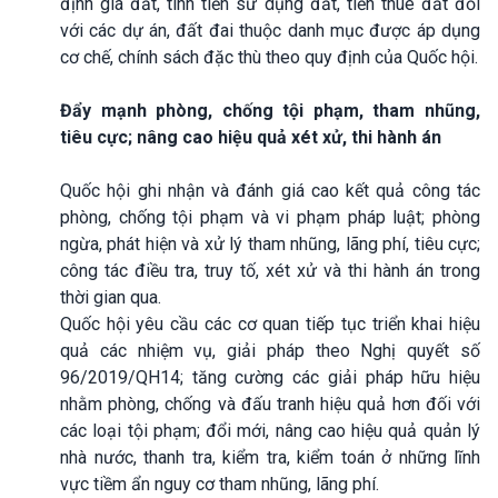
định giá đất, tính tiền sử dụng đất, tiền thuê đất đối
với các dự án, đất đai thuộc danh mục được áp dụng
cơ chế, chính sách đặc thù theo quy định của Quốc hội.
Đẩy mạnh phòng, chống tội phạm, tham nhũng,
tiêu cực; nâng cao hiệu quả xét xử, thi hành án
Quốc hội ghi nhận và đánh giá cao kết quả công tác
phòng, chống tội phạm và vi phạm pháp luật; phòng
ngừa, phát hiện và xử lý tham nhũng, lãng phí, tiêu cực;
công tác điều tra, truy tố, xét xử và thi hành án trong
thời gian qua.
Quốc hội yêu cầu các cơ quan tiếp tục triển khai hiệu
quả các nhiệm vụ, giải pháp theo Nghị quyết số
96/2019/QH14; tăng cường các giải pháp hữu hiệu
nhằm phòng, chống và đấu tranh hiệu quả hơn đối với
các loại tội phạm; đổi mới, nâng cao hiệu quả quản lý
nhà nước, thanh tra, kiểm tra, kiểm toán ở những lĩnh
vực tiềm ẩn nguy cơ tham nhũng, lãng phí.