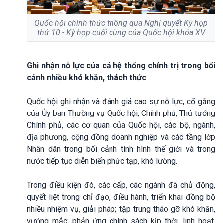
Quốc hội chính thức thông qua Nghị quyết Kỳ họp
thứ 10 - Kỳ họp cuối cùng của Quốc hội khóa XV
Ghi nhận nỗ lực của cả hệ thống chính trị trong bối
cảnh nhiều khó khăn, thách thức
Quốc hội ghi nhận và đánh giá cao sự nỗ lực, cố gắng
của Ủy ban Thường vụ Quốc hội, Chính phủ, Thủ tướng
Chính phủ, các cơ quan của Quốc hội, các bộ, ngành,
địa phương, cộng đồng doanh nghiệp và các tầng lớp
Nhân dân trong bối cảnh tình hình thế giới và trong
nước tiếp tục diễn biến phức tạp, khó lường.
Trong điều kiện đó, các cấp, các ngành đã chủ động,
quyết liệt trong chỉ đạo, điều hành, triển khai đồng bộ
nhiều nhiệm vụ, giải pháp; tập trung tháo gỡ khó khăn,
vướng mắc; phản ứng chính sách kịp thời, linh hoạt,