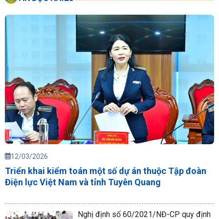
12/03/2026
Triển khai kiểm toán một số dự án thuộc Tập đoàn
Điện lực Việt Nam và tỉnh Tuyên Quang
Nghị định số 60/2021/NĐ-CP quy định