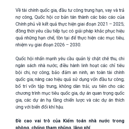
Về tài chính quốc gia, đầu tư công trung hạn, vay và trả
nợ công, Quốc hội cơ bản tán thành các báo cáo của
Chính phủ về kết quả thực hiện giai đoạn 2021 – 2025;
đồng thời yêu cầu tiếp tục có giải pháp khắc phục hiệu
quả những hạn chế, tồn tại để thực hiện các mục tiêu,
nhiệm vụ giai đoạn 2026 – 2030.
Quốc hội nhấn mạnh yêu cầu quản lý chặt chẽ thu, chi
ngân sách nhà nước; điều hành linh hoạt các chỉ tiêu
bội chi, nợ công; bảo đảm an ninh, an toàn tài chính
quốc gia; nâng cao hiệu quả sử dụng vốn đầu tư công;
bố trí vốn tập trung, không dàn trải; ưu tiên cho các
chương trình mục tiêu quốc gia, dự án quan trọng quốc
gia, các dự án hạ tầng chiến lược và các dự án thích
ứng với biến đổi khí hậu.
Đề cao vai trò của Kiểm toán nhà nước trong
phòng, chống tham nhũng, lãng phí