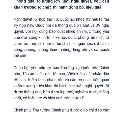
Thông qua số lượng lớn luật, nghị quyết, yêu cầu
khẩn trương tổ chức thi hành đồng bộ, hiệu quả
Nghị quyết Kỳ họp thứ 10, Quốc hội khóa XV nêu rõ: tại
Kỳ họp này, Quốc hội đã thông qua 51 luật và 39 nghị
quyết, với nội dung bao quát nhiều lĩnh vực trọng yếu
của đời sống kinh tế – xã hội, quốc phòng, an ninh, tổ
chức bộ máy nhà nước, tài chính – ngân sách, đầu tư
công, phòng, chống tham nhũng, lãng phí và cải cách
thể chế.
Quốc hội yêu cầu Ủy ban Thường vụ Quốc hội, Chính
phủ, Tòa án nhân dân tối cao, Viện kiểm sát nhân dân
tối cao, Kiểm toán nhà nước và các cơ quan liên quan
khẩn trương triển khai thi hành các luật, nghị quyết đã
được thông qua, bảo đảm kịp thời, nghiêm minh, thống
nhất, có hiệu lực và hiệu quả trên thực tế.
Chính phủ, Thủ tướng Chính phủ được giao chỉ đạo các