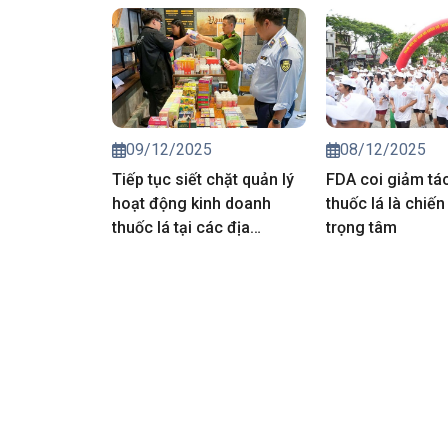
09/12/2025
08/12/2025
Tiếp tục siết chặt quản lý
FDA coi giảm tác
hoạt động kinh doanh
thuốc lá là chiến
thuốc lá tại các địa
trọng tâm
phương