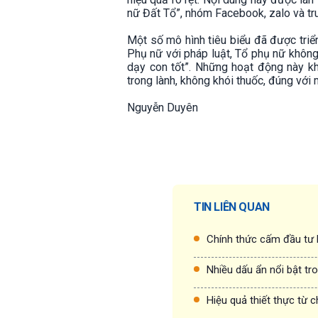
nữ Đất Tổ”, nhóm Facebook, zalo và tr
Một số mô hình tiêu biểu đã được triển
Phụ nữ với pháp luật, Tổ phụ nữ không
dạy con tốt”. Những hoạt động này kh
trong lành, không khói thuốc, đúng vớ
Nguyễn Duyên
TIN LIÊN QUAN
Chính thức cấm đầu tư k
Nhiều dấu ẩn nổi bật tr
Hiệu quả thiết thực từ 