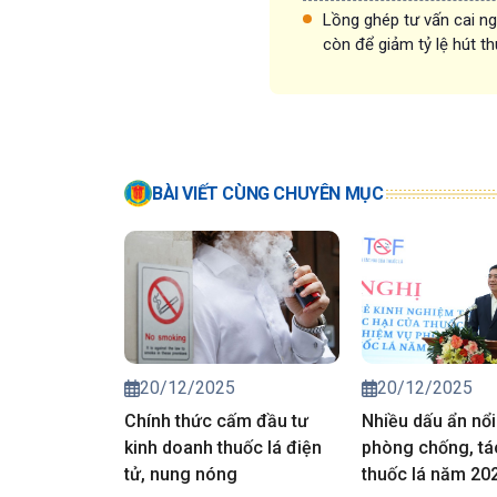
Lồng ghép tư vấn cai ng
còn để giảm tỷ lệ hút 
BÀI VIẾT CÙNG CHUYÊN MỤC
20/12/2025
20/12/2025
Chính thức cấm đầu tư
Nhiều dấu ẩn nổi
kinh doanh thuốc lá điện
phòng chống, tá
tử, nung nóng
thuốc lá năm 20