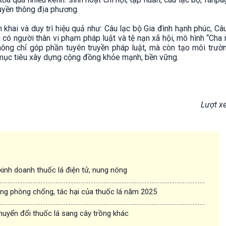
uyền thông địa phương.
 khai và duy trì hiệu quả như: Câu lạc bộ Gia đình hạnh phúc, Câ
 có người thân vi phạm pháp luật và tệ nạn xã hội, mô hình “Cha
ông chỉ góp phần tuyên truyền pháp luật, mà còn tạo môi trườ
i mục tiêu xây dựng cộng đồng khỏe mạnh, bền vững.
Lượt x
inh doanh thuốc lá điện tử, nung nóng
ong phòng chống, tác hại của thuốc lá năm 2025
chuyển đổi thuốc lá sang cây trồng khác