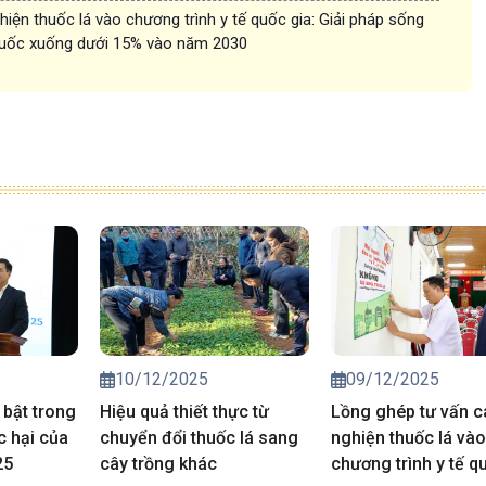
hiện thuốc lá vào chương trình y tế quốc gia: Giải pháp sống
thuốc xuống dưới 15% vào năm 2030
10/12/2025
09/12/2025
 bật trong
Hiệu quả thiết thực từ
Lồng ghép tư vấn c
c hại của
chuyển đổi thuốc lá sang
nghiện thuốc lá và
25
cây trồng khác
chương trình y tế q