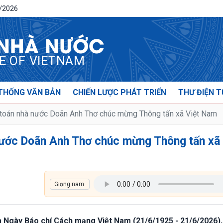
8/2026
 NHÀ NƯỚC
CE OF VIETNAM
THỐNG VĂN BẢN
CHIẾN LƯỢC PHÁT TRIỂN
THƯ ĐIỆN T
oán nhà nước Doãn Anh Thơ chúc mừng Thông tấn xã Việt Nam
ước Doãn Anh Thơ chúc mừng Thông tấn xã 
m Ngày Báo chí Cách mạng Việt Nam (21/6/1925 - 21/6/2026)