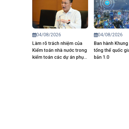
04/08/2026
04/08/2026
Làm rõ trách nhiệm của
Ban hành Khung 
Kiểm toán nhà nước trong
tổng thể quốc gi
kiểm toán các dự án phục
bản 1.0
vụ APEC 2027