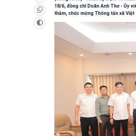
18/6, đồng chí Doãn Anh Thơ - Ủy v
thăm, chúc mừng Thông tấn xã Việt