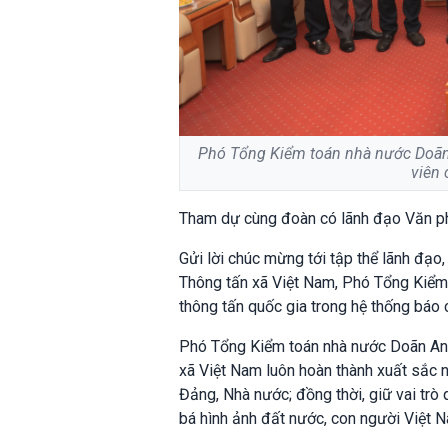
Phó Tổng Kiểm toán nhà nước Doãn 
viên 
Tham dự cùng đoàn có lãnh đạo Văn ph
Gửi lời chúc mừng tới tập thể lãnh đạo,
Thông tấn xã Việt Nam, Phó Tổng Kiểm 
thông tấn quốc gia trong hệ thống báo
Phó Tổng Kiểm toán nhà nước Doãn Anh T
xã Việt Nam luôn hoàn thành xuất sắc nh
Đảng, Nhà nước; đồng thời, giữ vai trò 
bá hình ảnh đất nước, con người Việt N