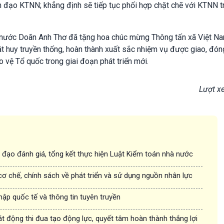
h đạo KTNN; khẳng định sẽ tiếp tục phối hợp chặt chẽ với KTNN t
 nước Doãn Anh Thơ đã tặng hoa chúc mừng Thông tấn xã Việt Na
hát huy truyền thống, hoàn thành xuất sắc nhiệm vụ được giao, đó
 vệ Tổ quốc trong giai đoạn phát triển mới.
Lượt x
 đạo đánh giá, tổng kết thực hiện Luật Kiểm toán nhà nước
 cơ chế, chính sách về phát triển và sử dụng nguồn nhân lực
hập quốc tế và thông tin tuyên truyền
 động thi đua tạo động lực, quyết tâm hoàn thành thắng lợi