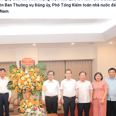
iên Ban Thường vụ Đảng ủy, Phó Tổng Kiểm toán nhà nước đ
 Nam.