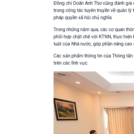
Đồng chí Doãn Anh Thơ cũng đánh giá 
trong công tác tuyên truyền về quản lý
pháp quyền xã hội chủ nghĩa.
Trong những năm qua, các cơ quan thông
phối hợp chặt chẽ với KTNN, thực hiện 
luật của Nhà nước, góp phần nâng cao 
Các sản phẩm thông tin của Thông tấn
trên các lĩnh vực.