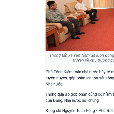
Thông tấn xã Việt Nam đã luôn đồng 
truyền về chủ trương c
Phó Tổng Kiểm toán nhà nước bày tỏ mo
tuyên truyền, góp phần lan tỏa sâu rộng
Nhà nước.
Thông qua đó góp phần củng cố niềm t
của Đảng, Nhà nước nói chung.
Đồng chí Nguyễn Tuấn Hùng - Phó Bí t