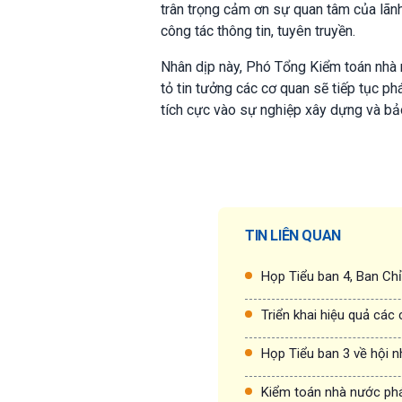
trân trọng cảm ơn sự quan tâm của lãn
công tác thông tin, tuyên truyền.
Nhân dịp này, Phó Tổng Kiểm toán nhà
tỏ tin tưởng các cơ quan sẽ tiếp tục p
tích cực vào sự nghiệp xây dựng và bảo
TIN LIÊN QUAN
Họp Tiểu ban 4, Ban Chỉ
Triển khai hiệu quả các
Họp Tiểu ban 3 về hội n
Kiểm toán nhà nước phát