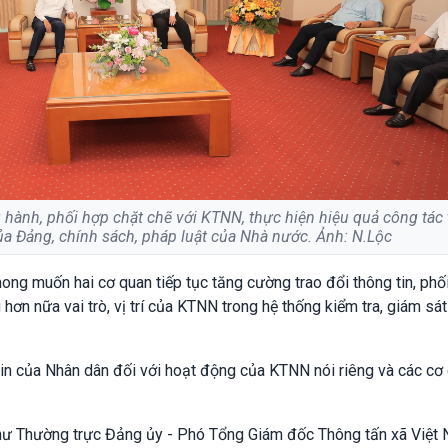
hành, phối hợp chặt chẽ với KTNN, thực hiện hiệu quả công tác
ủa Đảng, chính sách, pháp luật của Nhà nước. Ảnh: N.Lộc
ng muốn hai cơ quan tiếp tục tăng cường trao đổi thông tin, phố
 hơn nữa vai trò, vị trí của KTNN trong hệ thống kiểm tra, giám sá
in của Nhân dân đối với hoạt động của KTNN nói riêng và các cơ
hư Thường trực Đảng ủy - Phó Tổng Giám đốc Thông tấn xã Việt