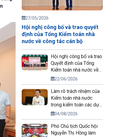
ến
27/05/2026
Hội nghị công bố và trao quyết
định của Tổng Kiểm toán nhà
nước về công tác cán bộ
Hội nghị công bố và trao
Quyết định của Tổng
Kiểm toán nhà nước về
công tác cán bộ
22/06/2026
Làm rõ trách nhiệm của
Kiểm toán nhà nước
trong kiểm toán các dự
án phục vụ APEC 2027
04/08/2026
Phó Chủ tịch Quốc hội
Nguyễn Thị Hồng làm