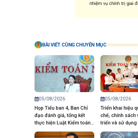
nhiệm vụ chính trị giai
BÀI VIẾT CÙNG CHUYÊN MỤC
05/08/2026
05/08/2026
Họp Tiểu ban 4, Ban Chỉ
Triển khai hiệu 
đạo đánh giá, tổng kết
chế, chính sách 
thực hiện Luật Kiểm toán
triển và sử dụng
nhà nước
nhân lực