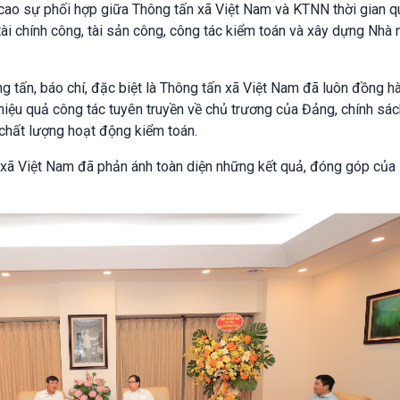
cao sự phối hợp giữa Thông tấn xã Việt Nam và KTNN thời gian q
 tài chính công, tài sản công, công tác kiểm toán và xây dựng Nhà
 tấn, báo chí, đặc biệt là Thông tấn xã Việt Nam đã luôn đồng hà
hiệu quả công tác tuyên truyền về chủ trương của Đảng, chính sác
chất lượng hoạt động kiểm toán.
 xã Việt Nam đã phản ánh toàn diện những kết quả, đóng góp củ