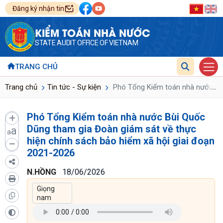
Đăng ký nhận tin
KIỂM TOÁN NHÀ NƯỚC
STATE AUDIT OFFICE OF VIETNAM
TRANG CHỦ
...
Trang chủ
Tin tức - Sự kiện
Phó Tổng Kiểm toán nhà nước Bùi 
Phó Tổng Kiểm toán nhà nước Bùi Quốc
Dũng tham gia Đoàn giám sát về thực
a
a
hiện chính sách bảo hiểm xã hội giai đoạn
2021-2026
N.HỒNG
18/06/2026