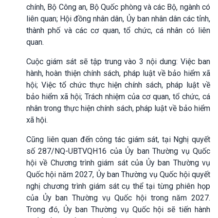
chính, Bộ Công an, Bộ Quốc phòng và các Bộ, ngành có
liên quan; Hội đồng nhân dân, Ủy ban nhân dân các tỉnh,
thành phố và các cơ quan, tổ chức, cá nhân có liên
quan.
Cuộc giám sát sẽ tập trung vào 3 nội dung: Việc ban
hành, hoàn thiện chính sách, pháp luật về bảo hiểm xã
hội; Việc tổ chức thực hiện chính sách, pháp luật về
bảo hiểm xã hội; Trách nhiệm của cơ quan, tổ chức, cá
nhân trong thực hiện chính sách, pháp luật về bảo hiểm
xã hội.
Cũng liên quan đến công tác giám sát, tại Nghị quyết
số 287/NQ-UBTVQH16 của Ủy ban Thường vụ Quốc
hội về Chương trình giám sát của Ủy ban Thường vụ
Quốc hội năm 2027, Ủy ban Thường vụ Quốc hội quyết
nghị chương trình giám sát cụ thể tại từng phiên họp
của Ủy ban Thường vụ Quốc hội trong năm 2027.
Trong đó, Ủy ban Thường vụ Quốc hội sẽ tiến hành