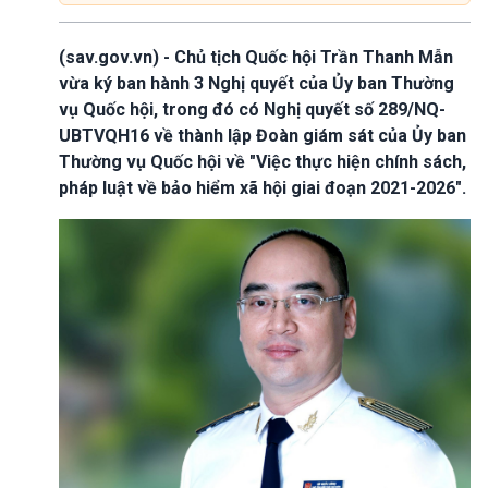
(sav.gov.vn) - Chủ tịch Quốc hội Trần Thanh Mẫn
vừa ký ban hành 3 Nghị quyết của Ủy ban Thường
vụ Quốc hội, trong đó có Nghị quyết số 289/NQ-
UBTVQH16 về thành lập Đoàn giám sát của Ủy ban
Thường vụ Quốc hội về "Việc thực hiện chính sách,
pháp luật về bảo hiểm xã hội giai đoạn 2021-2026".