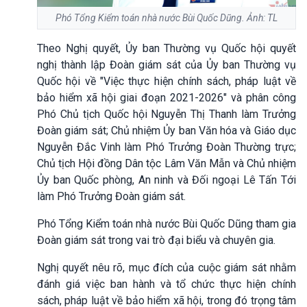
Phó Tổng Kiểm toán nhà nước Bùi Quốc Dũng. Ảnh: TL
Theo Nghị quyết, Ủy ban Thường vụ Quốc hội quyết
nghị thành lập Đoàn giám sát của Ủy ban Thường vụ
Quốc hội về "Việc thực hiện chính sách, pháp luật về
bảo hiểm xã hội giai đoạn 2021-2026" và phân công
Phó Chủ tịch Quốc hội Nguyễn Thị Thanh làm Trưởng
Đoàn giám sát; Chủ nhiệm Ủy ban Văn hóa và Giáo dục
Nguyễn Đắc Vinh làm Phó Trưởng Đoàn Thường trực;
Chủ tịch Hội đồng Dân tộc Lâm Văn Mẫn và Chủ nhiệm
Ủy ban Quốc phòng, An ninh và Đối ngoại Lê Tấn Tới
làm Phó Trưởng Đoàn giám sát.
Phó Tổng Kiểm toán nhà nước Bùi Quốc Dũng tham gia
Đoàn giám sát trong vai trò đại biểu và chuyên gia.
Nghị quyết nêu rõ, mục đích của cuộc giám sát nhằm
đánh giá việc ban hành và tổ chức thực hiện chính
sách, pháp luật về bảo hiểm xã hội, trong đó trọng tâm