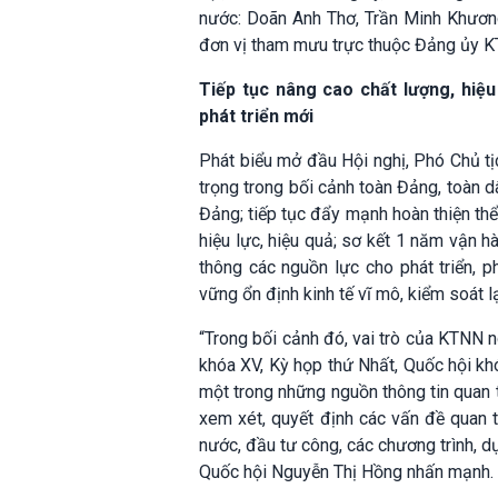
nước: Doãn Anh Thơ, Trần Minh Khươn
đơn vị tham mưu trực thuộc Đảng ủy 
Tiếp tục nâng cao chất lượng, hiệ
phát triển mới
Phát biểu mở đầu Hội nghị, Phó Chủ t
trọng trong bối cảnh toàn Đảng, toàn d
Đảng; tiếp tục đẩy mạnh hoàn thiện thể
hiệu lực, hiệu quả; sơ kết 1 năm vận 
thông các nguồn lực cho phát triển, p
vững ổn định kinh tế vĩ mô, kiểm soát 
“Trong bối cảnh đó, vai trò của KTNN 
khóa XV, Kỳ họp thứ Nhất, Quốc hội khó
một trong những nguồn thông tin quan t
xem xét, quyết định các vấn đề quan t
nước, đầu tư công, các chương trình, d
Quốc hội Nguyễn Thị Hồng nhấn mạnh.