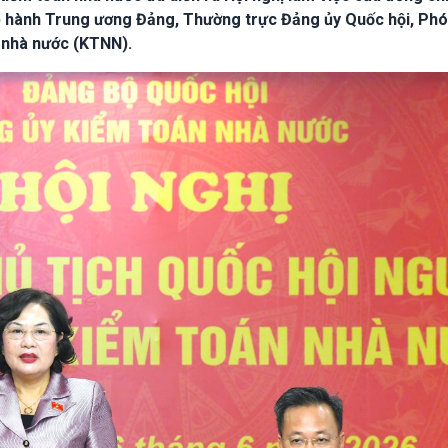
p hành Trung ương Đảng, Thường trực Đảng ủy Quốc hội, Ph
n nhà nước (KTNN).