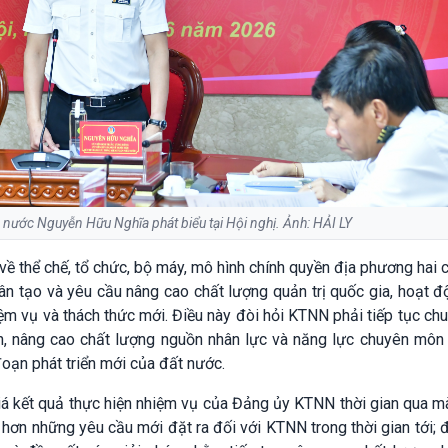
nước Nguyễn Hữu Nghĩa phát biểu tại Hội nghị. Ảnh: HẢI LY
 về thể chế, tổ chức, bộ máy, mô hình chính quyền địa phương hai 
hân tạo và yêu cầu nâng cao chất lượng quản trị quốc gia, hoạt 
 vụ và thách thức mới. Điều này đòi hỏi KTNN phải tiếp tục ch
, nâng cao chất lượng nguồn nhân lực và năng lực chuyên môn
oạn phát triển mới của đất nước.
á kết quả thực hiện nhiệm vụ của Đảng ủy KTNN thời gian qua m
 hơn những yêu cầu mới đặt ra đối với KTNN trong thời gian tới; 