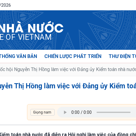
8/2026
 NHÀ NƯỚC
CE OF VIETNAM
THỐNG VĂN BẢN
CHIẾN LƯỢC PHÁT TRIỂN
THƯ ĐIỆN T
ốc hội Nguyễn Thị Hồng làm việc với Đảng ủy Kiểm toán nhà nướ
uyễn Thị Hồng làm việc với Đảng ủy Kiểm to
ở Kiểm toán nhà nước đã diễn ra Hội nghị làm việc của đồng ch