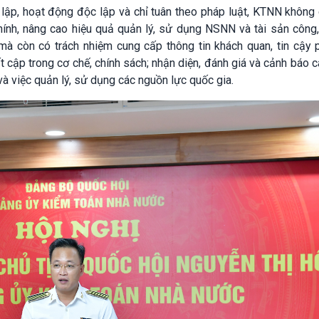
h lập, hoạt động độc lập và chỉ tuân theo pháp luật, KTNN không
hính, nâng cao hiệu quả quản lý, sử dụng NSNN và tài sản công,
 mà còn có trách nhiệm cung cấp thông tin khách quan, tin cậy 
 cập trong cơ chế, chính sách; nhận diện, đánh giá và cảnh báo 
 và việc quản lý, sử dụng các nguồn lực quốc gia.