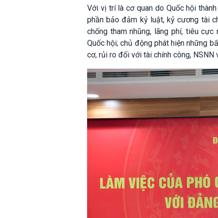
Với vị trí là cơ quan do Quốc hội thàn
phần bảo đảm kỷ luật, kỷ cương tài c
chống tham nhũng, lãng phí, tiêu cực
Quốc hội; chủ động phát hiện những bất
cơ, rủi ro đối với tài chính công, NSNN