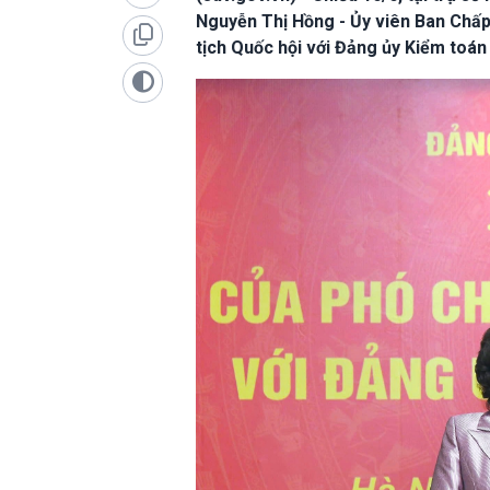
Nguyễn Thị Hồng - Ủy viên Ban Chấ
tịch Quốc hội với Đảng ủy Kiểm toá