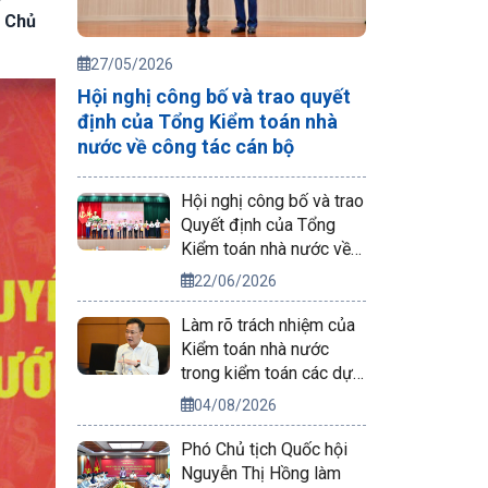
ó Chủ
27/05/2026
Hội nghị công bố và trao quyết
định của Tổng Kiểm toán nhà
nước về công tác cán bộ
Hội nghị công bố và trao
Quyết định của Tổng
Kiểm toán nhà nước về
công tác cán bộ
22/06/2026
Làm rõ trách nhiệm của
Kiểm toán nhà nước
trong kiểm toán các dự
án phục vụ APEC 2027
04/08/2026
Phó Chủ tịch Quốc hội
Nguyễn Thị Hồng làm