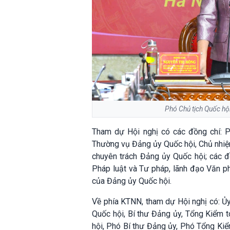
Phó Chủ tịch Quốc hội
Tham dự Hội nghị có các đồng chí: 
Thường vụ Đảng ủy Quốc hội, Chủ nhiệm
chuyên trách Đảng ủy Quốc hội; các đồ
Pháp luật và Tư pháp, lãnh đạo Văn p
của Đảng ủy Quốc hội.
Về phía KTNN, tham dự Hội nghị có: Ủ
Quốc hội, Bí thư Đảng ủy, Tổng Kiểm
hội, Phó Bí thư Đảng ủy, Phó Tổng Ki