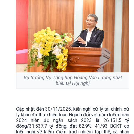
Vụ trưởng Vụ Tổng hợp Hoàng Văn Lương phát
biểu tại Hội nghị
Cập nhật đến 30/11/2025, kiến nghị xử lý tài chính, xử
lý khác đã thực hiện toàn Ngành đối với năm kiểm toán
2024 niên độ ngân sách 2023 là 26.151,5 tỷ
đồng/31.537,7 tỷ đồng, đạt 82,9%; 41/93 BCKT có
kiến nghị về kiểm điểm trách nhiệm tập thể, cá nhân