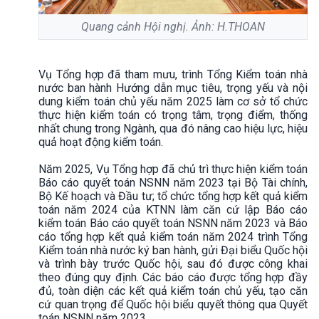
Quang cảnh Hội nghị. Ảnh: H.THOAN
Vụ Tổng hợp đã tham mưu, trình Tổng Kiểm toán nhà
nước ban hành Hướng dẫn mục tiêu, trọng yếu và nội
dung kiểm toán chủ yếu năm 2025 làm cơ sở tổ chức
thực hiện kiểm toán có trọng tâm, trọng điểm, thống
nhất chung trong Ngành, qua đó nâng cao hiệu lực, hiệu
quả hoạt động kiểm toán.
Năm 2025, Vụ Tổng hợp đã chủ trì thực hiện kiểm toán
Báo cáo quyết toán NSNN năm 2023 tại Bộ Tài chính,
Bộ Kế hoạch và Đầu tư; tổ chức tổng hợp kết quả kiểm
toán năm 2024 của KTNN làm căn cứ lập Báo cáo
kiểm toán Báo cáo quyết toán NSNN năm 2023 và Báo
cáo tổng hợp kết quả kiểm toán năm 2024 trình Tổng
Kiểm toán nhà nước ký ban hành, gửi Đại biểu Quốc hội
và trình bày trước Quốc hội, sau đó được công khai
theo đúng quy định. Các báo cáo được tổng hợp đầy
đủ, toàn diện các kết quả kiểm toán chủ yếu, tạo căn
cứ quan trọng để Quốc hội biểu quyết thông qua Quyết
toán NSNN năm 2023.