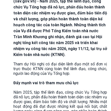
(sav.gov.vn) - Năm 2025, tập thể lãnh đạo, công
chức Vụ Tổng hợp đã nỗ lực, phấn đấu hoàn thành
toàn diện các nhiệm vụ được giao, đảm bảo tiến độ
và chất lượng, góp phần hoàn thành toàn diện kế
hoạch công tác của toàn Ngành. Những thành tích
của Vụ đã được Phó Tổng Kiểm toán nhà nước
Trần Minh Khương ghi nhận, đánh giá cao tại Hội
nghị tổng kết công tác năm 2025 và triển khai
nhiệm vụ công tác năm 2026, ngày 11/12, tại trụ sở
Kiểm toán nhà nước (KTNN).
Tham dự Hội nghị có đại diện lãnh đạo một số đơn vị
trực thuộc KTNN cùng toàn thể lãnh đạo, công chức,
người lao động của Vụ Tổng hợp.
Đẩy mạnh vai trò tham mưu chủ lực
Năm 2025, tập thể lãnh đạo, công chức Vụ Tổng hợp
đã nỗ lực, phấn đấu hoàn thành toàn diện các nhiệm vụ
được giao, đảm bảo tiến độ và chất lượng. Nhiều mặt
hoạt động đã đạt được những kết quả nổi bật, chất