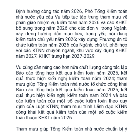
Định hướng công tác năm 2026, Phó Tổng Kiểm toán
nhà nước yêu cầu Vụ tiếp tục tập trung tham mưu về
phân giao nhiệm vụ kiểm toán năm 2026 và các KHKT
bổ sung trong năm 2026 cho các đơn vị trong Ngành;
xây dựng hướng dẫn mục tiêu, trọng yếu, nội dung
kiểm toán chủ yếu năm 2026; xây dựng Phương án tổ
chức kiểm toán năm 2026 của Ngành; chủ trì, phối hợp
với các KTNN chuyên ngành, khu vực xây dựng KHKT
năm 2027, KHKT trung hạn 2027-2029.
Vụ cũng cần nâng cao hơn nữa chất lượng công tác lập
Báo cáo tổng hợp kết quả kiểm toán năm 2025, kết
quả thực hiện kiến nghị kiểm toán năm 2024; tham
mưu giúp Tổng Kiểm toán nhà nước tổ chức công khai
Báo cáo tổng hợp kết quả kiểm toán năm 2025, kết
quả thực hiện kiến nghị kiểm toán năm 2024 và báo
cáo kiểm toán của một số cuộc kiểm toán theo quy
định của Luật KTNN; tham mưu trình Lãnh đạo KTNN
công khai kết quả kiểm toán của một số cuộc kiểm
toán thuộc KHKT năm 2026.
Tham mưu giúp Tổng Kiểm toán nhà nước chuẩn bị ý