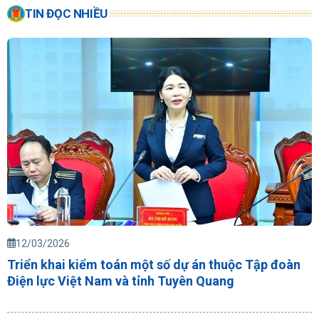
TIN ĐỌC NHIỀU
12/03/2026
Triển khai kiểm toán một số dự án thuộc Tập đoàn
Điện lực Việt Nam và tỉnh Tuyên Quang