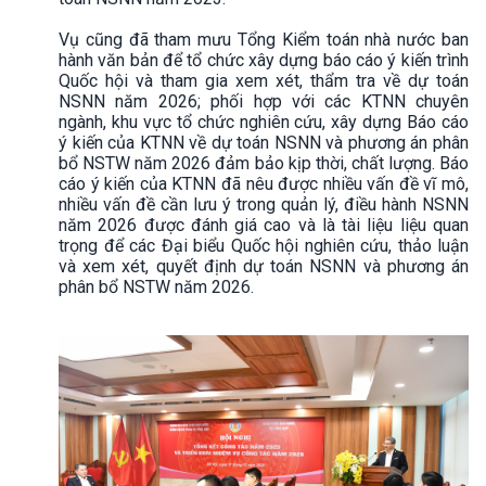
Vụ cũng đã tham mưu Tổng Kiểm toán nhà nước ban
hành văn bản để tổ chức xây dựng báo cáo ý kiến trình
Quốc hội và tham gia xem xét, thẩm tra về dự toán
NSNN năm 2026; phối hợp với các KTNN chuyên
ngành, khu vực tổ chức nghiên cứu, xây dựng Báo cáo
ý kiến của KTNN về dự toán NSNN và phương án phân
bổ NSTW năm 2026 đảm bảo kịp thời, chất lượng. Báo
cáo ý kiến của KTNN đã nêu được nhiều vấn đề vĩ mô,
nhiều vấn đề cần lưu ý trong quản lý, điều hành NSNN
năm 2026 được đánh giá cao và là tài liệu liệu quan
trọng để các Đại biểu Quốc hội nghiên cứu, thảo luận
và xem xét, quyết định dự toán NSNN và phương án
phân bổ NSTW năm 2026.