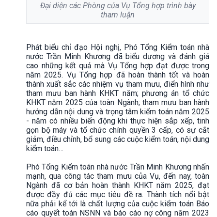
Đại diện các Phòng của Vụ Tổng hợp trình bày
tham luận
Phát biểu chỉ đạo Hội nghị, Phó Tổng Kiểm toán nhà
nước Trần Minh Khương đã biểu dương và đánh giá
cao những kết quả mà Vụ Tổng hợp đạt được trong
năm 2025. Vụ Tổng hợp đã hoàn thành tốt và hoàn
thành xuất sắc các nhiệm vụ tham mưu, điển hình như
tham mưu ban hành KHKT năm; phương án tổ chức
KHKT năm 2025 của toàn Ngành; tham mưu ban hành
hướng dẫn nội dung và trọng tâm kiểm toán năm 2025
- năm có nhiều biến động khi thực hiện sắp xếp, tinh
gọn bộ máy và tổ chức chính quyền 3 cấp, có sự cắt
giảm, điều chỉnh, bổ sung các cuộc kiểm toán, nội dung
kiểm toán…
Phó Tổng Kiểm toán nhà nước Trần Minh Khương nhấn
mạnh, qua công tác tham mưu của Vụ, đến nay, toàn
Ngành đã cơ bản hoàn thành KHKT năm 2025, đạt
được đầy đủ các mục tiêu đề ra. Thành tích nổi bật
nữa phải kể tới là chất lượng của cuộc kiểm toán Báo
cáo quyết toán NSNN và báo cáo nợ công năm 2023