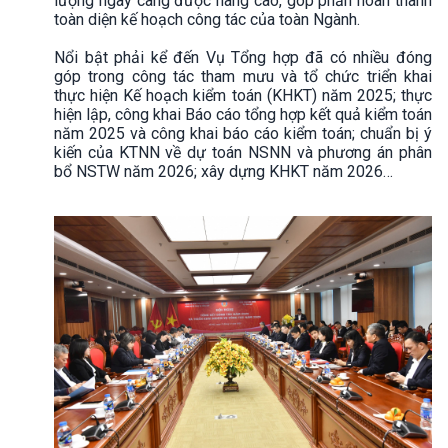
lượng ngày càng được nâng cao, góp phần hoàn thành
toàn diện kế hoạch công tác của toàn Ngành.
Nổi bật phải kể đến Vụ Tổng hợp đã có nhiều đóng
góp trong công tác tham mưu và tổ chức triển khai
thực hiện Kế hoạch kiểm toán (KHKT) năm 2025; thực
hiện lập, công khai Báo cáo tổng hợp kết quả kiểm toán
năm 2025 và công khai báo cáo kiểm toán; chuẩn bị ý
kiến của KTNN về dự toán NSNN và phương án phân
bổ NSTW năm 2026; xây dựng KHKT năm 2026…