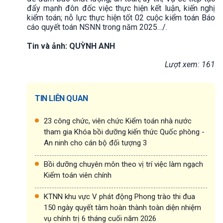
đẩy mạnh đôn đốc việc thực hiện kết luận, kiến nghị
kiểm toán; nỗ lực thực hiện tốt 02 cuộc kiểm toán Báo
cáo quyết toán NSNN trong năm 2025…/.
Tin và ảnh: QUỲNH ANH
Lượt xem: 161
TIN LIÊN QUAN
23 công chức, viên chức Kiểm toán nhà nước
tham gia Khóa bồi dưỡng kiến thức Quốc phòng -
An ninh cho cán bộ đối tượng 3
Bồi dưỡng chuyên môn theo vị trí việc làm ngạch
Kiểm toán viên chính
KTNN khu vực V phát động Phong trào thi đua
150 ngày quyết tâm hoàn thành toàn diện nhiệm
vụ chính trị 6 tháng cuối năm 2026