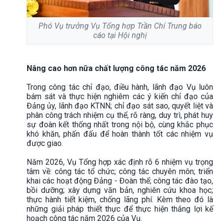
Phó Vụ trưởng Vụ Tổng hợp Trần Chí Trung báo
cáo tại Hội nghị
Nâng cao hơn nữa chất lượng công tác năm 2026
Trong công tác chỉ đạo, điều hành, lãnh đạo Vụ luôn
bám sát và thực hiện nghiêm các ý kiến chỉ đạo của
Đảng ủy, lãnh đạo KTNN; chỉ đạo sát sao, quyết liệt và
phân công trách nhiệm cụ thể, rõ ràng, duy trì, phát huy
sự đoàn kết thống nhất trong nội bộ, cùng khắc phục
khó khăn, phấn đấu để hoàn thành tốt các nhiệm vụ
được giao.
Năm 2026, Vụ Tổng hợp xác định rõ 6 nhiệm vụ trọng
tâm về: công tác tổ chức; công tác chuyên môn; triển
khai các hoạt động Đảng - Đoàn thể; công tác đào tạo,
bồi dưỡng; xây dựng văn bản, nghiên cứu khoa học;
thực hành tiết kiệm, chống lãng phí. Kèm theo đó là
những giải pháp thiết thực để thực hiện thắng lợi kế
hoạch công tác năm 2026 của Vụ.