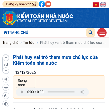
Đăng ký nhận tin
KIỂM TOÁN NHÀ NƯỚC
STATE AUDIT OFFICE OF VIETNAM
TRANG CHỦ
...
Trang chủ
Tin tức
Phát huy vai trò tham mưu chủ lực của Ki
Phát huy vai trò tham mưu chủ lực của
Kiểm toán nhà nước
a
a
12/12/2025