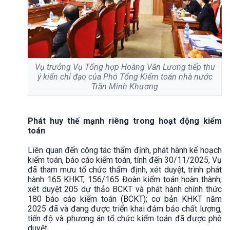
Vụ trưởng Vụ Tổng hợp Hoàng Văn Lương tiếp thu
ý kiến chỉ đạo của Phó Tổng Kiểm toán nhà nước
Trần Minh Khương
Phát huy thế mạnh riêng trong hoạt động kiểm
toán
Liên quan đến công tác thẩm định, phát hành kế hoạch
kiểm toán, báo cáo kiểm toán, tính đến 30/11/2025, Vụ
đã tham mưu tổ chức thẩm định, xét duyệt, trình phát
hành 165 KHKT, 156/165 Đoàn kiểm toán hoàn thành;
xét duyệt 205 dự thảo BCKT và phát hành chính thức
180 báo cáo kiểm toán (BCKT); cơ bản KHKT năm
2025 đã và đang được triển khai đảm bảo chất lượng,
tiến độ và phương án tổ chức kiểm toán đã được phê
duyệt.