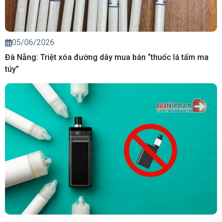
05/06/2026
Đà Nẵng: Triệt xóa đường dây mua bán “thuốc lá tẩm ma
túy”