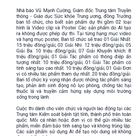
Nhà báo Vũ Mạnh Cường, Giám đốc Trung tâm Truyền
thông - Giáo dục Sức khỏe Trung ương, đồng Trưởng
ban tổ chức, cho biết sản phẩm dự thi gồm 02 loại
hình là Video clip và Poster. Các sản phẩm do AI tạo
ra không được phép dự thi. Tại từng hạng mục video
và hạng mục poster, Ban tổ chức sẽ trao 01 Giải Nhất:
15 triệu đồng/giải; 03 Giải Nhì: 12 triệu đồng/giải; 05
Giải Ba: 10 triệu đồng/giải; 07 Giải Khuyến khích: 8
triệu đồng/giải; 01 Giải Tác phẩm có thông điệp ấn
tượng nhất: 10 triệu đồng/giải; 01 Giải Tác phẩm có
tính sáng tạo cao nhất: 10 triệu đồng/giải; 01 Giải Đơn
vị có nhiều tác phẩm tham dự nhất: 20 triệu đồng/giải.
Ban tổ chức kỳ vọng nhận được những tác phẩm sáng
tạo, phản ánh sinh động nỗ lực phòng, chống tác hại
thuốc lá và truyền cảm hứng xây dựng môi trường
sống trong lành.
Cuộc thi dành cho viên chức và người lao động tại các
Trung tâm Kiểm soát bệnh tật tỉnh, thành phố trên toàn
quốc. Mỗi cá nhân hoặc đơn vị có thể gửi nhiều tác
phẩm, miễn đảm bảo tính sáng tạo và không trùng lặp.
Các sản phẩm sử dụng AI để tạo nội dung sẽ không