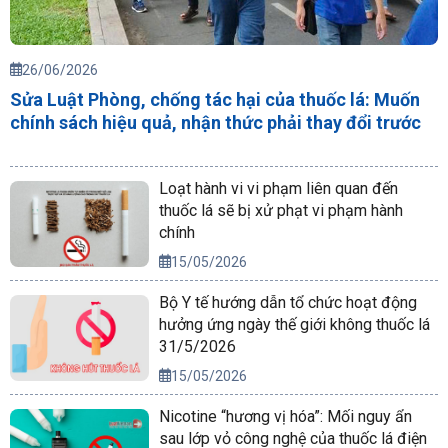
26/06/2026
Sửa Luật Phòng, chống tác hại của thuốc lá: Muốn
chính sách hiệu quả, nhận thức phải thay đổi trước
Loạt hành vi vi phạm liên quan đến
thuốc lá sẽ bị xử phạt vi phạm hành
chính
15/05/2026
Bộ Y tế hướng dẫn tổ chức hoạt động
hưởng ứng ngày thế giới không thuốc lá
31/5/2026
15/05/2026
Nicotine “hương vị hóa”: Mối nguy ẩn
sau lớp vỏ công nghệ của thuốc lá điện