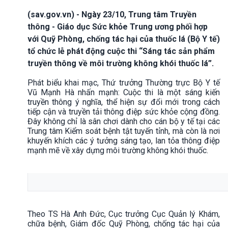
(sav.gov.vn) - Ngày 23/10, Trung tâm Truyền
thông - Giáo dục Sức khỏe Trung ương phối hợp
với Quỹ Phòng, chống tác hại của thuốc lá (Bộ Y tế)
tổ chức lễ phát động cuộc thi “Sáng tác sản phẩm
truyền thông về môi trường không khói thuốc lá”.
Phát biểu khai mạc, Thứ trưởng Thường trực Bộ Y tế
Vũ Mạnh Hà nhấn mạnh: Cuộc thi là một sáng kiến
truyền thông ý nghĩa, thể hiện sự đổi mới trong cách
tiếp cận và truyền tải thông điệp sức khỏe cộng đồng.
Đây không chỉ là sân chơi dành cho cán bộ y tế tại các
Trung tâm Kiểm soát bệnh tật tuyến tỉnh, mà còn là nơi
khuyến khích các ý tưởng sáng tạo, lan tỏa thông điệp
mạnh mẽ về xây dựng môi trường không khói thuốc.
Theo TS Hà Anh Đức, Cục trưởng Cục Quản lý Khám,
chữa bệnh, Giám đốc Quỹ Phòng, chống tác hại của