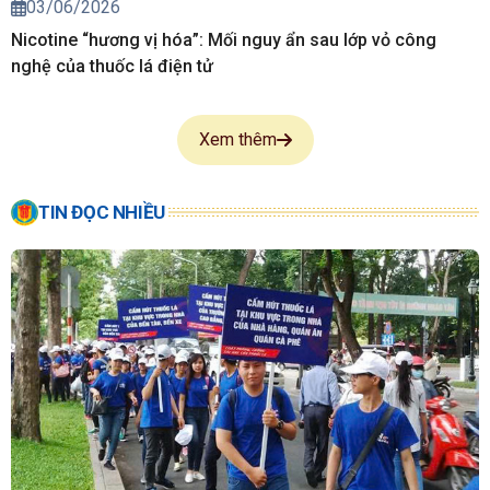
03/06/2026
Nicotine “hương vị hóa”: Mối nguy ẩn sau lớp vỏ công
nghệ của thuốc lá điện tử
Xem thêm
TIN ĐỌC NHIỀU