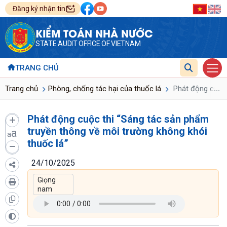
Đăng ký nhận tin
KIỂM TOÁN NHÀ NƯỚC
STATE AUDIT OFFICE OF VIETNAM
TRANG CHỦ
...
Trang chủ
Phòng, chống tác hại của thuốc lá
Phát động cuộc 
Phát động cuộc thi “Sáng tác sản phẩm
truyền thông về môi trường không khói
a
a
thuốc lá”
24/10/2025