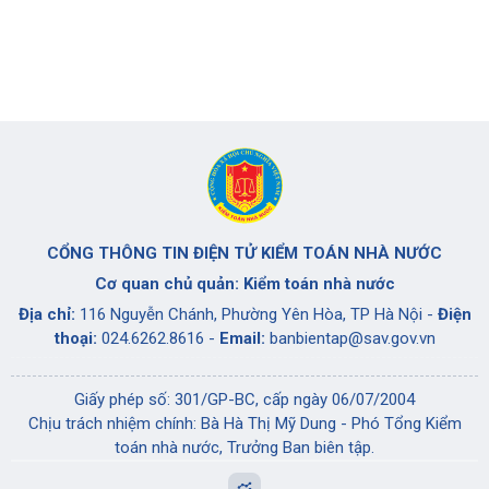
CỔNG THÔNG TIN ĐIỆN TỬ KIỂM TOÁN NHÀ NƯỚC
Cơ quan chủ quản: Kiểm toán nhà nước
Địa chỉ:
116 Nguyễn Chánh, Phường Yên Hòa, TP Hà Nội -
Điện
thoại:
024.6262.8616 -
Email:
banbientap@sav.gov.vn
Giấy phép số: 301/GP-BC, cấp ngày 06/07/2004
Chịu trách nhiệm chính: Bà Hà Thị Mỹ Dung - Phó Tổng Kiểm
toán nhà nước, Trưởng Ban biên tập.