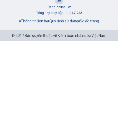
Đang online:
72
Tổng lượt truy cập:
11.147.222
Thông tin liên hệ
Quy định sử dụng
Sơ đồ trang
© 2017 Bản quyền thuộc về Kiểm toán nhà nước Việt Nam