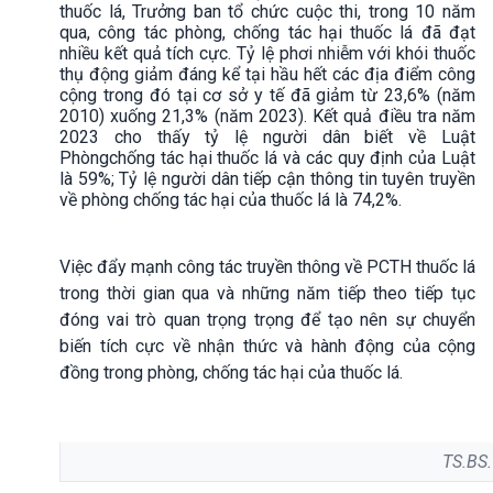
thuốc lá, Trưởng ban tổ chức cuộc thi, trong 10 năm
qua, công tác phòng, chống tác hại thuốc lá đã đạt
nhiều kết quả tích cực. Tỷ lệ phơi nhiễm với khói thuốc
thụ động giảm đáng kể tại hầu hết các địa điểm công
cộng trong đó tại cơ sở y tế đã giảm từ 23,6% (năm
2010) xuống 21,3% (năm 2023). Kết quả điều tra năm
2023 cho thấy tỷ lệ người dân biết về Luật
Phòngchống tác hại thuốc lá và các quy định của Luật
là 59%; Tỷ lệ người dân tiếp cận thông tin tuyên truyền
về phòng chống tác hại của thuốc lá là 74,2%.
Việc đẩy mạnh công tác truyền thông về PCTH thuốc lá
trong thời gian qua và những năm tiếp theo tiếp tục
đóng vai trò quan trọng trọng để tạo nên sự chuyển
biến tích cực về nhận thức và hành động của cộng
đồng trong phòng, chống tác hại của thuốc lá.
TS.BS.