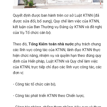
Quyết định được ban hành trên cơ sở Luật KTNN (đã
được sửa đổi, bổ sung), Quy chế làm việc của KTNN,
kết luận của Ban Thường vụ Đảng ủy KTNN và đề nghị
của Vụ Tổ chức cán bộ.
Theo đó,
Tổng Kiểm toán nhà nước
phụ trách chung
các lĩnh vực công tác của KTNN; lãnh đạo KTNN thực
hiện chức năng, nhiệm vụ và quyền hạn theo đúng quy
định của Hiến pháp, Luật KTNN và Quy chế làm việc
của KTNN; trực tiếp chỉ đạo các lĩnh vực công tác, các
đơn vị:
- Công tác tổ chức cán bộ;
- Công tác phát triển KTNN theo Chiến lược;