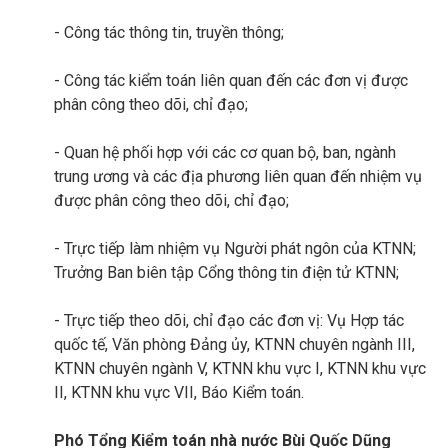
- Công tác thông tin, truyền thông;
- Công tác kiểm toán liên quan đến các đơn vị được
phân công theo dõi, chỉ đạo;
- Quan hệ phối hợp với các cơ quan bộ, ban, ngành
trung ương và các địa phương liên quan đến nhiệm vụ
được phân công theo dõi, chỉ đạo;
- Trực tiếp làm nhiệm vụ Người phát ngôn của KTNN;
Trưởng Ban biên tập Cổng thông tin điện tử KTNN;
- Trực tiếp theo dõi, chỉ đạo các đơn vị: Vụ Hợp tác
quốc tế, Văn phòng Đảng ủy, KTNN chuyên ngành III,
KTNN chuyên ngành V, KTNN khu vực I, KTNN khu vực
II, KTNN khu vực VII, Báo Kiểm toán.
Phó Tổng Kiểm toán nhà nước Bùi Quốc Dũng