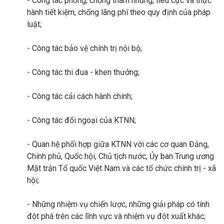
- Công tác phòng, chống tham nhũng, tiêu cực và thực
hành tiết kiệm, chống lãng phí theo quy định của pháp
luật;
- Công tác bảo vệ chính trị nội bộ;
- Công tác thi đua - khen thưởng;
- Công tác cải cách hành chính;
- Công tác đối ngoại của KTNN;
- Quan hệ phối hợp giữa KTNN với các cơ quan Đảng,
Chính phủ, Quốc hội, Chủ tịch nước, Ủy ban Trung ương
Mặt trận Tổ quốc Việt Nam và các tổ chức chính trị - xã
hội;
- Những nhiệm vụ chiến lược, những giải pháp có tính
đột phá trên các lĩnh vực và nhiệm vụ đột xuất khác;