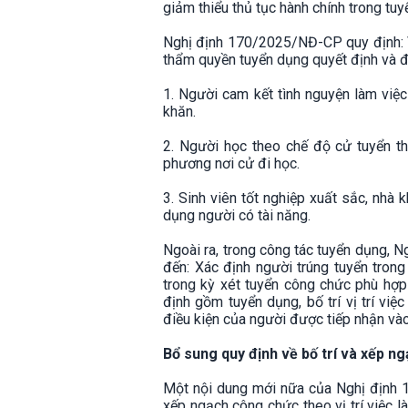
giảm thiểu thủ tục hành chính trong t
Nghị định 170/2025/NĐ-CP quy định: V
thẩm quyền tuyển dụng quyết định và đ
1. Người cam kết tình nguyện làm việc
khăn.
2. Người học theo chế độ cử tuyển th
phương nơi cử đi học.
3. Sinh viên tốt nghiệp xuất sắc, nhà 
dụng người có tài năng.
Ngoài ra, trong công tác tuyển dụng, 
đến: Xác định người trúng tuyển trong
trong kỳ xét tuyển công chức phù hợp 
định gồm tuyển dụng, bố trí vị trí việ
điều kiện của người được tiếp nhận và
Bổ sung quy định về bố trí và xếp ng
Một nội dung mới nữa của Nghị định 1
xếp ngạch công chức theo vị trí việc là