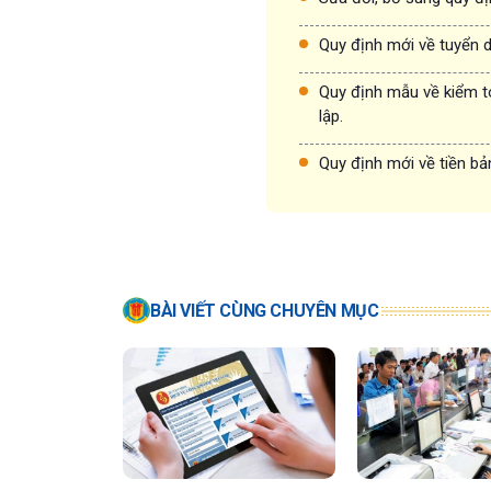
Quy định mới về tuyển 
Quy định mẫu về kiểm t
lập.
Quy định mới về tiền bả
BÀI VIẾT CÙNG CHUYÊN MỤC