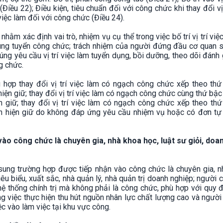
(Điều 22); Điều kiện, tiêu chuẩn đối với công chức khi thay đổi vị 
 việc làm đối với công chức (Điều 24).
ằm xác định vai trò, nhiệm vụ cụ thể trong việc bố trí vị trí việ
úng tuyển công chức; trách nhiệm của người đứng đầu cơ quan 
g yêu cầu vị trí việc làm tuyển dụng, bồi dưỡng, theo dõi đánh 
ng chức.
g hợp thay đổi vị trí việc làm có ngạch công chức xếp theo thứ
ện giữ; thay đổi vị trí việc làm có ngạch công chức cùng thứ bậ
 giữ; thay đổi vị trí việc làm có ngạch công chức xếp theo thứ
h hiện giữ do không đáp ứng yêu cầu nhiệm vụ hoặc có đơn tự
ào công chức là chuyên gia, nhà khoa học, luật sư giỏi, doa
ng trường hợp được tiếp nhận vào công chức là chuyên gia, n
tiêu biểu, xuất sắc, nhà quản lý, nhà quản trị doanh nghiệp; người 
 hệ thống chính trị mà không phải là công chức, phù hợp với quy 
 việc thực hiện thu hút nguồn nhân lực chất lượng cao và người
c vào làm việc tại khu vực công.