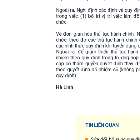
Ngoài ra, Nghị định xác định và quy 
trong việc: (1) bố trí vị trí việc làm 
chức.
Về đơn giản hóa thủ tục hành chính, 
chức, theo đó các thủ tục hành chính 
các hình thức quy định khi tuyển dụng 
Ngoài ra, để giảm thiểu thủ tục hàn
nhiệm theo quy định trong trường hợp 
cấp có thẩm quyền quyêt định thay đổi
theo quyết định bổ nhiệm cũ (không ph
quy định).
Hà Linh
TIN LIÊN QUAN
Sửa đổi, bổ sung quy đị