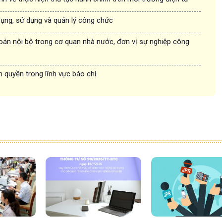
dụng, sử dụng và quản lý công chức
oán nội bộ trong cơ quan nhà nước, đơn vị sự nghiệp công
n quyền trong lĩnh vực báo chí