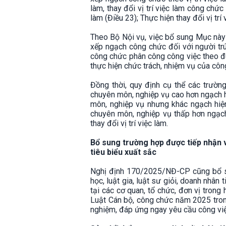
làm, thay đổi vị trí việc làm công chức 
làm (Điều 23); Thực hiện thay đổi vị trí
Theo Bộ Nội vụ, việc bổ sung Mục này nh
xếp ngạch công chức đối với người tr
công chức phân công công việc theo đún
thực hiện chức trách, nhiệm vụ của cô
Đồng thời, quy định cụ thể các trườn
chuyên môn, nghiệp vụ cao hơn ngạch hi
môn, nghiệp vụ nhưng khác ngạch hiện
chuyên môn, nghiệp vụ thấp hơn ngạc
thay đổi vị trí việc làm.
Bổ sung trường hợp được tiếp nhận v
tiêu biểu xuất sắc
Nghị định 170/2025/NĐ-CP cũng bổ su
học, luật gia, luật sư giỏi, doanh nhân 
tại các cơ quan, tổ chức, đơn vị trong
Luật Cán bộ, công chức năm 2025 trong
nghiệm, đáp ứng ngay yêu cầu công việ