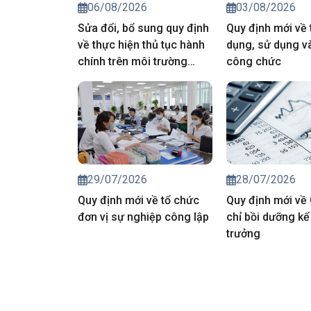
06/08/2026
03/08/2026
Sửa đổi, bổ sung quy định
Quy định mới về 
về thực hiện thủ tục hành
dụng, sử dụng và
chính trên môi trường
công chức
điện tử
29/07/2026
28/07/2026
Quy định mới về tổ chức
Quy định mới về
đơn vị sự nghiệp công lập
chỉ bồi dưỡng kế
trưởng