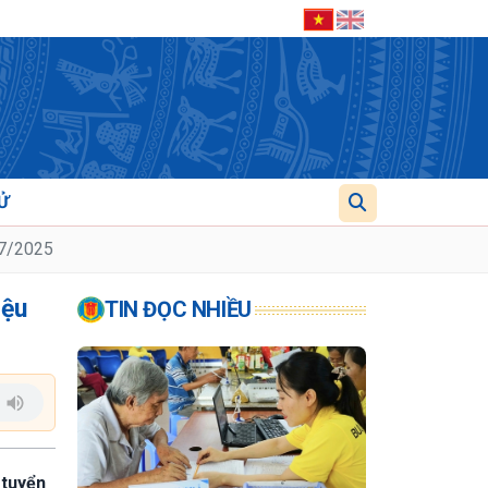
Ử
/7/2025
iệu
TIN ĐỌC NHIỀU
 tuyển