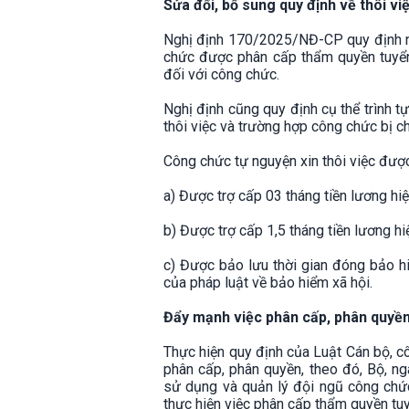
Sửa đổi, bổ sung quy định về thôi vi
Nghị định 170/2025/NĐ-CP quy định n
chức được phân cấp thẩm quyền tuyển 
đối với công chức.
Nghị định cũng quy định cụ thể trình tự
thôi việc và trường hợp công chức bị ch
Công chức tự nguyện xin thôi việc được
a) Được trợ cấp 03 tháng tiền lương hi
b) Được trợ cấp 1,5 tháng tiền lương 
c) Được bảo lưu thời gian đóng bảo h
của pháp luật về bảo hiểm xã hội.
Đẩy mạnh việc phân cấp, phân quyền
Thực hiện quy định của Luật Cán bộ, 
phân cấp, phân quyền, theo đó, Bộ, ng
sử dụng và quản lý đội ngũ công chức
thực hiện việc phân cấp thẩm quyền tuy