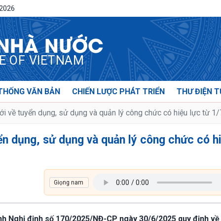
/2026
 NHÀ NƯỚC
CE OF VIETNAM
THỐNG VĂN BẢN
CHIẾN LƯỢC PHÁT TRIỂN
THƯ ĐIỆN T
i về tuyển dụng, sử dụng và quản lý công chức có hiệu lực từ 1
ển dụng, sử dụng và quản lý công chức có h
ành Nghị định số 170/2025/NĐ-CP ngày 30/6/2025 quy định về