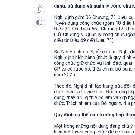
dụng, sử dụng và quản lý công chức, 
Nghị định gồm 06 Chương, 73 Điều, cụ t
Tuyển dụng công chức (gồm 18 điều từ
Điều 21 đến Điều 56); Chương IV: Thôi
63); Chương V: Quản lý công chức (gồm
điều từ Điều 69 đến Điều 73).
Bộ Nội vụ cho biết, về cơ bản, Nghị đ
Nghị định hiện hành (nhất là quy định
công chức giữ chức vụ lãnh đạo, quản
CP và có lược bỏ, điều chỉnh, bổ sung
năm 2025.
Theo đó, Nghị định tập trung sửa đổi, 
chức theo vị trí việc làm; Đối tượng ti
dụng, thay đổi vị trí việc làm và xếp n
chức; Trách nhiệm của Bộ, ngành, địa 
Quy định cụ thể các trường hợp thực
Một trong những nội dung đáng chú ý 
hiện xét tuyển công chức để cơ quan c