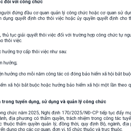
ệc đối với công chức
gười đứng đầu cơ quan quản lý công chức hoặc cơ quan sử dụ
dụng quyết định cho thôi việc hoặc ủy quyền quyết định cho th
, thủ tục giải quyết thôi việc đối với trường hợp công chức tự ng
o thôi việc.
 hưởng trợ cấp thôi việc như sau:
ện hưởng;
hiện hưởng cho mỗi năm công tác có đóng bảo hiểm xã hội bắt buộ
iểm xã hội bắt buộc hoặc hưởng bảo hiểm xã hội một lần theo q
 trong tuyển dụng, sử dụng và quản lý công chức
công chức năm 2025, Nghị định 170/2025/NĐ-CP tiếp tục đẩy mạ
ành, địa phương có thẩm quyền, trách nhiệm trong công tác tuy
 thuộc thẩm quyền quản lý; đồng thời, quy định Bộ, ngành, địa
ển dụng cho các cơ quan, đơn vị, tổ chức thuộc và trực thuộc.