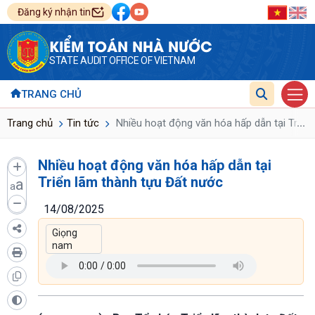
Đăng ký nhận tin
KIỂM TOÁN NHÀ NƯỚC
STATE AUDIT OFFICE OF VIETNAM
TRANG CHỦ
...
Trang chủ
Tin tức
Nhiều hoạt động văn hóa hấp dẫn tại Triển
Nhiều hoạt động văn hóa hấp dẫn tại
Triển lãm thành tựu Đất nước
a
a
14/08/2025