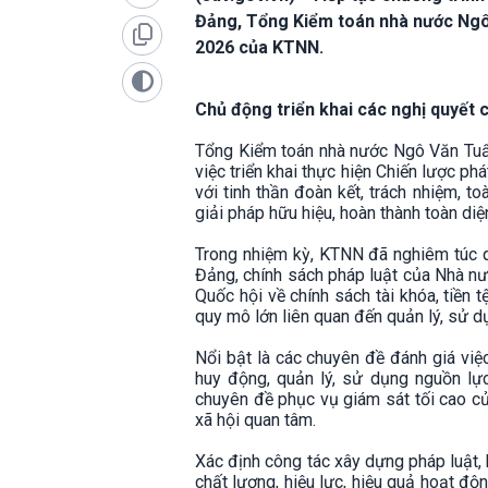
Đảng, Tổng Kiểm toán nhà nước Ngô
2026 của KTNN.
Chủ động triển khai các nghị quyết 
Tổng Kiểm toán nhà nước Ngô Văn Tuấn
việc triển khai thực hiện Chiến lược p
với tinh thần đoàn kết, trách nhiệm, t
giải pháp hữu hiệu, hoàn thành toàn diệ
Trong nhiệm kỳ, KTNN đã nghiêm túc qu
Đảng, chính sách pháp luật của Nhà nướ
Quốc hội về chính sách tài khóa, tiền t
quy mô lớn liên quan đến quản lý, sử dụn
Nổi bật là các chuyên đề đánh giá vi
huy động, quản lý, sử dụng nguồn lự
chuyên đề phục vụ giám sát tối cao củ
xã hội quan tâm.
Xác định công tác xây dựng pháp luật, h
chất lượng, hiệu lực, hiệu quả hoạt đ