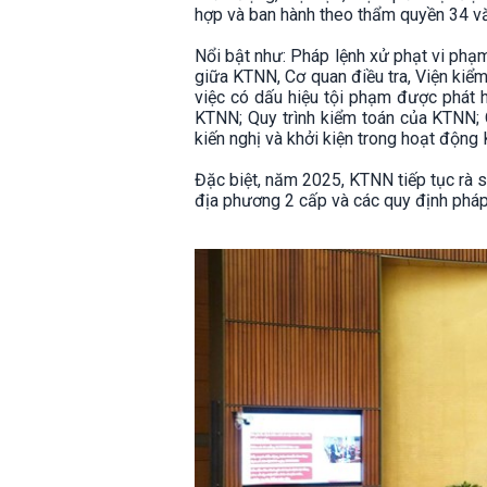
hợp và ban hành theo thẩm quyền 34 vă
Nổi bật như: Pháp lệnh xử phạt vi phạm
giữa KTNN, Cơ quan điều tra, Viện kiểm 
việc có dấu hiệu tội phạm được phát
KTNN; Quy trình kiểm toán của KTNN; Qu
kiến nghị và khởi kiện trong hoạt động 
Đặc biệt, năm 2025, KTNN tiếp tục rà s
địa phương 2 cấp và các quy định pháp