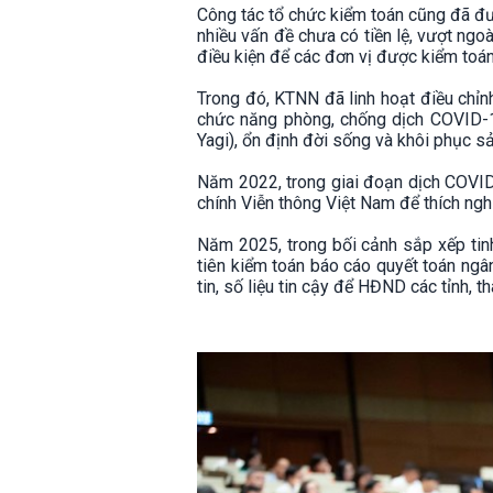
Công tác tổ chức kiểm toán cũng đã đượ
nhiều vấn đề chưa có tiền lệ, vượt ng
điều kiện để các đơn vị được kiểm toán
Trong đó, KTNN đã linh hoạt điều chỉn
chức năng phòng, chống dịch COVID-1
Yagi), ổn định đời sống và khôi phục sả
Năm 2022, trong giai đoạn dịch COVID
chính Viễn thông Việt Nam để thích nghi
Năm 2025, trong bối cảnh sắp xếp tin
tiên kiểm toán báo cáo quyết toán ngâ
tin, số liệu tin cậy để HĐND các tỉnh,