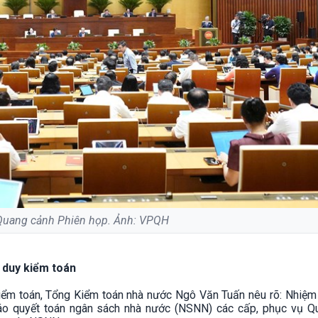
Quang cảnh Phiên họp. Ảnh: VPQH
 duy kiểm toán
kiểm toán, Tổng Kiểm toán nhà nước Ngô Văn Tuấn nêu rõ: Nhiệm 
 quyết toán ngân sách nhà nước (NSNN) các cấp, phục vụ Qu