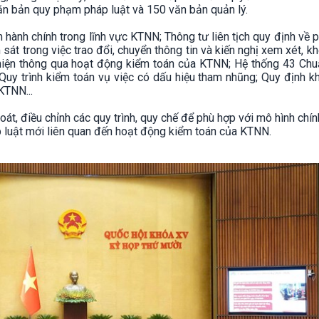
n bản quy phạm pháp luật và 150 văn bản quản lý.
 hành chính trong lĩnh vực KTNN; Thông tư liên tịch quy định về 
sát trong việc trao đổi, chuyển thông tin và kiến nghị xem xét, kh
 hiện thông qua hoạt động kiểm toán của KTNN; Hệ thống 43 Ch
y trình kiểm toán vụ việc có dấu hiệu tham nhũng; Quy định khiê
KTNN...
oát, điều chỉnh các quy trình, quy chế để phù hợp với mô hình chí
 luật mới liên quan đến hoạt động kiểm toán của KTNN.