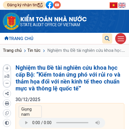
Đăng ký nhận tin
KIỂM TOÁN NHÀ NƯỚC
STATE AUDIT OFFICE OF VIETNAM
TRANG CHỦ
...
Trang chủ
Tin tức
Nghiệm thu Đề tài nghiên cứu khoa học cấp 
Nghiệm thu Đề tài nghiên cứu khoa học
cấp Bộ: “Kiểm toán ứng phó với rủi ro và
a
a
thảm họa đối với nền kinh tế theo chuẩn
mực và thông lệ quốc tế”
30/12/2025