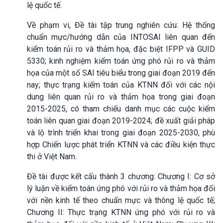
lệ quốc tế.
Về phạm vi, Đề tài tập trung nghiên cứu: Hệ thống
chuẩn mực/hướng dẫn của INTOSAI liên quan đến
kiểm toán rủi ro và thảm họa, đặc biệt IFPP và GUID
5330; kinh nghiệm kiểm toán ứng phó rủi ro và thảm
họa của một số SAI tiêu biểu trong giai đoạn 2019 đến
nay; thực trạng kiểm toán của KTNN đối với các nội
dung liên quan rủi ro và thảm họa trong giai đoạn
2015-2025, có tham chiếu danh mục các cuộc kiểm
toán liên quan giai đoạn 2019-2024; đề xuất giải pháp
và lộ trình triển khai trong giai đoạn 2025-2030, phù
hợp Chiến lược phát triển KTNN và các điều kiện thực
thi ở Việt Nam.
Đề tài được kết cấu thành 3 chương: Chương I: Cơ sở
lý luận về kiểm toán ứng phó với rủi ro và thảm họa đối
với nền kinh tế theo chuẩn mực và thông lệ quốc tế;
Chương II: Thực trạng KTNN ứng phó với rủi ro và