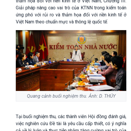
thảm họa đối với nền kinh tế ở Việt Nam; Chương III:
Giải pháp nâng cao vai trò của KTNN trong kiểm toán
ứng phó với rủi ro và thảm họa đối với nền kinh tế ở
Việt Nam theo chuẩn mực và thông lệ quốc tế.
Quang cảnh buổi nghiệm thu. Ảnh: D. THÚY
Tại buổi nghiệm thu, các thành viên Hội đồng đánh giá,
việc nghiên cứu Đề tài là yêu cầu cấp thiết, có ý nghĩa
cả về lý luận và thực tiễn nhằm tăng cường vai trò của