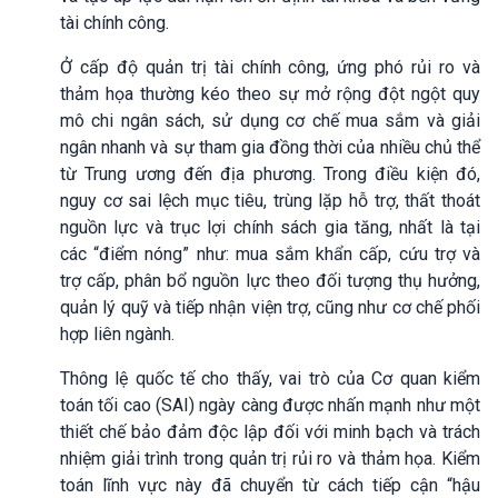
tài chính công.
Ở cấp độ quản trị tài chính công, ứng phó rủi ro và
thảm họa thường kéo theo sự mở rộng đột ngột quy
mô chi ngân sách, sử dụng cơ chế mua sắm và giải
ngân nhanh và sự tham gia đồng thời của nhiều chủ thể
từ Trung ương đến địa phương. Trong điều kiện đó,
nguy cơ sai lệch mục tiêu, trùng lặp hỗ trợ, thất thoát
nguồn lực và trục lợi chính sách gia tăng, nhất là tại
các “điểm nóng” như: mua sắm khẩn cấp, cứu trợ và
trợ cấp, phân bổ nguồn lực theo đối tượng thụ hưởng,
quản lý quỹ và tiếp nhận viện trợ, cũng như cơ chế phối
hợp liên ngành.
Thông lệ quốc tế cho thấy, vai trò của Cơ quan kiểm
toán tối cao (SAI) ngày càng được nhấn mạnh như một
thiết chế bảo đảm độc lập đối với minh bạch và trách
nhiệm giải trình trong quản trị rủi ro và thảm họa. Kiểm
toán lĩnh vực này đã chuyển từ cách tiếp cận “hậu