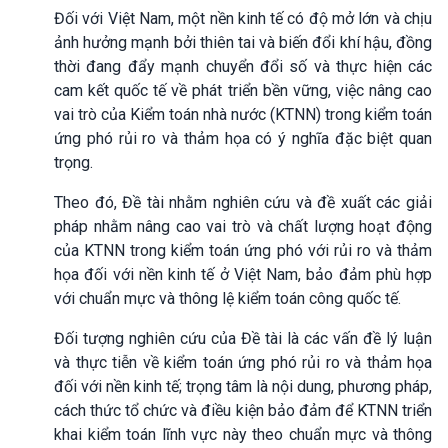
Đối với Việt Nam, một nền kinh tế có độ mở lớn và chịu
ảnh hưởng mạnh bởi thiên tai và biến đổi khí hậu, đồng
thời đang đẩy mạnh chuyển đổi số và thực hiện các
cam kết quốc tế về phát triển bền vững, việc nâng cao
vai trò của Kiểm toán nhà nước (KTNN) trong kiểm toán
ứng phó rủi ro và thảm họa có ý nghĩa đặc biệt quan
trọng.
Theo đó, Đề tài nhằm nghiên cứu và đề xuất các giải
pháp nhằm nâng cao vai trò và chất lượng hoạt động
của KTNN trong kiểm toán ứng phó với rủi ro và thảm
họa đối với nền kinh tế ở Việt Nam, bảo đảm phù hợp
với chuẩn mực và thông lệ kiểm toán công quốc tế.
Đối tượng nghiên cứu của Đề tài là các vấn đề lý luận
và thực tiễn về kiểm toán ứng phó rủi ro và thảm họa
đối với nền kinh tế; trọng tâm là nội dung, phương pháp,
cách thức tổ chức và điều kiện bảo đảm để KTNN triển
khai kiểm toán lĩnh vực này theo chuẩn mực và thông