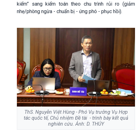
kiểm” sang kiểm toán theo chu trình rủi ro (giảm
nhẹ/phòng ngừa - chuẩn bị - ứng phó - phục hồi).
ThS. Nguyễn Việt Hùng - Phó Vụ trưởng Vụ Hợp
tác quốc tế, Chủ nhiệm Đề tài - trình bày kết quả
nghiên cứu. Ảnh: D. THÚY