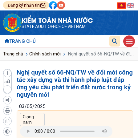
Đăng ký nhận tin
KIỂM TOÁN NHÀ NƯỚC
STATE AUDIT OFFICE OF VIETNAM
TRANG CHỦ
...
Trang chủ
Chính sách mới
Nghị quyết số 66-NQ/TW về đổi mới
Nghị quyết số 66-NQ/TW về đổi mới công
tác xây dựng và thi hành pháp luật đáp
a
a
ứng yêu cầu phát triển đất nước trong kỷ
nguyên mới
03/05/2025