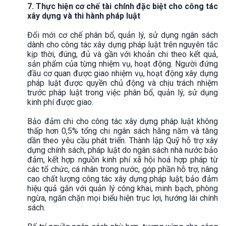
7. Thực hiện cơ chế tài chính đặc biệt cho công tác
xây dựng và thi hành pháp luật
Đổi mới cơ chế phân bổ, quản lý, sử dụng ngân sách
dành cho công tác xây dựng pháp luật trên nguyên tắc
kịp thời, đúng, đủ và gần với khoản chi theo kết quả,
sản phẩm của từng nhiệm vụ, hoạt động. Người đứng
đầu cơ quan được giao nhiệm vụ, hoạt động xây dựng
pháp luật được quyền chủ động và chịu trách nhiệm
trước pháp luật trong việc phân bổ, quản lý, sử dụng
kinh phí được giao.
Bảo đảm chi cho công tác xây dựng pháp luật không
thấp hơn 0,5% tổng chi ngân sách hằng năm và tăng
dần theo yêu cầu phát triển. Thành lập Quỹ hỗ trợ xây
dựng chính sách, pháp luật do ngân sách nhà nước bảo
đảm, kết hợp nguồn kinh phí xã hội hoá hợp pháp từ
các tổ chức, cá nhân trong nước, góp phần hỗ trợ, nâng
cao chất lượng công tác xây dựng pháp luật; bảo đảm
hiệu quả gắn với quản lý công khai, minh bạch, phòng
ngừa, ngăn chặn mọi biểu hiện trục lợi, hướng lái chính
sách.