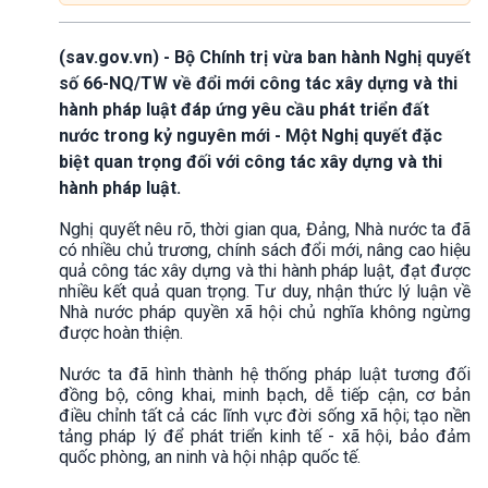
(sav.gov.vn) - Bộ Chính trị vừa ban hành Nghị quyết
số 66-NQ/TW về đổi mới công tác xây dựng và thi
hành pháp luật đáp ứng yêu cầu phát triển đất
nước trong kỷ nguyên mới - Một Nghị quyết đặc
biệt quan trọng đối với công tác xây dựng và thi
hành pháp luật.
Nghị quyết nêu rõ, thời gian qua, Đảng, Nhà nước ta đã
có nhiều chủ trương, chính sách đổi mới, nâng cao hiệu
quả công tác xây dựng và thi hành pháp luật, đạt được
nhiều kết quả quan trọng. Tư duy, nhận thức lý luận về
Nhà nước pháp quyền xã hội chủ nghĩa không ngừng
được hoàn thiện.
Nước ta đã hình thành hệ thống pháp luật tương đối
đồng bộ, công khai, minh bạch, dễ tiếp cận, cơ bản
điều chỉnh tất cả các lĩnh vực đời sống xã hội; tạo nền
tảng pháp lý để phát triển kinh tế - xã hội, bảo đảm
quốc phòng, an ninh và hội nhập quốc tế.