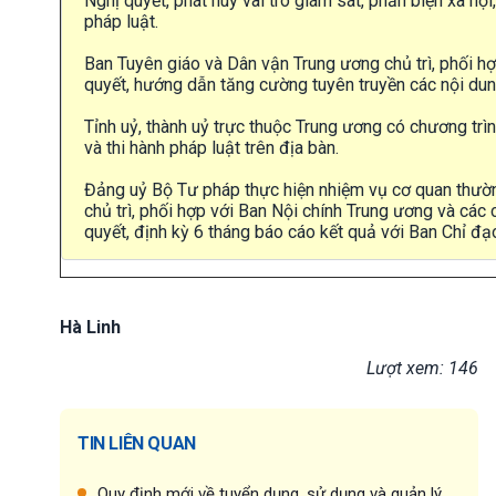
Nghị quyết, phát huy vai trò giám sát, phản biện xã hộ
pháp luật.
Ban Tuyên giáo và Dân vận Trung ương chủ trì, phối hợ
quyết, hướng dẫn tăng cường tuyên truyền các nội dun
Tỉnh uỷ, thành uỷ trực thuộc Trung ương có chương trì
và thi hành pháp luật trên địa bàn.
Đảng uỷ Bộ Tư pháp thực hiện nhiệm vụ cơ quan thường
chủ trì, phối hợp với Ban Nội chính Trung ương và các 
quyết, định kỳ 6 tháng báo cáo kết quả với Ban Chỉ đạ
Hà Linh
Lượt xem: 146
TIN LIÊN QUAN
Quy định mới về tuyển dụng, sử dụng và quản lý