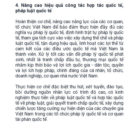
4. Nâng cao hiệu quả công tác hợp tác quốc tế,
pháp luật quốc tế
Hoàn thiện cơ chế, nâng cao năng lực của các cơ quan,
tổ chức Việt Nam để bảo đảm thực hiện đầy đủ các
nghĩa vụ pháp lý quốc tế, định hình trật tự pháp lý quốc
tế, tham gia tích cực vào việc xây dựng thể chế và pháp
luật quốc tế, tận dụng hiệu quả, linh hoạt các lợi thế từ
cam kết của các điều ước quốc tế mà Việt Nam là
thành viên. Xử lý tốt các vấn đề pháp lý quốc tế phát
sinh, nhất là tranh chấp đầu tư, thương mại quốc tế
nhằm kịp thời bảo vệ lợi ích quốc gia - dân tộc, quyền
và lợi ích hợp pháp, chính đáng của cá nhân, tổ chức,
doanh nghiệp, cơ quan nhà nước Việt Nam.
Thực hiện cơ chế đặc biệt thu hút, xét tuyển, đào tạo,
bồi dưỡng nguồn nhân lực có trình độ cao, có kinh
nghiệm thực tiễn về pháp luật quốc tế và hợp tác quốc
tế về pháp luật, giải quyết tranh chấp quốc tế, xây dựng
chiến lược tăng cường sự hiện diện của các chuyên gia
Việt Nam trong các tổ chức pháp lý quốc tế và cơ quan
tài phán quốc tế.