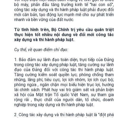
bộ máy, phấn đấu tăng trưởng kinh tế "hai con số",
công tác xây dựng và thi hành pháp luật phải được đổi
mới căn bản, tạo động lực mạnh mẽ cho sự phát triển
nhanh và bền vững của đất nước.
Từ tình hình trên, Bộ Chính trị yêu cầu quán triệt
thực hiện tốt nhiều nội dung về đổi mới công tác
xây dựng và thi hành pháp luật.
Cụ thể, về quan điểm chỉ đạo:
1. Bảo đảm sự lãnh đạo toàn diện, trực tiếp của Đảng
trong công tác xây dựng pháp luật, tăng cường sự lãnh
đạo của Đảng đối với công tác thi hành pháp luật.
Tăng cường kiểm soát quyền lực; phòng chống tham
nhũng, lãng phí, tiêu cực, lợi ích nhóm, lợi ích cục bộ;
phòng ngừa , ngăn chặn mọi biểu hiện trục lợi, hướng
lái chính sách. Phát huy vai trò giám sát và phản biện
xã hội của Mặt trận Tổ quốc Việt Nam, sự tham gia
rộng rãi , thực chất của người dân, tổ chức, doanh
nghiệp trong xây dựng và thi hành pháp luật.
2. Công tác xây dựng và thi hành pháp luật là "đột phá