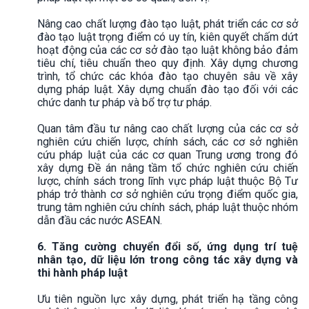
Nâng cao chất lượng đào tạo luật, phát triển các cơ sở
đào tạo luật trọng điểm có uy tín, kiên quyết chấm dứt
hoạt động của các cơ sở đào tạo luật không bảo đảm
tiêu chí, tiêu chuẩn theo quy định. Xây dựng chương
trình, tổ chức các khóa đào tạo chuyên sâu về xây
dựng pháp luật. Xây dựng chuẩn đào tạo đối với các
chức danh tư pháp và bổ trợ tư pháp.
Quan tâm đầu tư nâng cao chất lượng của các cơ sở
nghiên cứu chiến lược, chính sách, các cơ sở nghiên
cứu pháp luật của các cơ quan Trung ương trong đó
xây dựng Đề án nâng tầm tổ chức nghiên cứu chiến
lược, chính sách trong lĩnh vực pháp luật thuộc Bộ Tư
pháp trở thành cơ sở nghiên cứu trọng điểm quốc gia,
trung tâm nghiên cứu chính sách, pháp luật thuộc nhóm
dẫn đầu các nước ASEAN.
6. Tăng cường chuyển đổi số, ứng dụng trí tuệ
nhân tạo, dữ liệu lớn trong công tác xây dựng và
thi hành pháp luật
Ưu tiên nguồn lực xây dựng, phát triển hạ tầng công