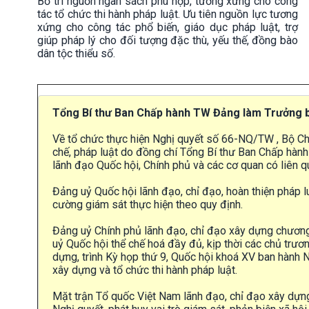
Bố trí nguồn ngân sách phù hợp, tương xứng cho công
tác tổ chức thi hành pháp luật. Ưu tiên nguồn lực tương
xứng cho công tác phổ biến, giáo dục pháp luật, trợ
giúp pháp lý cho đối tượng đặc thù, yếu thế, đồng bào
dân tộc thiểu số.
Tổng Bí thư Ban Chấp hành TW Đảng làm Trưởng ba
Về tổ chức thực hiện Nghị quyết số 66-NQ/TW , Bộ Chí
chế, pháp luật do đồng chí Tổng Bí thư Ban Chấp hàn
lãnh đạo Quốc hội, Chính phủ và các cơ quan có liên q
Đảng uỷ Quốc hội lãnh đạo, chỉ đạo, hoàn thiện pháp l
cường giám sát thực hiện theo quy định.
Đảng uỷ Chính phủ lãnh đạo, chỉ đạo xây dựng chương 
uỷ Quốc hội thể chế hoá đầy đủ, kịp thời các chủ trươ
dựng, trình Kỳ họp thứ 9, Quốc hội khoá XV ban hành N
xây dựng và tổ chức thi hành pháp luật.
Mặt trận Tổ quốc Việt Nam lãnh đạo, chỉ đạo xây dựn