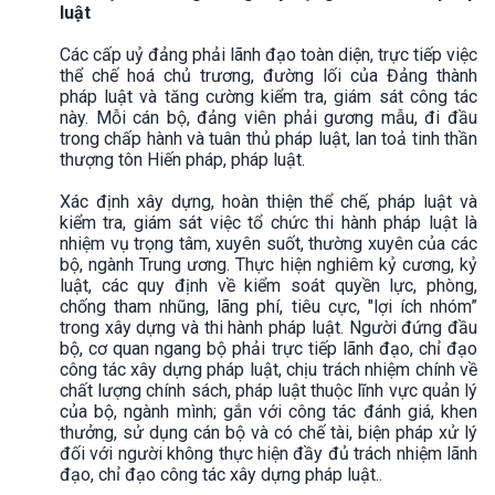
luật
Các cấp uỷ đảng phải lãnh đạo toàn diện, trực tiếp việc
thể chế hoá chủ trương, đường lối của Đảng thành
pháp luật và tăng cường kiểm tra, giám sát công tác
này. Mỗi cán bộ, đảng viên phải gương mẫu, đi đầu
trong chấp hành và tuân thủ pháp luật, lan toả tinh thần
thượng tôn Hiến pháp, pháp luật.
Xác định xây dựng, hoàn thiện thể chế, pháp luật và
kiểm tra, giám sát việc tổ chức thi hành pháp luật là
nhiệm vụ trọng tâm, xuyên suốt, thường xuyên của các
bộ, ngành Trung ương. Thực hiện nghiêm kỷ cương, kỷ
luật, các quy định về kiểm soát quyền lực, phòng,
chống tham nhũng, lãng phí, tiêu cực, "lợi ích nhóm”
trong xây dựng và thi hành pháp luật. Người đứng đầu
bộ, cơ quan ngang bộ phải trực tiếp lãnh đạo, chỉ đạo
công tác xây dựng pháp luật, chịu trách nhiệm chính về
chất lượng chính sách, pháp luật thuộc lĩnh vực quản lý
của bộ, ngành mình; gắn với công tác đánh giá, khen
thưởng, sử dụng cán bộ và có chế tài, biện pháp xử lý
đối với người không thực hiện đầy đủ trách nhiệm lãnh
đạo, chỉ đạo công tác xây dựng pháp luật..