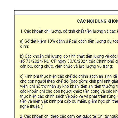
CÁC NỘI DUNG KHÔN
1. Các khoản chi lương, có tính chất tiền lương và các
a) Số tiết kiệm 10% dành để cải cách tiền lương dự 
định;
b) Các khoản chi lương, có tính chất tiền lương và các
số 73/2024/NĐ-CP ngày 30/6/2024 của Chính phủ quy
cán bộ, công chức, viên chức và lực lượng vũ trang;
c) Kinh phí thực hiện các chế độ chính sách an sinh x
cho con người theo chế độ (bao gồm: kinh phí tinh giản
viên; chi hỗ trợ nhân sỹ khó khăn; tiền ăn, tiền thưởng 
các khoản chi cho con người khác; tiền công và các kh
thực hiện các chính sách về bảo vệ và phát triển rừn
tiền và hiện vật; kinh phí cấp bù miễn, giảm học phí t
nghệ thuật...);
2. Các khoản chi theo các cam kết quốc tế: Chi từ ngu