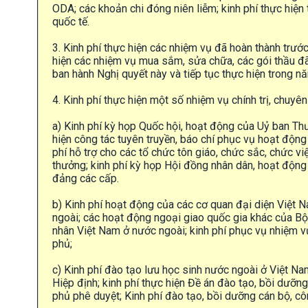
ODA; các khoản chi đóng niên liễm; kinh phí thực hiện 
quốc tế.
3. Kinh phí thực hiện các nhiệm vụ đã hoàn thành trướ
hiện các nhiệm vụ mua sắm, sửa chữa, các gói thầu đ
ban hành Nghị quyết này và tiếp tục thực hiện trong n
4. Kinh phí thực hiện một số nhiệm vụ chính trị, chuyê
a) Kinh phí kỳ họp Quốc hội, hoạt động của Uỷ ban Th
hiện công tác tuyên truyền, báo chí phục vụ hoạt động 
phí hỗ trợ cho các tổ chức tôn giáo, chức sắc, chức việ
thưởng; kinh phí kỳ họp Hội đồng nhân dân, hoạt động 
đảng các cấp.
b) Kinh phí hoạt động của các cơ quan đại diện Việt
ngoài; các hoạt động ngoại giao quốc gia khác của Bộ 
nhân Việt Nam ở nước ngoài; kinh phí phục vụ nhiệm v
phủ;
c) Kinh phí đào tạo lưu học sinh nước ngoài ở Việt N
Hiệp định; kinh phí thực hiện Đề án đào tạo, bồi dưỡ
phủ phê duyệt; Kinh phí đào tạo, bồi dưỡng cán bộ, cô