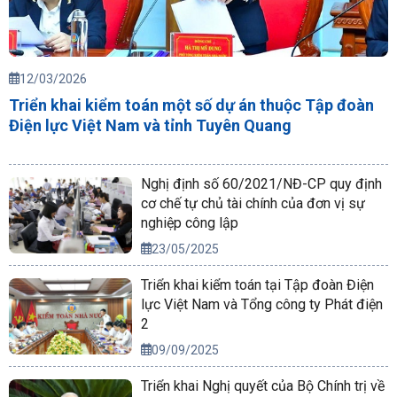
12/03/2026
Triển khai kiểm toán một số dự án thuộc Tập đoàn
Điện lực Việt Nam và tỉnh Tuyên Quang
Nghị định số 60/2021/NĐ-CP quy định
cơ chế tự chủ tài chính của đơn vị sự
nghiệp công lập
23/05/2025
Triển khai kiểm toán tại Tập đoàn Điện
lực Việt Nam và Tổng công ty Phát điện
2
09/09/2025
Triển khai Nghị quyết của Bộ Chính trị về