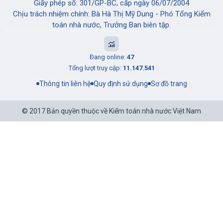
Giấy phép số: 301/GP-BC, cấp ngày 06/07/2004
Chịu trách nhiệm chính: Bà Hà Thị Mỹ Dung - Phó Tổng Kiểm
toán nhà nước, Trưởng Ban biên tập.
Đang online:
47
Tổng lượt truy cập:
11.147.541
Thông tin liên hệ
Quy định sử dụng
Sơ đồ trang
© 2017 Bản quyền thuộc về Kiểm toán nhà nước Việt Nam