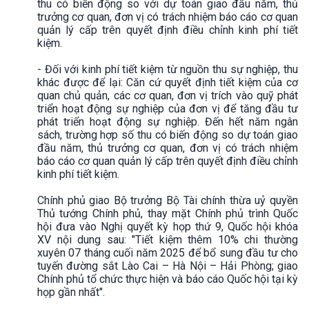
thu có biến động so với dự toán giao đầu năm, thủ
trưởng cơ quan, đơn vị có trách nhiệm báo cáo cơ quan
quản lý cấp trên quyết định điều chỉnh kinh phí tiết
kiệm.
- Đối với kinh phí tiết kiệm từ nguồn thu sự nghiệp, thu
khác được để lại: Căn cứ quyết định tiết kiệm của cơ
quan chủ quản, các cơ quan, đơn vị trích vào quỹ phát
triển hoạt động sự nghiệp của đơn vị để tăng đầu tư
phát triển hoạt động sự nghiệp. Đến hết năm ngân
sách, trường hợp số thu có biến động so dự toán giao
đầu năm, thủ trưởng cơ quan, đơn vị có trách nhiệm
báo cáo cơ quan quản lý cấp trên quyết định điều chỉnh
kinh phí tiết kiệm.
Chính phủ giao Bộ trưởng Bộ Tài chính thừa uỷ quyền
Thủ tướng Chính phủ, thay mặt Chính phủ trình Quốc
hội đưa vào Nghị quyết kỳ họp thứ 9, Quốc hội khóa
XV nội dung sau: "Tiết kiệm thêm 10% chi thường
xuyên 07 tháng cuối năm 2025 để bổ sung đầu tư cho
tuyến đường sắt Lào Cai – Hà Nội – Hải Phòng; giao
Chính phủ tổ chức thực hiện và báo cáo Quốc hội tại kỳ
họp gần nhất".