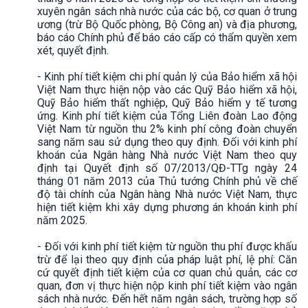
xuyên ngân sách nhà nước của các bộ, cơ quan ở trung
ương (trừ Bộ Quốc phòng, Bộ Công an) và địa phương,
báo cáo Chính phủ để báo cáo cấp có thẩm quyền xem
xét, quyết định.
- Kinh phí tiết kiệm chi phí quản lý của Bảo hiểm xã hội
Việt Nam thực hiện nộp vào các Quỹ Bảo hiểm xã hội,
Quỹ Bảo hiểm thất nghiệp, Quỹ Bảo hiểm y tế tương
ứng. Kinh phí tiết kiệm của Tổng Liên đoàn Lao động
Việt Nam từ nguồn thu 2% kinh phí công đoàn chuyển
sang năm sau sử dụng theo quy định. Đối với kinh phí
khoán của Ngân hàng Nhà nước Việt Nam theo quy
định tại Quyết định số 07/2013/QĐ-TTg ngày 24
tháng 01 năm 2013 của Thủ tướng Chính phủ về chế
độ tài chính của Ngân hàng Nhà nước Việt Nam, thực
hiện tiết kiệm khi xây dựng phương án khoán kinh phí
năm 2025.
- Đối với kinh phí tiết kiệm từ nguồn thu phí được khấu
trừ để lại theo quy định của pháp luật phí, lệ phí: Căn
cứ quyết định tiết kiệm của cơ quan chủ quản, các cơ
quan, đơn vị thực hiện nộp kinh phí tiết kiệm vào ngân
sách nhà nước. Đến hết năm ngân sách, trường hợp số