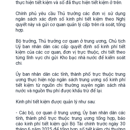
thực hiện tiết kiệm và số đã thực hiện tiết kiệm ở trên.
Chính phủ yêu cầu Thủ trưởng các đơn vị sử dụng
ngân sách xác định số kinh phí tiết kiệm theo Nghị
quyết này và gửi cơ quan quản lý cấp trên rà soát, tổng
hợp.
Bộ trưởng, Thủ trưởng cơ quan ở trung ương, Chủ tịch
Uỷ ban nhân dân các cấp quyết định số kinh phí tiết
kiệm của các cơ quan, đơn vị trực thuộc, chi tiết theo
từng lĩnh vực chi gửi Kho bạc nhà nước để kiểm soát
chi.
Ủy ban nhân dân các tỉnh, thành phố trực thuộc trung
ương thực hiện nộp ngân sách trung ương số kinh phí
tiết kiệm từ nguồn chi thường xuyên ngân sách nhà
nước và nguồn thu phí được khấu trừ để lại.
Kinh phí tiết kiệm được quản lý như sau:
- Các bộ, cơ quan ở trung ương, Ủy ban nhân dân các
tỉnh, thành phố trực thuộc trung ương tổng hợp, báo
cáo kinh phí tiết kiệm gửi Bộ Tài chính trước ngày 30
tháng 6 năm 2025 để tổng hợp số tiết kiệm chi thường