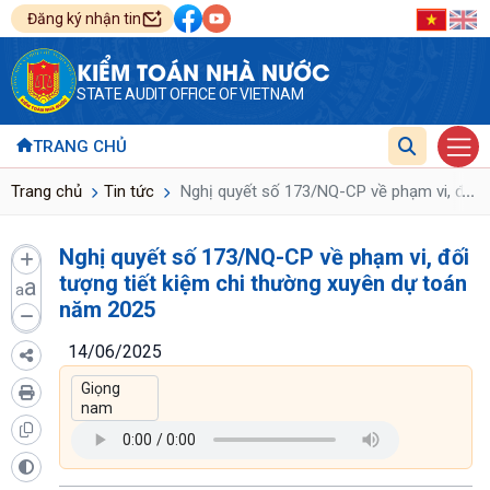
Đăng ký nhận tin
KIỂM TOÁN NHÀ NƯỚC
STATE AUDIT OFFICE OF VIETNAM
TRANG CHỦ
...
Trang chủ
Tin tức
Nghị quyết số 173/NQ-CP về phạm vi, đối t
Nghị quyết số 173/NQ-CP về phạm vi, đối
tượng tiết kiệm chi thường xuyên dự toán
a
a
năm 2025
14/06/2025