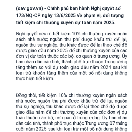
(sav.gov.vn) - Chính phủ ban hành Nghị quyết số
173/NQ-CP ngày 13/6/2025 về phạm vi, đối tượng
tiết kiệm chi thường xuyên dự toán năm 2025.
Nghị quyết nêu rõ tiết kiệm 10% chi thường xuyên ngân
sách nhà nước; nguồn thu phí được khấu trừ để lại,
nguồn thu sự nghiệp, thu khác được để lại theo chế độ
được giao đầu năm 2025 để chi thường xuyên của các
đơn vị dự toán thuộc các bộ, cơ quan ở trung ương, Ủy
ban nhân dân các tỉnh, thành phố trực thuộc Trung ương
tăng thêm so với dự toán giao đầu năm 2024 sau khi
loại trừ khoản tăng thêm của một số nội dung không
thực hiện tiết kiệm.
Đồng thời, tiết kiệm 10% chi thường xuyên ngân sách
nhà nước; nguồn thu phí được khấu trừ để lại, nguồn
thu sự nghiệp, thu khác được để lại theo chế độ được
giao đầu năm để chi thường xuyên của các đơn vị dự
toán thuộc các bộ, cơ quan ở trung ương, Ủy ban nhân
dân các tỉnh, thành phố trực thuộc Trung ương 07 tháng
cuối năm 2025 sau khi loại trừ một số nội dung không