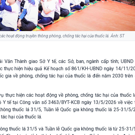
các hoạt động truyền thông phòng, chống tác hại của thuốc lá. Ảnh: ST
i Văn Thành giao Sở Y tế; các Sở, ban, ngành cấp tỉnh; UBND 
 tục thực hiện hiệu quả Kế hoạch số 861/KH-UBND ngày 14/11/2
ốc gia về phòng, chống tác hại của thuốc lá đến năm 2030 trên
ụ thực hiện các hoạt động về phòng, chống tác hại của thuốc lá
Bộ Y tế tại Công văn số 3463/BYT-KCB ngày 13/5/2026 về việc 
hông thuốc lá 31/5, Tuần lễ Quốc gia không thuốc lá 25-31/5/
tác hại của thuốc lá.
ông thuốc lá 31/5 và Tuần lễ Quốc gia không thuốc lá từ 25-31/