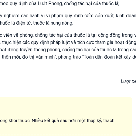
theo quy định của Luật Phòng, chống tác hại của thuốc lá;
lý nghiêm các hành vi vi phạm quy định cấm sản xuất, kinh doa
huốc lá điện tử, thuốc lá nung nóng.
c viên về phòng, chống tác hại của thuốc lá tại cộng đồng trong 
thực hiện các quy định pháp luật và tích cực tham gia hoạt độn
hoạt động truyền thông phòng, chống tác hại của thuốc lá trong c
 thôn mới, đô thị văn minh”; phong trào “Toàn dân đoàn kết xây 
Lượt x
ông khói thuốc: Nhiều kết quả sau hơn một thập kỷ, thách