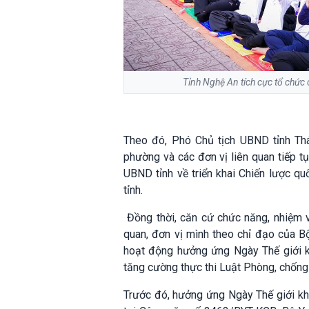
Tỉnh Nghệ An tích cực tổ chức 
Theo đó, Phó Chủ tịch UBND tỉnh Thá
phường và các đơn vị liên quan tiếp
UBND tỉnh về triển khai Chiến lược qu
tỉnh.
Đồng thời, căn cứ chức năng, nhiệm v
quan, đơn vị mình theo chỉ đạo của 
hoạt động hưởng ứng Ngày Thế giới k
tăng cường thực thi Luật Phòng, chống 
Trước đó, hưởng ứng Ngày Thế giới kh