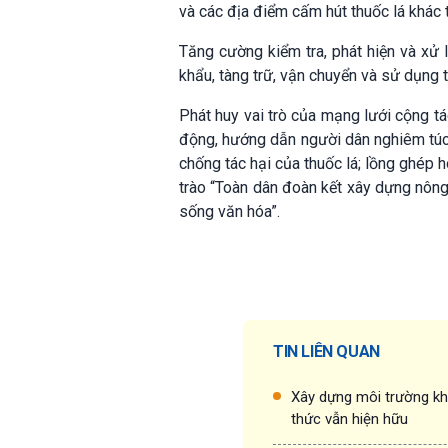
và các địa điểm cấm hút thuốc lá khác 
Tăng cường kiểm tra, phát hiện và xử 
khẩu, tàng trữ, vận chuyển và sử dụng t
Phát huy vai trò của mạng lưới cộng tá
động, hướng dẫn người dân nghiêm túc 
chống tác hại của thuốc lá; lồng ghép 
trào “Toàn dân đoàn kết xây dựng nông
sống văn hóa”.
TIN LIÊN QUAN
Xây dựng môi trường kh
thức vẫn hiện hữu