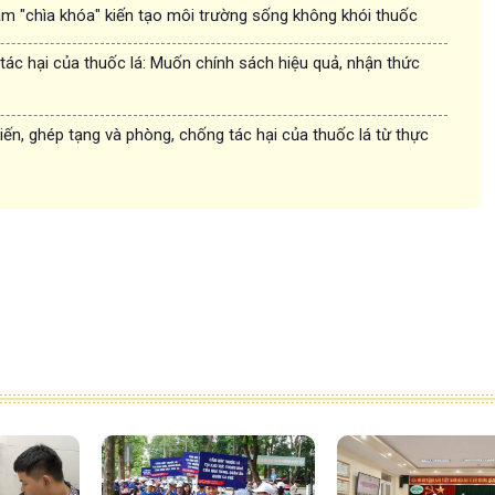
àm "chìa khóa" kiến tạo môi trường sống không khói thuốc
ác hại của thuốc lá: Muốn chính sách hiệu quả, nhận thức
iến, ghép tạng và phòng, chống tác hại của thuốc lá từ thực