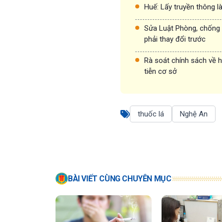
Huế: Lấy truyền thông l
Sửa Luật Phòng, chống t
phải thay đổi trước
Rà soát chính sách về h
tiễn cơ sở
thuốc lá
Nghệ An
BÀI VIẾT CÙNG CHUYÊN MỤC