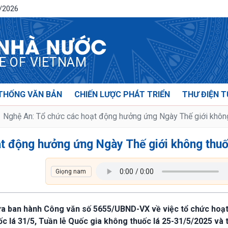
8/2026
 NHÀ NƯỚC
CE OF VIETNAM
THỐNG VĂN BẢN
CHIẾN LƯỢC PHÁT TRIỂN
THƯ ĐIỆN T
Nghệ An: Tổ chức các hoạt động hưởng ứng Ngày Thế giới không
t động hưởng ứng Ngày Thế giới không thuố
vừa ban hành Công văn số 5655/UBND-VX về việc tổ chức hoạ
c lá 31/5, Tuần lễ Quốc gia không thuốc lá 25-31/5/2025 và 