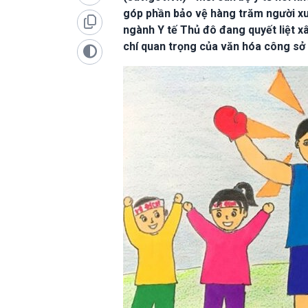
góp phần bảo vệ hàng trăm người xu
ngành Y tế Thủ đô đang quyết liệt x
chí quan trọng của văn hóa công sở 