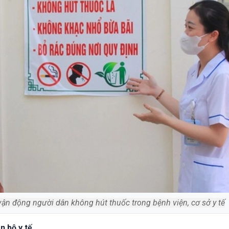
 vận động người dân không hút thuốc trong bệnh viện, cơ sở y tế
n bộ y tế