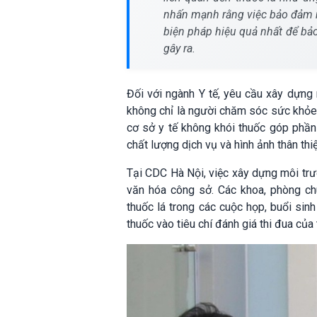
nhấn mạnh rằng việc bảo đảm m
biện pháp hiệu quả nhất để bả
gây ra.
Đối với ngành Y tế, yêu cầu xây dựng 
không chỉ là người chăm sóc sức khỏe
cơ sở y tế không khói thuốc góp phần
chất lượng dịch vụ và hình ảnh thân thi
Tại CDC Hà Nội, việc xây dựng môi trườ
văn hóa công sở. Các khoa, phòng ch
thuốc lá trong các cuộc họp, buổi sin
thuốc vào tiêu chí đánh giá thi đua của 