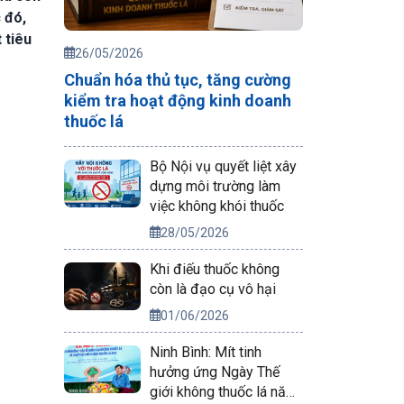
 đó,
 tiêu
26/05/2026
Chuẩn hóa thủ tục, tăng cường
kiểm tra hoạt động kinh doanh
thuốc lá
Bộ Nội vụ quyết liệt xây
dựng môi trường làm
việc không khói thuốc
28/05/2026
Khi điếu thuốc không
còn là đạo cụ vô hại
01/06/2026
Ninh Bình: Mít tinh
hưởng ứng Ngày Thế
giới không thuốc lá năm