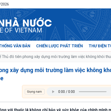
8/2026
 NHÀ NƯỚC
CE OF VIETNAM
THỐNG VĂN BẢN
CHIẾN LƯỢC PHÁT TRIỂN
THƯ ĐIỆN T
 Thủ đô tiên phong xây dựng môi trường làm việc không khói thuố
ong xây dựng môi trường làm việc không kh
ỏe
không với thuốc lá không chỉ bảo vệ sức khỏe của chính mình 