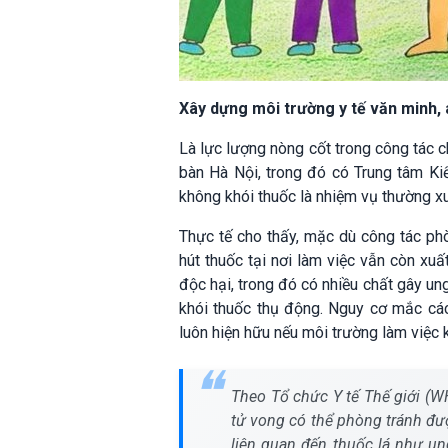
Xây dựng môi trường y tế văn minh, a
Là lực lượng nòng cốt trong công tác c
bàn Hà Nội, trong đó có Trung tâm Ki
không khói thuốc là nhiệm vụ thường xu
Thực tế cho thấy, mặc dù công tác phòn
hút thuốc tại nơi làm việc vẫn còn xuấ
độc hại, trong đó có nhiều chất gây un
khói thuốc thụ động. Nguy cơ mắc các
luôn hiện hữu nếu môi trường làm việc
Theo Tổ chức Y tế Thế giới (W
tử vong có thể phòng tránh đư
liên quan đến thuốc lá như u