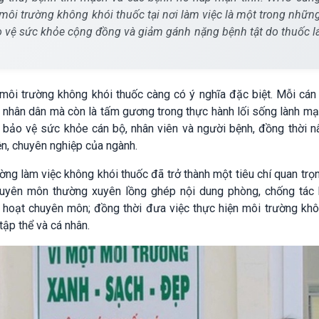
ôi trường không khói thuốc tại nơi làm việc là một trong nhữn
o vệ sức khỏe cộng đồng và giảm gánh nặng bệnh tật do thuốc l
môi trường không khói thuốc càng có ý nghĩa đặc biệt. Mỗi cán
 nhân dân mà còn là tấm gương trong thực hành lối sống lành mạ
 bảo vệ sức khỏe cán bộ, nhân viên và người bệnh, đồng thời n
ện, chuyên nghiệp của ngành.
ng làm việc không khói thuốc đã trở thành một tiêu chí quan trọ
uyên môn thường xuyên lồng ghép nội dung phòng, chống tác 
h hoạt chuyên môn; đồng thời đưa việc thực hiện môi trường kh
tập thể và cá nhân.