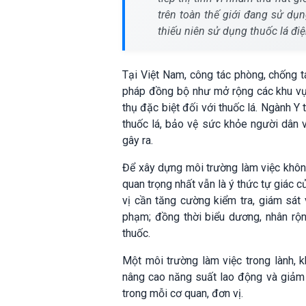
trên toàn thế giới đang sử dụn
thiếu niên sử dụng thuốc lá đi
Tại Việt Nam, công tác phòng, chống t
pháp đồng bộ như mở rộng các khu vực 
thụ đặc biệt đối với thuốc lá. Ngành Y
thuốc lá, bảo vệ sức khỏe người dân v
gây ra.
Để xây dựng môi trường làm việc không
quan trọng nhất vẫn là ý thức tự giác 
vị cần tăng cường kiểm tra, giám sát 
phạm; đồng thời biểu dương, nhân rộn
thuốc.
Một môi trường làm việc trong lành, 
nâng cao năng suất lao động và giảm 
trong mỗi cơ quan, đơn vị.