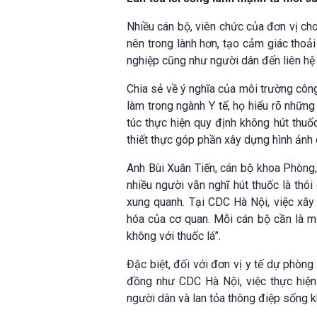
Nhiều cán bộ, viên chức của đơn vị ch
nên trong lành hơn, tạo cảm giác thoải
nghiệp cũng như người dân đến liên hệ 
Chia sẻ về ý nghĩa của môi trường côn
làm trong ngành Y tế, họ hiểu rõ những
túc thực hiện quy định không hút thuố
thiết thực góp phần xây dựng hình ảnh
Anh Bùi Xuân Tiến, cán bộ khoa Phòng,
nhiều người vẫn nghĩ hút thuốc là thó
xung quanh. Tại CDC Hà Nội, việc xây
hóa của cơ quan. Mỗi cán bộ cần là mộ
không với thuốc lá”.
Đặc biệt, đối với đơn vị y tế dự phòn
đồng như CDC Hà Nội, việc thực hiện
người dân và lan tỏa thông điệp sống kh