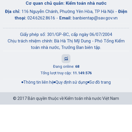
Cơ quan chủ quản: Kiểm toán nhà nước
Địa chỉ:
116 Nguyễn Chánh, Phường Yên Hòa, TP Hà Nội -
Điện
thoại:
024.6262.8616 -
Email:
banbientap@sav.gov.vn
Giấy phép số: 301/GP-BC, cấp ngày 06/07/2004
Chịu trách nhiệm chính: Bà Hà Thị Mỹ Dung - Phó Tổng Kiểm
toán nhà nước, Trưởng Ban biên tập.
Đang online:
68
Tổng lượt truy cập:
11.149.576
Thông tin liên hệ
Quy định sử dụng
Sơ đồ trang
© 2017 Bản quyền thuộc về Kiểm toán nhà nước Việt Nam