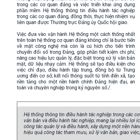
trong các cơ quan đảng và việc triển khai ứng dụng
phần mềm Hệ thống thông tin điều hành tác nghiệp
trong các cơ quan đảng, đồng thời, thực hiện nhiệm vụ
liên quan được Thường trực Đảng ủy Quốc hội giao.
Việc đưa vào vận hành Hệ thống một cách thống nhất
trên toàn hệ thống cơ quan đảng không chỉ là bước tiến
về mặt công nghệ mà còn là cú hích cho tiến trình
chuyển đổi số trong Đảng, góp phần tiết kiệm chi phí,
nâng cao hiệu lực quản lý, đặc biệt trong xử lý văn bản
mật, dữ liệu nhạy cảm. Hệ thống sẽ tạo điều kiện cho
việc chỉ đạo, điều hành tập trung, đồng bộ từ Trung
ương đến cơ sở; kết nối thông suốt từ tỉnh đến xã, tạo
nền tảng cho một nền hành chính Đảng hiện đại, an
toàn và chuyên nghiệp trong kỷ nguyên số./.
Hệ thống thông tin điều hành tác nghiệp trong các cơ
văn bản và điều hành tác nghiệp; mang lại nhiều lợi
công tác quản lý và điều hành, xây dựng một nền hành 
hiệu quả công tác tham mưu, xử lý văn bản, giao việc