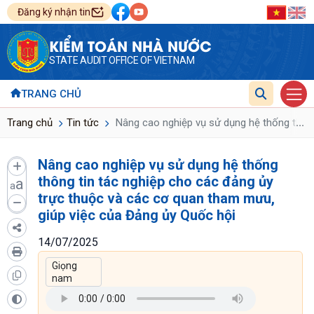
Đăng ký nhận tin
KIỂM TOÁN NHÀ NƯỚC
STATE AUDIT OFFICE OF VIETNAM
TRANG CHỦ
...
Trang chủ
Tin tức
Nâng cao nghiệp vụ sử dụng hệ thống thông
Nâng cao nghiệp vụ sử dụng hệ thống
thông tin tác nghiệp cho các đảng ủy
a
a
trực thuộc và các cơ quan tham mưu,
giúp việc của Đảng ủy Quốc hội
14/07/2025