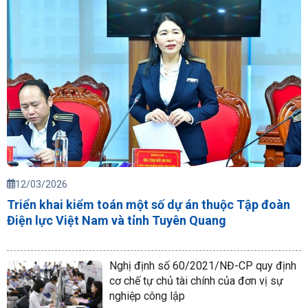
12/03/2026
Triển khai kiểm toán một số dự án thuộc Tập đoàn
Điện lực Việt Nam và tỉnh Tuyên Quang
Nghị định số 60/2021/NĐ-CP quy định
cơ chế tự chủ tài chính của đơn vị sự
nghiệp công lập