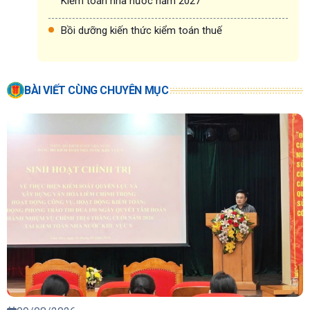
Kiểm toán nhà nước năm 2027
Bồi dưỡng kiến thức kiểm toán thuế
BÀI VIẾT CÙNG CHUYÊN MỤC