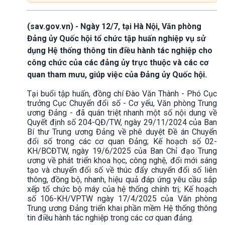
(sav.gov.vn) - Ngày 12/7, tại Hà Nội, Văn phòng
Đảng ủy Quốc hội tổ chức tập huấn nghiệp vụ sử
dụng Hệ thống thông tin điều hành tác nghiệp cho
công chức của các đảng ủy trực thuộc và các cơ
quan tham mưu, giúp việc của Đảng ủy Quốc hội.
Tại buổi tập huấn, đồng chí Đào Văn Thành - Phó Cục
trưởng Cục Chuyển đổi số - Cơ yếu, Văn phòng Trung
ương Đảng - đã quán triệt nhanh một số nội dung về
Quyết định số 204-QĐ/TW, ngày 29/11/2024 của Ban
Bí thư Trung ương Đảng về phê duyệt Đề án Chuyển
đổi số trong các cơ quan Đảng; Kế hoạch số 02-
KH/BCĐTW, ngày 19/6/2025 của Ban Chỉ đạo Trung
ương về phát triển khoa học, công nghệ, đổi mới sáng
tạo và chuyển đổi số về thúc đẩy chuyển đổi số liên
thông, đồng bộ, nhanh, hiệu quả đáp ứng yêu cầu sắp
xếp tổ chức bộ máy của hệ thống chính trị; Kế hoạch
số 106-KH/VPTW ngày 17/4/2025 của Văn phòng
Trung ương Đảng triển khai phần mềm Hệ thống thông
tin điều hành tác nghiệp trong các cơ quan đảng.