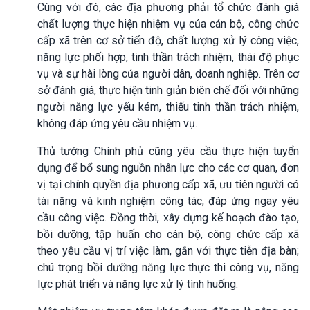
Cùng với đó, các địa phương phải tổ chức đánh giá
chất lượng thực hiện nhiệm vụ của cán bộ, công chức
cấp xã trên cơ sở tiến độ, chất lượng xử lý công việc,
năng lực phối hợp, tinh thần trách nhiệm, thái độ phục
vụ và sự hài lòng của người dân, doanh nghiệp. Trên cơ
sở đánh giá, thực hiện tinh giản biên chế đối với những
người năng lực yếu kém, thiếu tinh thần trách nhiệm,
không đáp ứng yêu cầu nhiệm vụ.
Thủ tướng Chính phủ cũng yêu cầu thực hiện tuyển
dụng để bổ sung nguồn nhân lực cho các cơ quan, đơn
vị tại chính quyền địa phương cấp xã, ưu tiên người có
tài năng và kinh nghiệm công tác, đáp ứng ngay yêu
cầu công việc. Đồng thời, xây dựng kế hoạch đào tạo,
bồi dưỡng, tập huấn cho cán bộ, công chức cấp xã
theo yêu cầu vị trí việc làm, gắn với thực tiễn địa bàn;
chú trọng bồi dưỡng năng lực thực thi công vụ, năng
lực phát triển và năng lực xử lý tình huống.