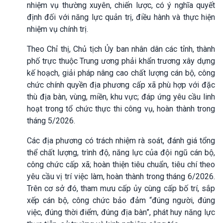
nhiệm vụ thường xuyên, chiến lược, có ý nghĩa quyết
định đối với năng lực quản trị, điều hành và thực hiện
nhiệm vụ chính trị.
Theo Chỉ thị, Chủ tịch Ủy ban nhân dân các tỉnh, thành
phố trực thuộc Trung ương phải khẩn trương xây dựng
kế hoạch, giải pháp nâng cao chất lượng cán bộ, công
chức chính quyền địa phương cấp xã phù hợp với đặc
thù địa bàn, vùng, miền, khu vực; đáp ứng yêu cầu linh
hoạt trong tổ chức thực thi công vụ, hoàn thành trong
tháng 5/2026.
Các địa phương có trách nhiệm rà soát, đánh giá tổng
thể chất lượng, trình độ, năng lực của đội ngũ cán bộ,
công chức cấp xã; hoàn thiện tiêu chuẩn, tiêu chí theo
yêu cầu vị trí việc làm, hoàn thành trong tháng 6/2026.
Trên cơ sở đó, tham mưu cấp ủy cùng cấp bố trí, sắp
xếp cán bộ, công chức bảo đảm “đúng người, đúng
việc, đúng thời điểm, đúng địa bàn”, phát huy năng lực