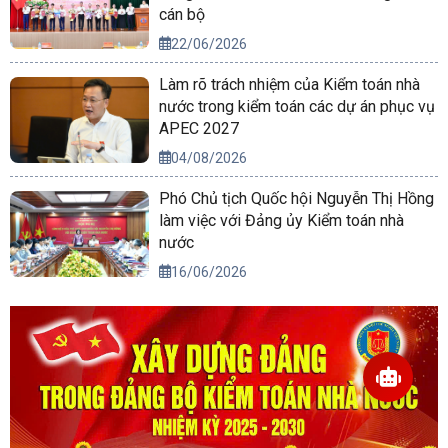
cán bộ
22/06/2026
Làm rõ trách nhiệm của Kiểm toán nhà
nước trong kiểm toán các dự án phục vụ
APEC 2027
04/08/2026
Phó Chủ tịch Quốc hội Nguyễn Thị Hồng
làm việc với Đảng ủy Kiểm toán nhà
nước
16/06/2026