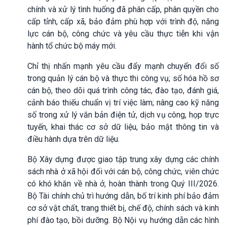
chính và xử lý tình huống đã phân cấp, phân quyền cho
cấp tỉnh, cấp xã, bảo đảm phù hợp với trình độ, năng
lực cán bộ, công chức và yêu cầu thực tiễn khi vận
hành tổ chức bộ máy mới.
Chỉ thị nhấn mạnh yêu cầu đẩy mạnh chuyển đổi số
trong quản lý cán bộ và thực thi công vụ; số hóa hồ sơ
cán bộ, theo dõi quá trình công tác, đào tạo, đánh giá,
cảnh báo thiếu chuẩn vị trí việc làm; nâng cao kỹ năng
số trong xử lý văn bản điện tử, dịch vụ công, họp trực
tuyến, khai thác cơ sở dữ liệu, bảo mật thông tin và
điều hành dựa trên dữ liệu.
Bộ Xây dựng được giao tập trung xây dựng các chính
sách nhà ở xã hội đối với cán bộ, công chức, viên chức
có khó khăn về nhà ở, hoàn thành trong Quý III/2026.
Bộ Tài chính chủ trì hướng dẫn, bố trí kinh phí bảo đảm
cơ sở vật chất, trang thiết bị, chế độ, chính sách và kinh
phí đào tạo, bồi dưỡng. Bộ Nội vụ hướng dẫn các hình