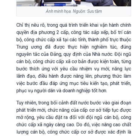
Ảnh minh họa. Nguồn: Sưu tầm
Chỉ thị nêu rõ, trong quá trình triển khai vận hành chính
quyền địa phương 2 cấp, công tác sắp xếp, bố trí cán
bộ, công chức cấp xã tại các tỉnh, thành phố trực thuộc
Trung ương đã được thực hiện nghiêm túc, đúng
nguyên tắc của Đảng, quy định của Nhà nước. Đội ngũ
cán bộ, công chức cấp xã cơ bản được kiện toàn, từng
bước thích ứng với yêu cầu nhiệm vụ mới; năng lực
lãnh đạo, điều hành được nâng lên; phương thức làm
việc bước đầu đáp ứng mục tiêu kiến tạo, phát triển,
phục vụ người dân và doanh nghiệp tốt hơn.
Tuy nhiên, trong bối cảnh đất nước bước vào giai đoạn
phát triển mới, chức năng của cấp cơ sở tiếp tục được
mở rộng, yêu cầu đặt ra đối với đội ngũ cán bộ, công
chức cấp xã ngày càng cao. Do đó, việc nâng cao chất
lượng cán bộ, công chức cấp cơ sở được xác định là