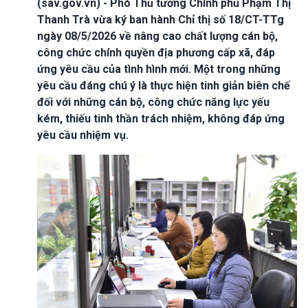
(sav.gov.vn) - Phó Thủ tướng Chính phủ Phạm Thị
Thanh Trà vừa ký ban hành Chỉ thị số 18/CT-TTg
ngày 08/5/2026 về nâng cao chất lượng cán bộ,
công chức chính quyền địa phương cấp xã, đáp
ứng yêu cầu của tình hình mới. Một trong những
yêu cầu đáng chú ý là thực hiện tinh giản biên chế
đối với những cán bộ, công chức năng lực yếu
kém, thiếu tinh thần trách nhiệm, không đáp ứng
yêu cầu nhiệm vụ.