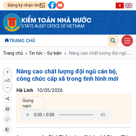
Đăng ký nhận tin
KIỂM TOÁN NHÀ NƯỚC
STATE AUDIT OFFICE OF VIETNAM
TRANG CHỦ
...
Trang chủ
Tin tức - Sự kiện
Nâng cao chất lượng đội ngũ cán 
Nâng cao chất lượng đội ngũ cán bộ,
công chức cấp xã trong tình hình mới
a
a
Hà Linh
10/05/2026