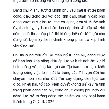
thực tiễn, sở trường và kinh nghiệm công tác.
Đáng chú ý, Thủ tướng Chính phủ yêu cầu triệt để phân
công, điều động đối với các lãnh đạo, quản lý cấp phó
đang vượt quy định tại các cơ quan, đơn vị thuộc tỉnh
ủy, thành ủy, ủy ban nhân dân cấp tỉnh về cấp xã. Nói
nôm na là thừa cấp phó thì không thể cứ để “ngồi cho
đủ ghế”, bộ máy hành chính không phải trò xếp hình
cho đẹp mắt.
Chỉ thị cũng yêu cầu ưu tiên bố trí cán bộ, công chức
có bản lĩnh, khả năng chịu áp lực và kinh nghiệm xử lý
tình huống về công tác tại các địa bàn phức tạp, khối
lượng công việc lớn, nhất là trong các lĩnh vực đòi hỏi
chuyên môn sâu như đất đai, xây dựng, dân tộc, tôn
giáo, khiếu nại, tố cáo. Kiên quyết không để xảy ra tình
trạng phân công cán bộ, công chức không phù hợp với
năng lực, sở trường công tác; nhiệm vụ này phải hoàn
thành trong Quý III/2026.