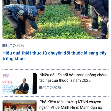
10/12/2025
Hiệu quả thiết thực từ chuyển đổi thuốc lá sang cây
trồng khác
Nhiều dấu ẩn nổi bật trong phòng chống,
tác hại của thuốc lá năm 2025
20/12/2025
Phó Kiểm toán trưởng KTNN chuyên
ngành VI Lê Minh Nam: Mạnh dạn áp