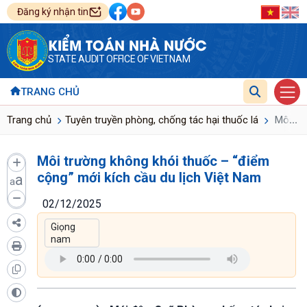
Đăng ký nhận tin
KIỂM TOÁN NHÀ NƯỚC
STATE AUDIT OFFICE OF VIETNAM
TRANG CHỦ
...
Trang chủ
Tuyên truyền phòng, chống tác hại thuốc lá
Môi trư
Môi trường không khói thuốc – “điểm
cộng” mới kích cầu du lịch Việt Nam
a
a
02/12/2025