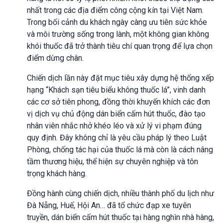
nhất trong các địa điểm công cộng kín tại Việt Nam.
Trong bối cảnh du khách ngày càng ưu tiên sức khỏe
và môi trường sống trong lành, một không gian không
khói thuốc đã trở thành tiêu chí quan trọng để lựa chọn
điểm dừng chân.
Chiến dịch lần này đặt mục tiêu xây dựng hệ thống xếp
hạng “Khách sạn tiêu biểu không thuốc lá”, vinh danh
các cơ sở tiên phong, đồng thời khuyến khích các đơn
vị dịch vụ chủ động dán biển cấm hút thuốc, đào tạo
nhân viên nhắc nhở khéo léo và xử lý vi phạm đúng
quy định. Đây không chỉ là yêu cầu pháp lý theo Luật
Phòng, chống tác hại của thuốc lá mà còn là cách nâng
tầm thương hiệu, thể hiện sự chuyên nghiệp và tôn
trọng khách hàng.
Đồng hành cùng chiến dịch, nhiều thành phố du lịch như
Đà Nẵng, Huế, Hội An… đã tổ chức đạp xe tuyên
truyền, dán biển cấm hút thuốc tại hàng nghìn nhà hàng,