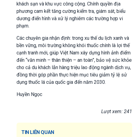
khách sạn và khu vực công cộng. Chính quyền địa
phương cam kết tăng cường kiểm tra, giám sát, biểu
dương điển hình và xử lý nghiêm các trường hợp vi
phạm.
Các chuyên gia nhận định: trong xu thế du lịch xanh và
bền vững, môi trường không khói thuốc chính là lợi thế
cạnh tranh mới, giúp Việt Nam xây dựng hình ảnh điểm
đến “văn minh – thân thiện – an toàn”, bảo vệ sức khỏe
cho cả du khách lẫn hàng triệu lao động ngành dịch vụ,
đồng thời góp phần thực hiện mục tiêu giảm tỷ lệ sử
dụng thuốc lá của quốc gia đến năm 2030.
Huyền Ngọc
Lượt xem: 241
TIN LIÊN QUAN