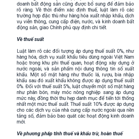
doanh bất động sản cũng được bổ sung để đảm bảo
rõ ràng. Về thời điểm xác định thuế, luật làm rõ các
trường hợp đặc thù như hàng hóa xuất nhập khẩu, dịch
vụ viễn thông, cung cấp điện, nước, và kinh doanh bất
động sản, giao Chính phủ quy định chi tiết.
Về thuế suất
Luật làm rõ các đối tượng áp dụng thuế suất 0%, như
hàng hóa, dịch vụ xuất khẩu tiêu dùng ngoài Việt Nam
hoặc trong khu phi thuế quan, hoạt động xây dựng ở
nước ngoài, và sản phẩm nội dung thông tin số xuất
khẩu. Một số mặt hàng như thuốc lá, rượu, bia nhập
khẩu sau đó xuất khẩu không được áp dụng thuế suất
0%. Đối với thuế suất 5%, luật chuyển một số mặt hàng
như phân bón, máy móc nông nghiệp sang áp dụng
mức này, đồng thời thu hẹp danh mục để tiến tới thống
nhất một mức thuế suất. Thuế suất 10% được áp dụng
cho các dịch vụ của nhà cung cấp nước ngoài qua nền
tảng số, đảm bảo bao quát các hoạt động kinh doanh
mới.
Về phương pháp tính thuế và khấu trừ, hoàn thuế