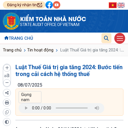
Đăng ký nhận tin
KIỂM TOÁN NHÀ NƯỚC
STATE AUDIT OFFICE OF VIETNAM
TRANG CHỦ
...
Trang chủ
Tin hoạt động
Luật Thuế Giá trị gia tăng 2024: Bướ
Luật Thuế Giá trị gia tăng 2024: Bước tiến
trong cải cách hệ thống thuế
a
a
08/07/2025