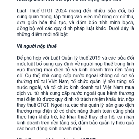
Luật Thuế GTGT 2024 mang đến nhiều sửa đổi, bổ
sung quan trọng, tập trung vào việc mở rộng cơ sở thu,
đơn giản hóa thủ tục, và đảm bảo tính minh bạch,
đồng bộ với các quy định pháp luật khác. Dưới đây là
những điểm mới nổi bật:
Về người nộp thuế
Để phù hợp với Luật Quản lý thuế 2019 và các sửa đổi
mới, luật bổ sung quy định về người nộp thuế trong lĩnh
vực thương mại điện tử và kinh doanh trên nền tảng
số. Cụ thể, nhà cung cấp nước ngoài không có cơ sở
thường trú tại Việt Nam, tổ chức quản lý nền tảng số
nước ngoài, và tổ chức kinh doanh tại Việt Nam mua
dịch vụ từ nhà cung cấp nước ngoài qua kênh thương
mại điện tử được quy định rõ trách nhiệm khấu trừ, nộp
thay thuế GTGT. Ngoài ra, các nhà quản lý sàn giao dịch
thương mại điện tử có chức năng thanh toán cũng phải
thực hiện khấu trừ, kê khai thuế thay cho hộ, cá nhân
kinh doanh trên nền tảng số, đảm bảo quản lý hiệu quả
các hoạt động kinh doanh mới.