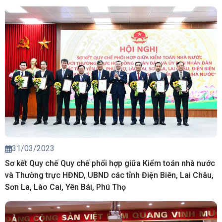
31/03/2023
Sơ kết Quy chế Quy chế phối hợp giữa Kiểm toán nhà nước
và Thường trực HĐND, UBND các tỉnh Điện Biên, Lai Châu,
Sơn La, Lào Cai, Yên Bái, Phú Thọ