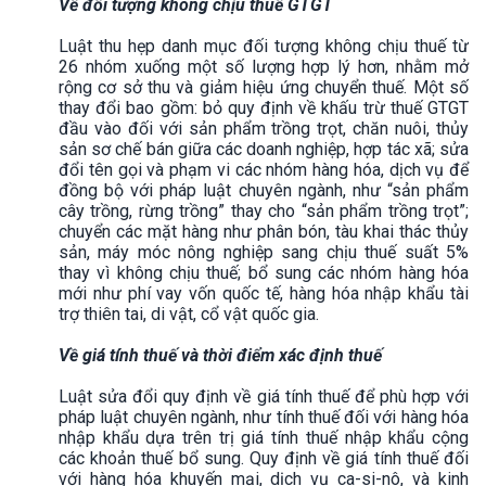
Về đối tượng không chịu thuế GTGT
Luật thu hẹp danh mục đối tượng không chịu thuế từ
26 nhóm xuống một số lượng hợp lý hơn, nhằm mở
rộng cơ sở thu và giảm hiệu ứng chuyển thuế. Một số
thay đổi bao gồm: bỏ quy định về khấu trừ thuế GTGT
đầu vào đối với sản phẩm trồng trọt, chăn nuôi, thủy
sản sơ chế bán giữa các doanh nghiệp, hợp tác xã; sửa
đổi tên gọi và phạm vi các nhóm hàng hóa, dịch vụ để
đồng bộ với pháp luật chuyên ngành, như “sản phẩm
cây trồng, rừng trồng” thay cho “sản phẩm trồng trọt”;
chuyển các mặt hàng như phân bón, tàu khai thác thủy
sản, máy móc nông nghiệp sang chịu thuế suất 5%
thay vì không chịu thuế; bổ sung các nhóm hàng hóa
mới như phí vay vốn quốc tế, hàng hóa nhập khẩu tài
trợ thiên tai, di vật, cổ vật quốc gia.
Về giá tính thuế và thời điểm xác định thuế
Luật sửa đổi quy định về giá tính thuế để phù hợp với
pháp luật chuyên ngành, như tính thuế đối với hàng hóa
nhập khẩu dựa trên trị giá tính thuế nhập khẩu cộng
các khoản thuế bổ sung. Quy định về giá tính thuế đối
với hàng hóa khuyến mại, dịch vụ ca-si-nô, và kinh