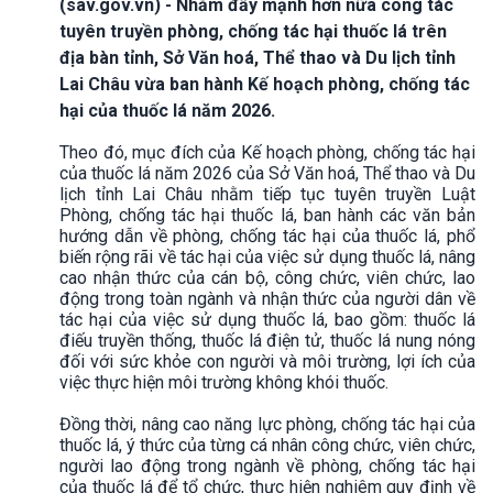
(sav.gov.vn) - Nhằm đẩy mạnh hơn nữa công tác
tuyên truyền phòng, chống tác hại thuốc lá trên
địa bàn tỉnh, Sở Văn hoá, Thể thao và Du lịch tỉnh
Lai Châu vừa ban hành Kế hoạch phòng, chống tác
hại của thuốc lá năm 2026.
Theo đó, mục đích của Kế hoạch phòng, chống tác hại
của thuốc lá năm 2026 của Sở Văn hoá, Thể thao và Du
lịch tỉnh Lai Châu nhằm tiếp tục tuyên truyền Luật
Phòng, chống tác hại thuốc lá, ban hành các văn bản
hướng dẫn về phòng, chống tác hại của thuốc lá, phổ
biến rộng rãi về tác hại của việc sử dụng thuốc lá, nâng
cao nhận thức của cán bộ, công chức, viên chức, lao
động trong toàn ngành và nhận thức của người dân về
tác hại của việc sử dụng thuốc lá, bao gồm: thuốc lá
điếu truyền thống, thuốc lá điện tử, thuốc lá nung nóng
đối với sức khỏe con người và môi trường, lợi ích của
việc thực hiện môi trường không khói thuốc.
Đồng thời, nâng cao năng lực phòng, chống tác hại của
thuốc lá, ý thức của từng cá nhân công chức, viên chức,
người lao động trong ngành về phòng, chống tác hại
của thuốc lá để tổ chức, thực hiện nghiêm quy định về