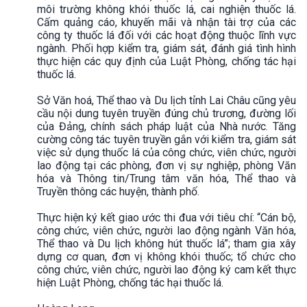
môi trường không khói thuốc lá, cai nghiện thuốc lá.
Cấm quảng cáo, khuyến mãi và nhận tài trợ của các
công ty thuốc lá đối với các hoạt động thuộc lĩnh vực
ngành. Phối hợp kiểm tra, giám sát, đánh giá tình hình
thực hiện các quy định của Luật Phòng, chống tác hại
thuốc lá.
Sở Văn hoá, Thể thao và Du lịch tỉnh Lai Châu cũng yêu
cầu nội dung tuyên truyền đúng chủ trương, đường lối
của Đảng, chính sách pháp luật của Nhà nước. Tăng
cường công tác tuyên truyền gắn với kiểm tra, giám sát
việc sử dụng thuốc lá của công chức, viên chức, người
lao động tại các phòng, đơn vị sự nghiệp, phòng Văn
hóa và Thông tin/Trung tâm văn hóa, Thể thao và
Truyền thông các huyện, thành phố.
Thực hiện ký kết giao ước thi đua với tiêu chí: “Cán bộ,
công chức, viên chức, người lao động ngành Văn hóa,
Thể thao và Du lịch không hút thuốc lá”; tham gia xây
dựng cơ quan, đơn vị không khói thuốc; tổ chức cho
công chức, viên chức, người lao động ký cam kết thực
hiện Luật Phòng, chống tác hại thuốc lá.