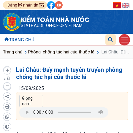
Đăng ký nhận tin
KIỂM TOÁN NHÀ NƯỚC
STATE AUDIT OFFICE OF VIETNAM
TRANG CHỦ
...
Trang chủ
Phòng, chống tác hại của thuốc lá
Lai Châu: Đẩy m
Lai Châu: Đẩy mạnh tuyên truyền phòng
chống tác hại của thuốc lá
a
a
15/09/2025