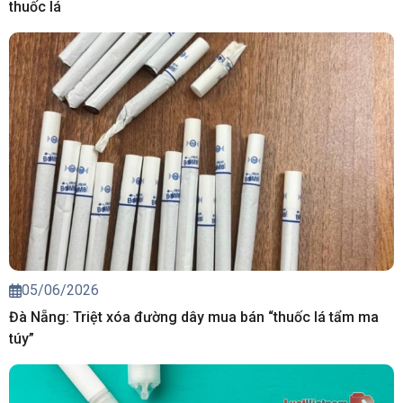
thuốc lá
05/06/2026
Đà Nẵng: Triệt xóa đường dây mua bán “thuốc lá tẩm ma
túy”