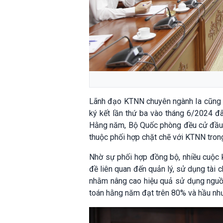
Lãnh đạo KTNN chuyên ngành Ia cũng 
ký kết lần thứ ba vào tháng 6/2024 đã
Hằng năm, Bộ Quốc phòng đều cử đầu m
thuộc phối hợp chặt chẽ với KTNN tron
Nhờ sự phối hợp đồng bộ, nhiều cuộc ki
đề liên quan đến quản lý, sử dụng tài c
nhằm nâng cao hiệu quả sử dụng nguồn 
toán hằng năm đạt trên 80% và hầu như 