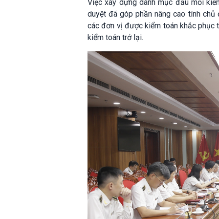
Việc xây dựng danh mục đầu mối kiểm
duyệt đã góp phần nâng cao tính chủ 
các đơn vị được kiểm toán khắc phục tồ
kiểm toán trở lại.