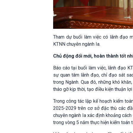
Tham dự buổi làm việc có lãnh đạo m
KTNN chuyên ngành Ia.
Chủ động đổi mới, hoàn thành tốt n
Báo cáo tại buổi làm việc, lãnh đạo K
sự quan tâm lãnh đạo, chỉ đạo sát sa
trong Ngành. Qua đó, những khó khăn,
tháo gỡ kịp thời, tạo điều kiện thuận l
Trong công tác lập kế hoạch kiểm toá
2025-2029 trên cơ sở đặc thù các đầ
chuyên ngành Ia xác định khoảng cách 
trong vòng 5 năm thực hiện kiểm toán 