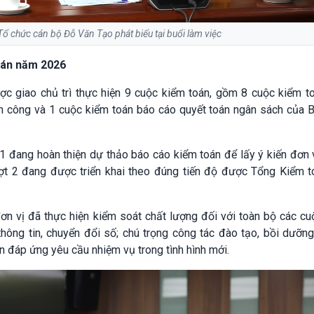
ổ chức cán bộ Đỗ Văn Tạo phát biểu tại buổi làm việc
oán năm 2026
 giao chủ trì thực hiện 9 cuộc kiểm toán, gồm 8 cuộc kiểm to
sản công và 1 cuộc kiểm toán báo cáo quyết toán ngân sách của
 1 đang hoàn thiện dự thảo báo cáo kiểm toán để lấy ý kiến đơn
ợt 2 đang được triển khai theo đúng tiến độ được Tổng Kiểm t
ơn vị đã thực hiện kiểm soát chất lượng đối với toàn bộ các cu
ông tin, chuyển đổi số; chú trọng công tác đào tạo, bồi dưỡng
n đáp ứng yêu cầu nhiệm vụ trong tình hình mới.