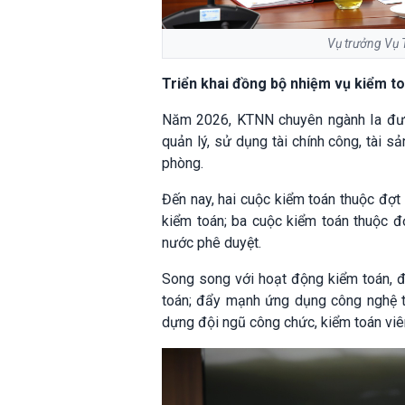
Vụ trưởng Vụ T
Triển khai đồng bộ nhiệm vụ kiểm t
Năm 2026, KTNN chuyên ngành Ia được
quản lý, sử dụng tài chính công, tài 
phòng.
Đến nay, hai cuộc kiểm toán thuộc đợt
kiểm toán; ba cuộc kiểm toán thuộc đ
nước phê duyệt.
Song song với hoạt động kiểm toán, đ
toán; đẩy mạnh ứng dụng công nghệ th
dựng đội ngũ công chức, kiểm toán viê