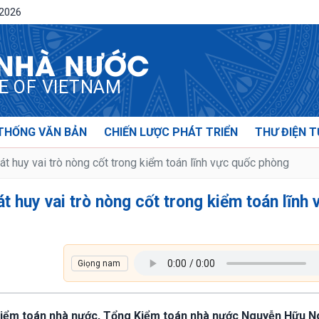
/2026
 NHÀ NƯỚC
CE OF VIETNAM
THỐNG VĂN BẢN
CHIẾN LƯỢC PHÁT TRIỂN
THƯ ĐIỆN T
 huy vai trò nòng cốt trong kiểm toán lĩnh vực quốc phòng
 huy vai trò nòng cốt trong kiểm toán lĩnh 
ở Kiểm toán nhà nước, Tổng Kiểm toán nhà nước Nguyễn Hữu N