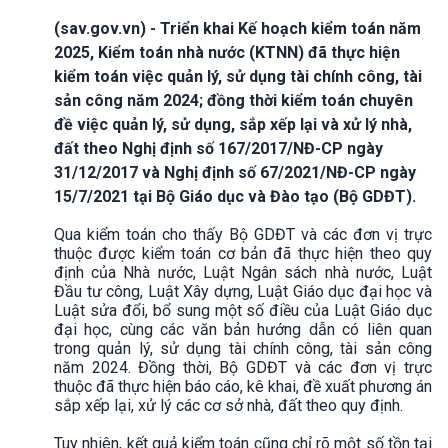
(sav.gov.vn) - Triển khai Kế hoạch kiểm toán năm
2025, Kiểm toán nhà nước (KTNN) đã thực hiện
kiểm toán việc quản lý, sử dụng tài chính công, tài
sản công năm 2024; đồng thời kiểm toán chuyên
đề việc quản lý, sử dụng, sắp xếp lại và xử lý nhà,
đất theo Nghị định số 167/2017/NĐ-CP ngày
31/12/2017 và Nghị định số 67/2021/NĐ-CP ngày
15/7/2021 tại Bộ Giáo dục và Đào tạo (Bộ GDĐT).
Qua kiểm toán cho thấy Bộ GDĐT và các đơn vị trực
thuộc được kiểm toán cơ bản đã thực hiện theo quy
định của Nhà nước, Luật Ngân sách nhà nước, Luật
Đầu tư công, Luật Xây dựng, Luật Giáo dục đại học và
Luật sửa đổi, bổ sung một số điều của Luật Giáo dục
đại học, cùng các văn bản hướng dẫn có liên quan
trong quản lý, sử dụng tài chính công, tài sản công
năm 2024. Đồng thời, Bộ GDĐT và các đơn vị trực
thuộc đã thực hiện báo cáo, kê khai, đề xuất phương án
sắp xếp lại, xử lý các cơ sở nhà, đất theo quy định.
Tuy nhiên, kết quả kiểm toán cũng chỉ rõ một số tồn tại