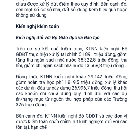
chưa được xử lý dứt điểm theo quy định. Bên cạnh đó,
còn một số cơ sở nhà, đất sử dụng kém hiệu quả hoặc
không sử dụng.
Kiến nghị kiểm toán
Kiến nghị đối với Bộ Giáo dục và Đào tạo
Trên cơ sở kết quả kiểm toán, KTNN kiến nghị Bộ
GDĐT thực hiện xử lý tài chính 51.891 triệu đồng, gồm:
tăng thu ngân sách nhà nước 38.322,8 triệu đồng; thu
hồi, giảm chi ngân sách nhà nước 13.568,8 triệu đồng.
Đồng thời, KTNN kiến nghị khác 29.142 triệu đồng,
gồm: hoàn trả học phí 1.819,5 triệu đồng; xử lý khác
các dự án đầu tư xây dựng 26.996,7 triệu đồng; thu hồi
các khoản chi chưa đúng quy định đối với các dự
án/hạng mục từ nguồn thu hợp pháp của các Trường
326 triệu đồng.
Bên cạnh đó, KTNN kiến nghị Bộ GDĐT và các đơn vị
được kiểm toán chấn chỉnh, rút kinh nghiệm đối với các
tồn tại, hạn chế.