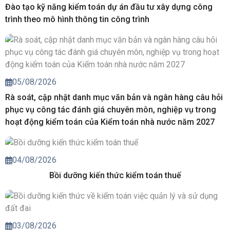
Đào tạo kỹ năng kiểm toán dự án đầu tư xây dựng công
trình theo mô hình thông tin công trình
05/08/2026
Rà soát, cập nhật danh mục văn bản và ngân hàng câu hỏi
phục vụ công tác đánh giá chuyên môn, nghiệp vụ trong
hoạt động kiểm toán của Kiểm toán nhà nước năm 2027
04/08/2026
Bồi dưỡng kiến thức kiểm toán thuế
03/08/2026