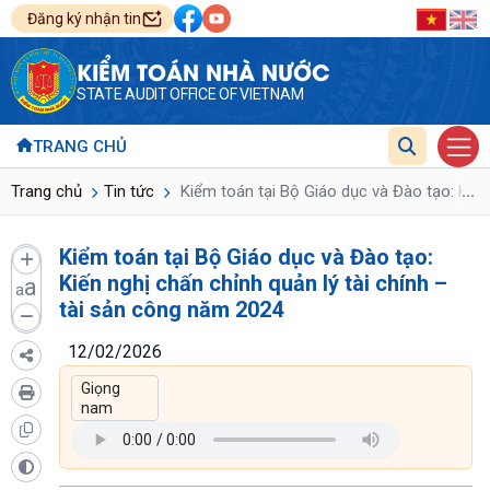
Đăng ký nhận tin
KIỂM TOÁN NHÀ NƯỚC
STATE AUDIT OFFICE OF VIETNAM
TRANG CHỦ
...
Trang chủ
Tin tức
Kiểm toán tại Bộ Giáo dục và Đào tạo: Kiến
Kiểm toán tại Bộ Giáo dục và Đào tạo:
Kiến nghị chấn chỉnh quản lý tài chính –
a
a
tài sản công năm 2024
12/02/2026