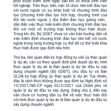
phải được kiểm định ngay sau khi có khóa sinh viên
tốt nghiệp. Trên thực tiễn, việc tổ chức liên kết đào tạo
với nước ngoài có sự khác biệt về chương trình đào
tạo (chương trình đào tạo tích hợp, chương trình của
đối tác nước ngoài...), địa điểm đào tạo, giảng viên…
dẫn đến việc thực hiện kiểm định chương trình đào tạo
đối với một số trường hợp không thực hiện được.
Trong khi đó, Bộ GDĐT chưa có văn bản hướng dẫn về
việc kiểm định chương trình đào tạo liên kết với nước
ngoài trong từng trường hợp cụ thể để có thể triển khai
thực hiện được quy định nêu trên.
Thứ ba, liên quan đến ký hợp đồng tư vấn ủy thác quản
lý dự án, căn cứ theo quyết định phê duyệt dự án, hình
thức quản lý dự án là Ban quản lý dự án đầu tư xây
dựng chuyên ngành (Bộ GDĐT), chủ đầu tư và Ban
QLDA ký hợp đồng ủy thác quản lý dự án. Tuy nhiên,
đây là cách thức không được quy định tại Nghị định số
15/2021/NĐ-CP ngày 03/3/2021 của Chính phủ về
quản lý dự án đầu tư xây dựng. Đáng chú ý, đến nay
vẫn chưa có hướng dẫn cụ thể về việc thực hiện đối
với hình thức quản lý dự án là Ban quản lý dự án đầu tư
xây dựng chuyên ngành.