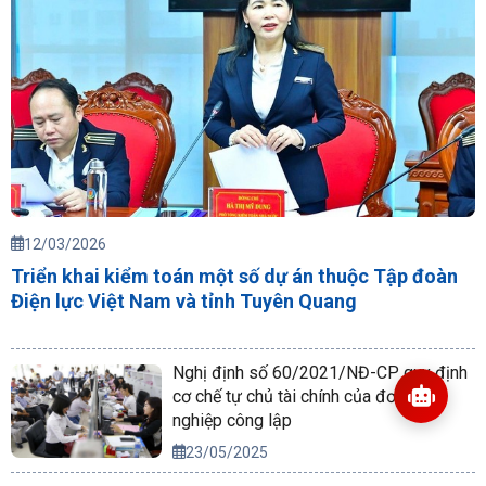
12/03/2026
Triển khai kiểm toán một số dự án thuộc Tập đoàn
Điện lực Việt Nam và tỉnh Tuyên Quang
Nghị định số 60/2021/NĐ-CP quy định
cơ chế tự chủ tài chính của đơn vị sự
nghiệp công lập
23/05/2025