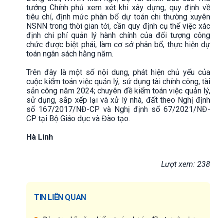
tướng Chính phủ xem xét khi xây dựng, quy định về
tiêu chí, định mức phân bổ dự toán chi thường xuyên
NSNN trong thời gian tới, cần quy định cụ thể việc xác
định chi phí quản lý hành chính của đối tượng công
chức được biệt phái, làm cơ sở phân bổ, thực hiện dự
toán ngân sách hằng năm.
Trên đây là một số nội dung, phát hiện chủ yếu của
cuộc kiểm toán việc quản lý, sử dụng tài chính công, tài
sản công năm 2024; chuyên đề kiểm toán việc quản lý,
sử dụng, sắp xếp lại và xử lý nhà, đất theo Nghị định
số 167/2017/NĐ-CP và Nghị định số 67/2021/NĐ-
CP tại Bộ Giáo dục và Đào tạo.
Hà Linh
Lượt xem: 238
TIN LIÊN QUAN