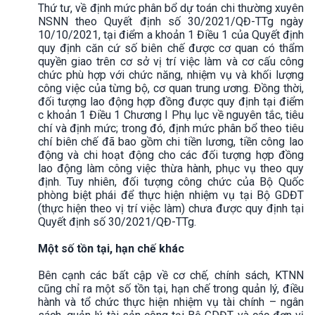
Thứ tư, về định mức phân bổ dự toán chi thường xuyên
NSNN theo Quyết định số 30/2021/QĐ-TTg ngày
10/10/2021, tại điểm a khoản 1 Điều 1 của Quyết định
quy định căn cứ số biên chế được cơ quan có thẩm
quyền giao trên cơ sở vị trí việc làm và cơ cấu công
chức phù hợp với chức năng, nhiệm vụ và khối lượng
công việc của từng bộ, cơ quan trung ương. Đồng thời,
đối tượng lao động hợp đồng được quy định tại điểm
c khoản 1 Điều 1 Chương I Phụ lục về nguyên tắc, tiêu
chí và định mức; trong đó, định mức phân bổ theo tiêu
chí biên chế đã bao gồm chi tiền lương, tiền công lao
động và chi hoạt động cho các đối tượng hợp đồng
lao động làm công việc thừa hành, phục vụ theo quy
định. Tuy nhiên, đối tượng công chức của Bộ Quốc
phòng biệt phái để thực hiện nhiệm vụ tại Bộ GDĐT
(thực hiện theo vị trí việc làm) chưa được quy định tại
Quyết định số 30/2021/QĐ-TTg.
Một số tồn tại, hạn chế khác
Bên cạnh các bất cập về cơ chế, chính sách, KTNN
cũng chỉ ra một số tồn tại, hạn chế trong quản lý, điều
hành và tổ chức thực hiện nhiệm vụ tài chính – ngân