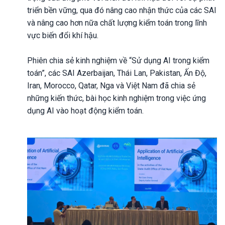
triển bền vững, qua đó nâng cao nhận thức của các SAI
và nâng cao hơn nữa chất lượng kiểm toán trong lĩnh
vực biến đổi khí hậu.
Phiên chia sẻ kinh nghiệm về “Sử dụng AI trong kiểm
toán”, các SAI Azerbaijan, Thái Lan, Pakistan, Ấn Độ,
Iran, Morocco, Qatar, Nga và Việt Nam đã chia sẻ
những kiến thức, bài học kinh nghiệm trong việc ứng
dụng AI vào hoạt động kiểm toán.