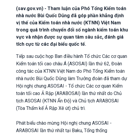
(sav.gov.vn) - Tham luận của Phó Tổng Kiểm toán
nhà nước Bùi Quốc Dũng đã góp phần khẳng định
vị thế của Kiểm toán nhà nước (KTNN) Việt Nam
trong quá trình chuyển đổi số ngành kiểm toán khu
vực và nhận được sự quan tâm sâu sắc, đánh giá
tích cực từ các đại biểu quốc tế.
Tiếp sau cuộc họp Ban điều hành Tổ chức Các cơ quan
Kiểm toán tối cao châu Á (ASOSAI) lần thứ 62, Đoàn
công tác của KTNN Việt Nam do Phó Tổng Kiểm toán
nhà nước Bùi Quốc Dũng làm Trưởng đoàn đã tham dự
Hội nghị chung ASOSAI - Tổ chức Các cơ quan Kiểm
toán tối cao Ả Rập (ARABOSAI) lần thứ nhất do Chủ
tịch ASOSAI (KTNN Ấn Độ) và Chủ tịch ARABOSAI
(Tòa Thẩm kế Ả Rập Xê út) chủ trì.
Phát biểu chào mừng Hội nghị chung ASOSAI -
ARABOSAI lần thứ nhất tại Baku, Tổng thống