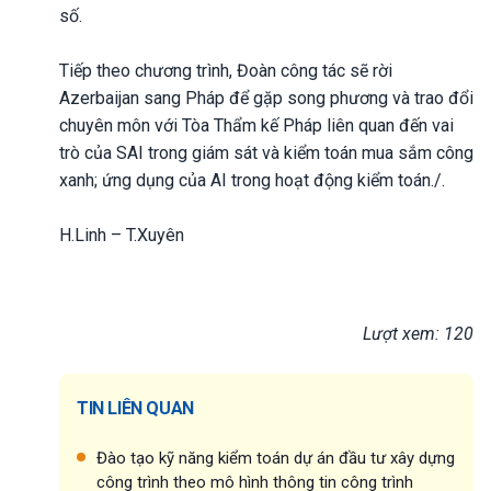
số.
Tiếp theo chương trình, Đoàn công tác sẽ rời
Azerbaijan sang Pháp để gặp song phương và trao đổi
chuyên môn với Tòa Thẩm kế Pháp liên quan đến vai
trò của SAI trong giám sát và kiểm toán mua sắm công
xanh; ứng dụng của AI trong hoạt động kiểm toán./.
H.Linh – T.Xuyên
Lượt xem: 120
TIN LIÊN QUAN
Đào tạo kỹ năng kiểm toán dự án đầu tư xây dựng
công trình theo mô hình thông tin công trình