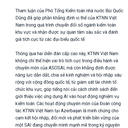
Tham luận của Phó Tổng Kiểm toán nhà nước Bùi Quốc
Dũng đã góp phần khẳng định vị thế của KTNN Việt
Nam trong quá trình chuyển đổi số ngành kiểm toán
khu vực và nhận được sự quan tâm sâu sắc và đánh
giá tích cực từ các đại biểu quốc tế.
Thông qua hai diễn đàn cấp cao này, KTNN Việt Nam
không chỉ thể hiện vai trò tích cực trong điều hành và
chuyên môn của ASOSAI, mà còn khẳng định được
năng lực dẫn dắt, chia sẻ kinh nghiệm và hội nhập sâu
rộng với cộng đồng quốc tế, từ giám sát tài chính tổ
chức khu vực, góp tiếng nói cải cách chính sách đến
giới thiệu việc ứng dụng AI vào hoạt động nghiệm vụ
kiểm toán. Các hoạt động chuyên môn của Đoàn công
tác KTNN Việt Nam tại Azerbaijan là minh chứng cho
cam kết hội nhập, đổi mới và phát triển bền vững của
một SAI đang chuyển mình mạnh mẽ trong kỷ nguyên