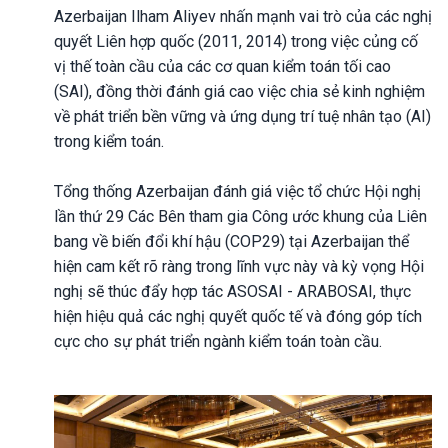
Azerbaijan Ilham Aliyev nhấn mạnh vai trò của các nghị
quyết Liên hợp quốc (2011, 2014) trong việc củng cố
vị thế toàn cầu của các cơ quan kiểm toán tối cao
(SAI), đồng thời đánh giá cao việc chia sẻ kinh nghiệm
về phát triển bền vững và ứng dụng trí tuệ nhân tạo (AI)
trong kiểm toán.
Tổng thống Azerbaijan đánh giá việc tổ chức Hội nghị
lần thứ 29 Các Bên tham gia Công ước khung của Liên
bang về biến đổi khí hậu (COP29) tại Azerbaijan thể
hiện cam kết rõ ràng trong lĩnh vực này và kỳ vọng Hội
nghị sẽ thúc đẩy hợp tác ASOSAI - ARABOSAI, thực
hiện hiệu quả các nghị quyết quốc tế và đóng góp tích
cực cho sự phát triển ngành kiểm toán toàn cầu.