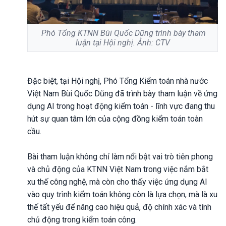
Phó Tổng KTNN Bùi Quốc Dũng trình bày tham
luận tại Hội nghị. Ảnh: CTV
Đặc biệt, tại Hội nghị, Phó Tổng Kiểm toán nhà nước
Việt Nam Bùi Quốc Dũng đã trình bày tham luận về ứng
dụng AI trong hoạt động kiểm toán - lĩnh vực đang thu
hút sự quan tâm lớn của cộng đồng kiểm toán toàn
cầu.
Bài tham luận không chỉ làm nổi bật vai trò tiên phong
và chủ động của KTNN Việt Nam trong việc nắm bắt
xu thế công nghệ, mà còn cho thấy việc ứng dụng AI
vào quy trình kiểm toán không còn là lựa chọn, mà là xu
thế tất yếu để nâng cao hiệu quả, độ chính xác và tính
chủ động trong kiểm toán công.