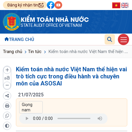
Đăng ký nhận tin
KIỂM TOÁN NHÀ NƯỚC
STATE AUDIT OFFICE OF VIETNAM
TRANG CHỦ
...
Trang chủ
Tin tức
Kiểm toán nhà nước Việt Nam thể hiện vai 
Kiểm toán nhà nước Việt Nam thể hiện vai
trò tích cực trong điều hành và chuyên
a
a
môn của ASOSAI
21/07/2025