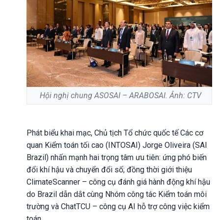
Hội nghị chung ASOSAI – ARABOSAI. Ảnh: CTV
Phát biểu khai mạc, Chủ tịch Tổ chức quốc tế Các cơ
quan Kiểm toán tối cao (INTOSAI) Jorge Oliveira (SAI
Brazil) nhấn mạnh hai trọng tâm ưu tiên: ứng phó biến
đổi khí hậu và chuyển đổi số; đồng thời giới thiệu
ClimateScanner – công cụ đánh giá hành động khí hậu
do Brazil dẫn dắt cùng Nhóm công tác Kiểm toán môi
trường và ChatTCU – công cụ AI hỗ trợ công việc kiểm
toán.