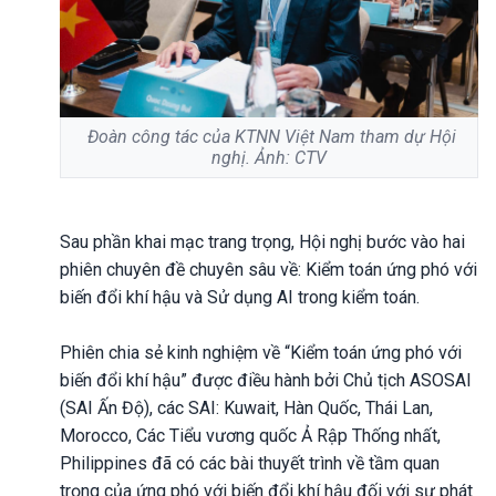
Đoàn công tác của KTNN Việt Nam tham dự Hội
nghị. Ảnh: CTV
Sau phần khai mạc trang trọng, Hội nghị bước vào hai
phiên chuyên đề chuyên sâu về: Kiểm toán ứng phó với
biến đổi khí hậu và Sử dụng AI trong kiểm toán.
Phiên chia sẻ kinh nghiệm về “Kiểm toán ứng phó với
biến đổi khí hậu” được điều hành bởi Chủ tịch ASOSAI
(SAI Ấn Độ), các SAI: Kuwait, Hàn Quốc, Thái Lan,
Morocco, Các Tiểu vương quốc Ả Rập Thống nhất,
Philippines đã có các bài thuyết trình về tầm quan
trọng của ứng phó với biến đổi khí hậu đối với sự phát