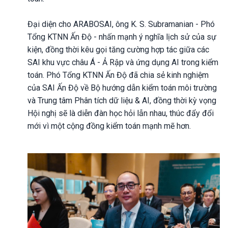
Đại diện cho ARABOSAI, ông K. S. Subramanian - Phó
Tổng KTNN Ấn Độ - nhấn mạnh ý nghĩa lịch sử của sự
kiện, đồng thời kêu gọi tăng cường hợp tác giữa các
SAI khu vực châu Á - Ả Rập và ứng dụng AI trong kiểm
toán. Phó Tổng KTNN Ấn Độ đã chia sẻ kinh nghiệm
của SAI Ấn Độ về Bộ hướng dẫn kiểm toán môi trường
và Trung tâm Phân tích dữ liệu & AI, đồng thời kỳ vọng
Hội nghị sẽ là diễn đàn học hỏi lẫn nhau, thúc đẩy đổi
mới vì một cộng đồng kiểm toán mạnh mẽ hơn.