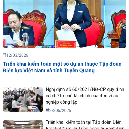
12/03/2026
Triển khai kiểm toán một số dự án thuộc Tập đoàn
Điện lực Việt Nam và tỉnh Tuyên Quang
Nghị định số 60/2021/NĐ-CP quy định
cơ chế tự chủ tài chính của đơn vị sự
nghiệp công lập
23/05/2025
Triển khai kiểm toán tại Tập đoàn Điện
lực Việt Nam và Tổng công ty Phát điện