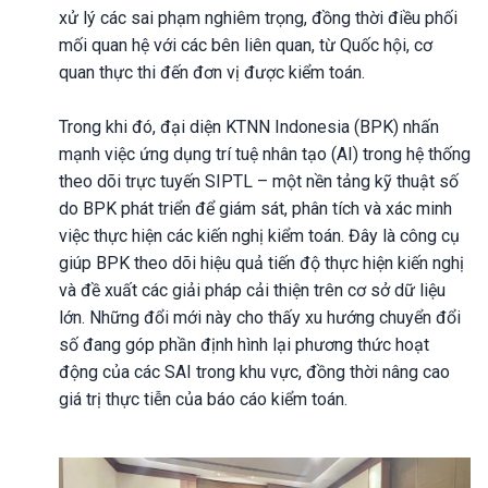
xử lý các sai phạm nghiêm trọng, đồng thời điều phối
mối quan hệ với các bên liên quan, từ Quốc hội, cơ
quan thực thi đến đơn vị được kiểm toán.
Trong khi đó, đại diện KTNN Indonesia (BPK) nhấn
mạnh việc ứng dụng trí tuệ nhân tạo (AI) trong hệ thống
theo dõi trực tuyến SIPTL – một nền tảng kỹ thuật số
do BPK phát triển để giám sát, phân tích và xác minh
việc thực hiện các kiến nghị kiểm toán. Đây là công cụ
giúp BPK theo dõi hiệu quả tiến độ thực hiện kiến nghị
và đề xuất các giải pháp cải thiện trên cơ sở dữ liệu
lớn. Những đổi mới này cho thấy xu hướng chuyển đổi
số đang góp phần định hình lại phương thức hoạt
động của các SAI trong khu vực, đồng thời nâng cao
giá trị thực tiễn của báo cáo kiểm toán.