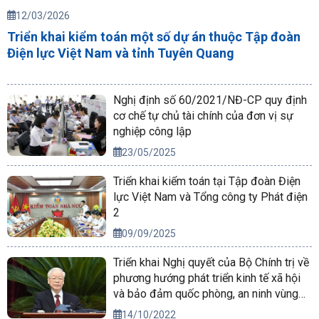
12/03/2026
Triển khai kiểm toán một số dự án thuộc Tập đoàn
Điện lực Việt Nam và tỉnh Tuyên Quang
Nghị định số 60/2021/NĐ-CP quy định
cơ chế tự chủ tài chính của đơn vị sự
nghiệp công lập
23/05/2025
Triển khai kiểm toán tại Tập đoàn Điện
lực Việt Nam và Tổng công ty Phát điện
2
09/09/2025
Triển khai Nghị quyết của Bộ Chính trị về
phương hướng phát triển kinh tế xã hội
và bảo đảm quốc phòng, an ninh vùng
Tây Nguyên đến năm 2030, tầm nhìn
14/10/2022