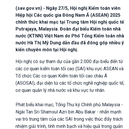
(sav.gov.vn) - Ngày 27/5, Hội nghị Kiểm toán viên
Hiệp hội Các quốc gia Đông Nam Á (ASEAN) 2025
chính thức khai mạc tại Trung tâm Hội nghị quốc tế
Putrajaya, Malaysia. Đoàn đại biểu Kiểm toán nhà
nước (KTNN) Việt Nam do Phó Tổng Kiểm toán nhà
nước Hà Thị Mỹ Dung dẫn đầu đã đóng góp nhiều ý
kiến chuyên môn tại Hội nghị.
Hội nghị có sự tham dự của gần 2.000 đại biểu đến từ
các cơ quan kiểm toán tối cao (SAI) khu vực ASEAN và
Tổ chức Các cơ quan Kiểm toán tối cao châu Á
(ASOSAI), đại diện từ các tổ chức nghề nghiệp quốc tế,
cơ quan quản lý nhà nước và khu vực tư nhân.
Phát biểu khai mạc, Tổng Thư ký Chính phủ Malaysia -
Ngài Tan Sri Shamsul Azri bin Abu Bakar - nhấn mạnh
vai trò trung tâm của các SAI trong việc thúc đẩy trách
nhiệm giải trình, tính minh bạch và hiệu quả trong quản