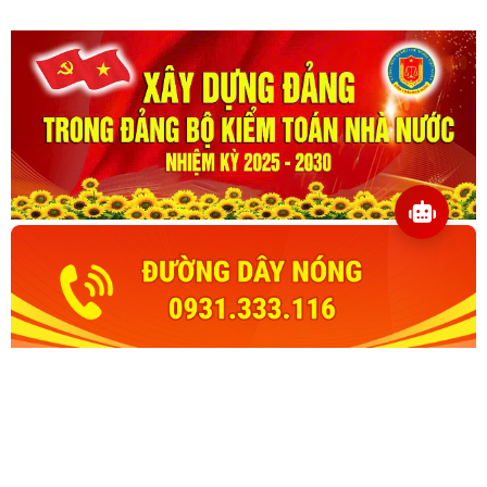
đến năm 2045