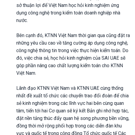
sở thuận lợi để Việt Nam học hỏi kinh nghiệm ứng
dụng công nghệ trong kiểm toán doanh nghiệp nhà
nước.
Bên cạnh đó, KTNN Việt Nam thời gian qua cũng đặt ra
những yêu cầu cao về tăng cường áp dụng công nghệ,
công nghệ thông tin trong việc thực hiện kiểm toán. Do
đó, việc chia sẻ, học hỏi kinh nghiệm của SAI UAE sẽ
góp phần nâng cao chất lượng kiểm toán cho KTNN
Việt Nam.
Lãnh đạo KTNN Việt Nam và KTNN UAE cùng thống
nhất đề xuất tổ chức các chuyến trao đổi đoàn để chia
sẻ kinh nghiệm trong các lĩnh vực hai bên cùng quan
tâm, tiến tới hai Cơ quan sẽ ký kết Bản ghi nhớ hợp tác,
đặt nền tảng thúc đẩy quan hệ song phương bền vững,
đồng thời mở rộng phối hợp trong các diễn đàn khu
vực và quốc tế trong cộng đồng Tổ chức quốc tế Các