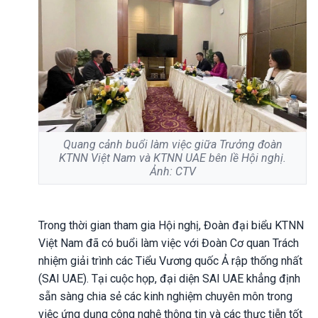
Quang cảnh buổi làm việc giữa Trưởng đoàn
KTNN Việt Nam và KTNN UAE bên lề Hội nghị.
Ảnh: CTV
Trong thời gian tham gia Hội nghị, Đoàn đại biểu KTNN
Việt Nam đã có buổi làm việc với Đoàn Cơ quan Trách
nhiệm giải trình các Tiểu Vương quốc Ả rập thống nhất
(SAI UAE). Tại cuộc họp, đại diện SAI UAE khẳng định
sẵn sàng chia sẻ các kinh nghiệm chuyên môn trong
việc ứng dụng công nghệ thông tin và các thực tiễn tốt