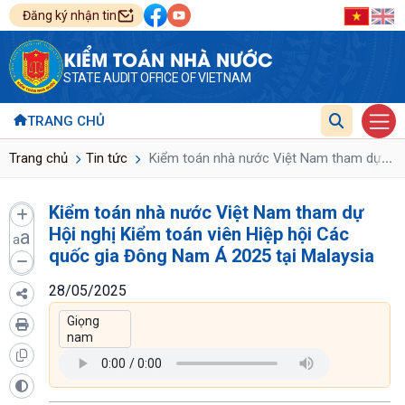
Đăng ký nhận tin
KIỂM TOÁN NHÀ NƯỚC
STATE AUDIT OFFICE OF VIETNAM
TRANG CHỦ
...
Trang chủ
Tin tức
Kiểm toán nhà nước Việt Nam tham dự Hội 
Kiểm toán nhà nước Việt Nam tham dự
Hội nghị Kiểm toán viên Hiệp hội Các
a
a
quốc gia Đông Nam Á 2025 tại Malaysia
28/05/2025