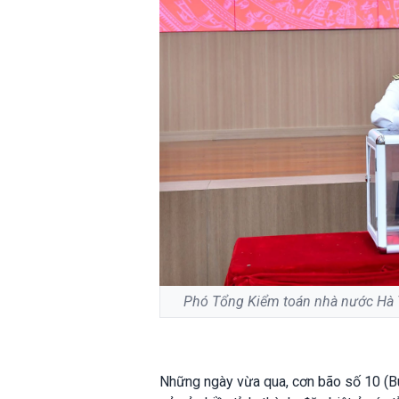
Phó Tổng Kiểm toán nhà nước Hà Th
Những ngày vừa qua, cơn bão số 10 (Bual