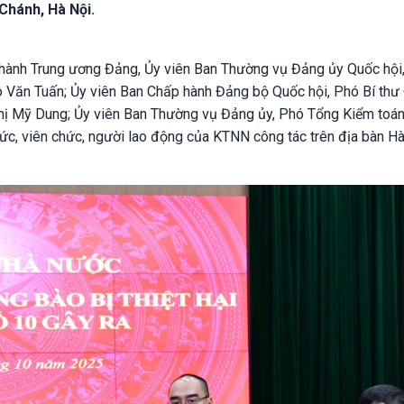
Chánh, Hà Nội.
hành Trung ương Đảng, Ủy viên Ban Thường vụ Đảng ủy Quốc hội,
 Văn Tuấn; Ủy viên Ban Chấp hành Đảng bộ Quốc hội, Phó Bí thư
hị Mỹ Dung; Ủy viên Ban Thường vụ Đảng ủy, Phó Tổng Kiểm toán
c, viên chức, người lao động của KTNN công tác trên địa bàn Hà