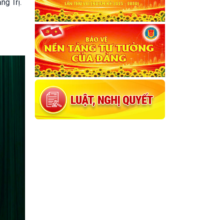
ng Trị.