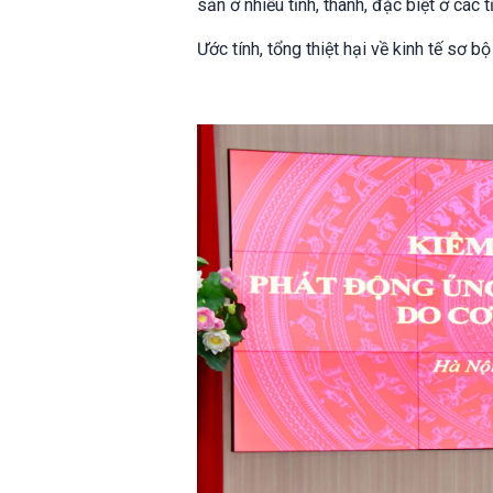
sản ở nhiều tỉnh, thành, đặc biệt ở các
Ước tính, tổng thiệt hại về kinh tế sơ