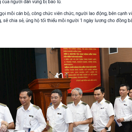
 của người dân vùng bị bão lũ.
ọi mỗi cán bộ, công chức viên chức, người lao động, bên cạnh v
g, sẽ chia sẻ, ủng hộ tối thiểu mỗi người 1 ngày lương cho đồng b