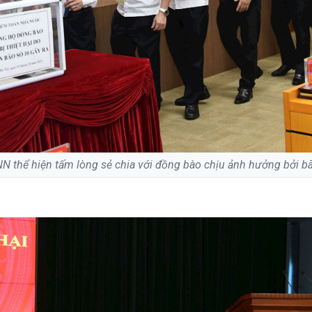
N thể hiện tấm lòng sẻ chia với đồng bào chịu ảnh hưởng bởi bã