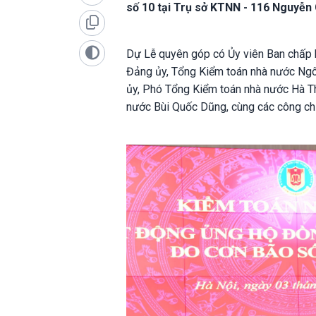
số 10 tại Trụ sở KTNN - 116 Nguyễn 
Dự Lễ quyên góp có Ủy viên Ban chấp 
Đảng ủy, Tổng Kiểm toán nhà nước Ngô
ủy, Phó Tổng Kiểm toán nhà nước Hà T
nước Bùi Quốc Dũng, cùng các công chứ