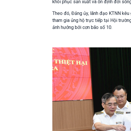
khôi phục sản xuất và ổn định đời sống
Theo đó, Đảng ủy, lãnh đạo KTNN kêu g
tham gia ủng hộ trực tiếp tại Hội trườn
ảnh hưởng bởi cơn bão số 10.