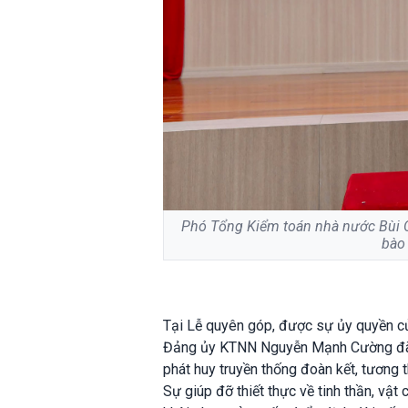
Phó Tổng Kiểm toán nhà nước Bùi 
bào 
Tại Lễ quyên góp, được sự ủy quyền c
Đảng ủy KTNN Nguyễn Mạnh Cường đã k
phát huy truyền thống đoàn kết, tương t
Sự giúp đỡ thiết thực về tinh thần, vậ