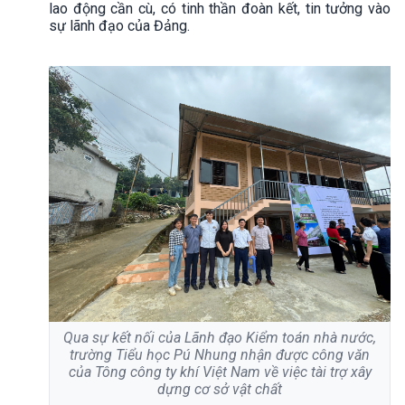
lao động cần cù, có tinh thần đoàn kết, tin tưởng vào
sự lãnh đạo của Đảng.
Qua sự kết nối của Lãnh đạo Kiểm toán nhà nước,
trường Tiểu học Pú Nhung nhận được công văn
của Tông công ty khí Việt Nam về việc tài trợ xây
dựng cơ sở vật chất