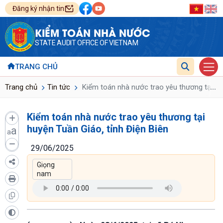
Đăng ký nhận tin
KIỂM TOÁN NHÀ NƯỚC
STATE AUDIT OFFICE OF VIETNAM
TRANG CHỦ
...
Trang chủ
Tin tức
Kiểm toán nhà nước trao yêu thương tại huy
Kiểm toán nhà nước trao yêu thương tại
huyện Tuần Giáo, tỉnh Điện Biên
a
a
29/06/2025