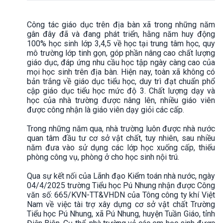
Công tác giáo dục trên địa bàn xã trong những năm
gân đây đã và đang phát triển, hằng năm huy động
100% học sinh lớp 3,4,5 về học tại trung tâm học, quy
mô trường lớp tinh gọn, góp phần nâng cao chất lượng
giáo dục, đáp ứng nhu cầu học tập ngày càng cao của
mọi học sinh trên địa bàn. Hiện nay, toàn xã không có
bản trắng về giáo dục tiểu học, duy trì đạt chuẩn phổ
cập giáo dục tiểu học mức độ 3. Chất lượng dạy và
học của nhà trường được nâng lên, nhiều giáo viên
được công nhận là giáo viên dạy giỏi các cấp.
Trong những năm qua, nhà trường luôn được nhà nước
quan tâm đầu tư cơ sở vật chất, tuy nhiên, sau nhiều
năm đưa vào sử dụng các lớp học xuống cấp, thiếu
phòng công vụ, phòng ở cho học sinh nội trú.
Qua sự kết nối của Lãnh đạo Kiểm toán nhà nước, ngày
04/4/2025 trường Tiểu học Pú Nhung nhận được Công
văn số: 665/KVN-TT&VHDN của Tông công ty khí Việt
Nam về việc tài trợ xây dựng cơ sở vật chất Trường
Tiểu học Pú Nhung, xã Pú Nhung, huyện Tuần Giáo, tỉnh