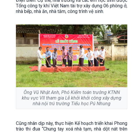
Điện Biên. Cụ thể, nhà trường vả các em học sinh được
Tổng công ty khí Việt Nam tài trợ xây dựng 06 phòng ở,
nhà bếp, nhà ăn, nhà tăm, công trình vệ sinh.
Ông Vũ Nhật Anh, Phó Kiểm toán trưởng KTNN
khu vực VII tham gia Lễ khởi khởi công xây dựng
nhà nội trú trường Tiểu học Pú Nhung
Cũng nhân dịp này, thực hiện Kế hoạch triển khai Phong
trào thi đua “Chung tay xoá nhà tạm, nhà dột nát trên