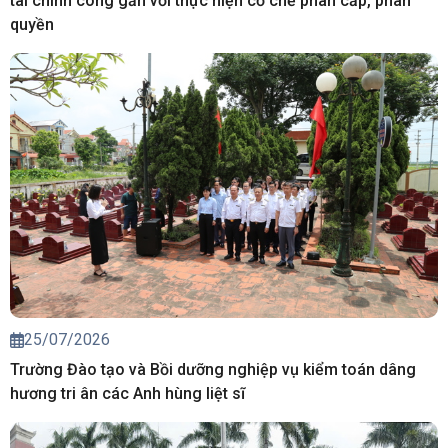
tài chính công gắn với thực hiện cơ chế phân cấp, phân
quyền
25/07/2026
Trường Đào tạo và Bồi dưỡng nghiệp vụ kiểm toán dâng
hương tri ân các Anh hùng liệt sĩ