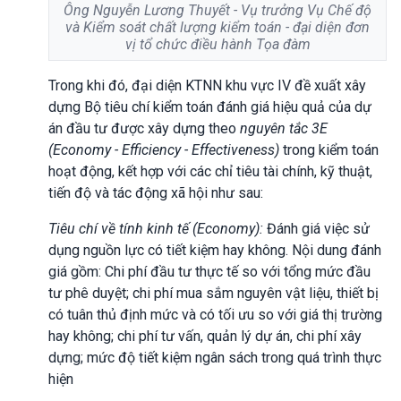
Ông Nguyễn Lương Thuyết - Vụ trưởng Vụ Chế độ
và Kiểm soát chất lượng kiểm toán - đại diện đơn
vị tổ chức điều hành Tọa đàm
Trong khi đó, đại diện KTNN khu vực IV đề xuất xây
dựng Bộ tiêu chí kiểm toán đánh giá hiệu quả của dự
án đầu tư được xây dựng theo
nguyên tắc 3E
(Economy - Efficiency - Effectiveness)
trong kiểm toán
hoạt động, kết hợp với các chỉ tiêu tài chính, kỹ thuật,
tiến độ và tác động xã hội như sau:
Tiêu chí về tính kinh tế (Economy):
Đánh giá việc sử
dụng nguồn lực có tiết kiệm hay không. Nội dung đánh
giá gồm: Chi phí đầu tư thực tế so với tổng mức đầu
tư phê duyệt; chi phí mua sắm nguyên vật liệu, thiết bị
có tuân thủ định mức và có tối ưu so với giá thị trường
hay không; chi phí tư vấn, quản lý dự án, chi phí xây
dựng; mức độ tiết kiệm ngân sách trong quá trình thực
hiện