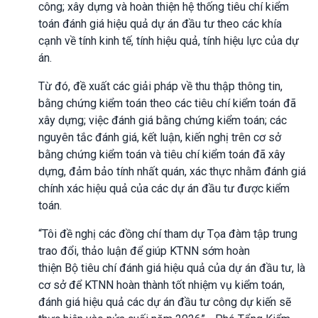
công; xây dựng và hoàn thiện hệ thống tiêu chí kiểm
toán đánh giá hiệu quả dự án đầu tư theo các khía
cạnh về tính kinh tế, tính hiệu quả, tính hiệu lực của dự
án.
Từ đó, đề xuất các giải pháp về thu thập thông tin,
bằng chứng kiểm toán theo các tiêu chí kiểm toán đã
xây dựng; việc đánh giá bằng chứng kiểm toán; các
nguyên tắc đánh giá, kết luận, kiến nghị trên cơ sở
bằng chứng kiểm toán và tiêu chí kiểm toán đã xây
dựng, đảm bảo tính nhất quán, xác thực nhằm đánh giá
chính xác hiệu quả của các dự án đầu tư được kiểm
toán.
“Tôi đề nghị các đồng chí tham dự Tọa đàm tập trung
trao đổi, thảo luận để giúp KTNN sớm hoàn
thiện
B
ộ
t
iêu chí đánh giá hiệu quả của dự án đầu tư, là
cơ sở để KTNN hoàn thành tốt nhiệm vụ kiểm toán,
đánh giá hiệu quả các dự án đầu tư công dự kiến sẽ