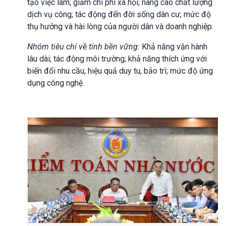
tạo việc làm; giảm chi phí xã hội; nâng cao chất lượng
dịch vụ công; tác động đến đời sống dân cư; mức độ
thụ hưởng và hài lòng của người dân và doanh nghiệp.
Nhóm tiêu chí về tính bền vững:
Khả năng vận hành
lâu dài; tác động môi trường; khả năng thích ứng với
biến đổi nhu cầu; hiệu quả duy tu, bảo trì; mức độ ứng
dụng công nghệ.