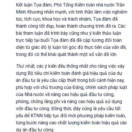
Kết luận Tọa đàm, Phó Tổng Kiểm toán nhà nước Trần
Minh Khương nhấn mạnh, với tinh thần làm việc nghiêm
túc, tích cực, khoa học và trách nhiệm, Tọa đàm đã
thành công tốt đẹp, hoàn thành chương trình đề ra. Các
bài tham luận đã trình bày cũng như ý kiến thảo luận
trực tiếp tại buổi Tọa đàm đã đề cập tương đối toàn
diện từ giác độ lý luận tới góc độ thực tiễn của vấn đề,
trong đó có thể khái quát thành một số vấn đề lớn.
Thứ nhất,
các ý kiến đều thống nhất cho rằng việc xây
dựng Bộ tiêu chí kiểm toán đánh giá hiệu quả của dự
án đầu tư là yêu cầu cấp thiết trong bối cảnh hiện nay,
phù hợp với chủ trương của Đảng, chính sách pháp luật
của Nhà nước về nâng cao hiệu quả đầu tư công,
phòng, chống lãng phí và nâng cao hiệu quả sử dụng
vốn đầu tư công. Đồng thời, đây cũng là yêu cầu tất
yếu để KTNN tiếp tục đổi mới phương pháp kiểm toán,
từng bước nâng cao chất lượng kiểm toán hiệu quả các
dự án đầu tư công.