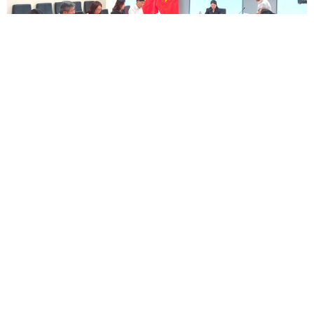
04/08/2026
Họp Tiểu ban 3 về hội nhập quốc tế và thông tin tuyên
truyền