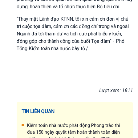
dựng, hoàn thiện và tổ chức thực hiện
B
ộ tiêu chí.
“Thay mặt Lãnh đạo KTNN, tôi xin cảm ơn đơn vị chủ
trì cuộc tọa đàm, cảm ơn các đồng chí trong và ngoài
Ngành đã tới tham dự và tích cực phát biểu ý kiến,
đóng góp cho thành công của buổi Tọa đàm” - Phó
Tổng Kiểm toán nhà nước bày tỏ./.
Lượt xem: 1811
TIN LIÊN QUAN
Kiểm toán nhà nước phát động Phong trào thi
đua 150 ngày quyết tâm hoàn thành toàn diện