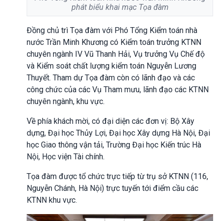
phát biểu khai mạc Tọa đàm
Đồng chủ trì Tọa đàm với Phó Tổng Kiểm toán nhà
nước Trần Minh Khương có Kiểm toán trưởng KTNN
chuyên ngành IV Vũ Thanh Hải, Vụ trưởng Vụ Chế độ
và Kiểm soát chất lượng kiểm toán Nguyễn Lương
Thuyết. Tham dự Tọa đàm còn có lãnh đạo và các
công chức của các Vụ Tham mưu, lãnh đạo các KTNN
chuyên ngành, khu vực.
Về phía khách mời, có đại diện các đơn vị: Bộ Xây
dựng
,
Đại học Thủy Lợi, Đại học Xây dựng Hà Nội, Đại
học Giao thông
v
ận tải, Trường Đại học Kiến trúc Hà
Nội, Học viện Tài chính.
Tọa đàm được tổ chức trực tiếp từ trụ sở KTNN (116,
Nguyễn Chánh, Hà Nội) trực tuyến tới điểm cầu các
KTNN khu vực.