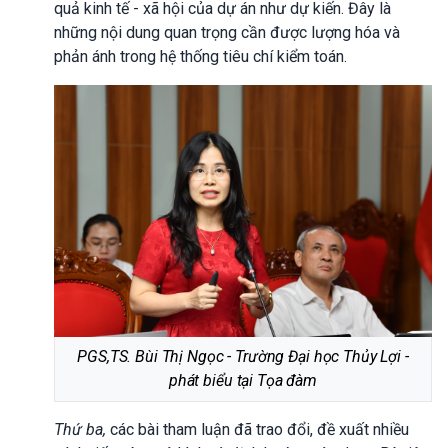
quả kinh tế - xã hội của dự án như dự kiến. Đây là
những nội dung quan trọng cần được lượng hóa và
phản ánh trong hệ thống tiêu chí kiểm toán.
PGS,TS. Bùi Thị Ngọc - Trường Đại học Thủy Lợi -
phát biểu tại Tọa đàm
Thứ ba,
các bài tham luận đã trao đổi, đề xuất nhiều