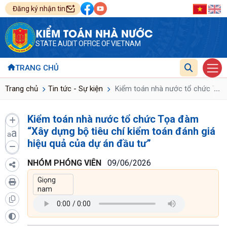
Đăng ký nhận tin
KIỂM TOÁN NHÀ NƯỚC
STATE AUDIT OFFICE OF VIETNAM
TRANG CHỦ
...
Trang chủ
Tin tức - Sự kiện
Kiểm toán nhà nước tổ chức Tọa đ
Kiểm toán nhà nước tổ chức Tọa đàm
“Xây dựng bộ tiêu chí kiểm toán đánh giá
a
a
hiệu quả của dự án đầu tư”
NHÓM PHÓNG VIÊN
09/06/2026