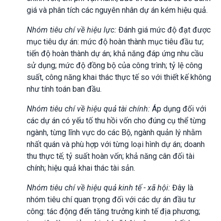
giá và phân tích các nguyên nhân dự án kém hiệu quả.
Nhóm tiêu chí về hiệu lực:
Đánh giá mức độ đạt được
mục tiêu dự án: mức độ hoàn thành mục tiêu đầu tư;
tiến độ hoàn thành dự án; khả năng đáp ứng nhu cầu
sử dụng; mức độ đồng bộ của công trình; tỷ lệ công
suất, công năng khai thác thực tế so với thiết kế không
như tính toán ban đầu.
Nhóm tiêu chí về hiệu quả tài chính:
Áp dụng đối với
các dự án có yếu tố thu hồi vốn cho đúng cụ thể từng
ngành, từng lĩnh vực do các Bộ, ngành quản lý nhằm
nhất quán và phù hợp với từng loại hình dự án; doanh
thu thực tế; tỷ suất hoàn vốn; khả năng cân đối tài
chính; hiệu quả khai thác tài sản.
Nhóm tiêu chí về hiệu quả kinh tế - xã hội:
Đây là
nhóm tiêu chí quan trọng đối với các dự án đầu tư
công: tác động đến tăng trưởng kinh tế địa phương;