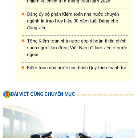
nhiệm vụ chính trị 6 tháng cuối năm 2026
Đảng ủy bộ phận Kiểm toán nhà nước chuyên
ngành Ia trao Huy hiệu 30 năm tuổi Đảng cho
đảng viên
Tổng Kiểm toán nhà nước góp ý hoàn thiện chính
sách người lao động Việt Nam đi làm việc ở nước
ngoài
Kiểm toán nhà nước ban hành Quy trình thanh tra
BÀI VIẾT CÙNG CHUYÊN MỤC