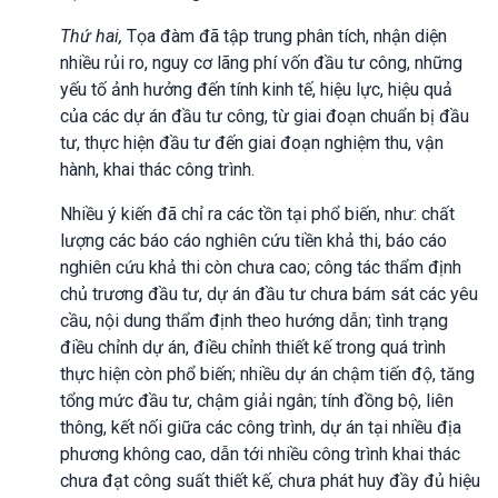
Thứ hai,
Tọa đàm đã tập trung phân tích, nhận diện
nhiều rủi ro, nguy cơ lãng phí vốn đầu tư công, những
yếu tố ảnh hưởng đến tính kinh tế, hiệu lực, hiệu quả
của các dự án đầu tư công, từ giai đoạn chuẩn bị đầu
tư, thực hiện đầu tư đến giai đoạn nghiệm thu, vận
hành, khai thác công trình.
Nhiều ý kiến đã chỉ ra các tồn tại phổ biến, như: chất
lượng các báo cáo nghiên cứu tiền khả thi, báo cáo
nghiên cứu khả thi còn chưa cao; công tác thẩm định
chủ trương đầu tư, dự án đầu tư chưa bám sát các yêu
cầu, nội dung thẩm định theo hướng dẫn; tình trạng
điều chỉnh dự án, điều chỉnh thiết kế trong quá trình
thực hiện còn phổ biến; nhiều dự án chậm tiến độ, tăng
tổng mức đầu tư, chậm giải ngân; tính đồng bộ, liên
thông, kết nối giữa các công trình, dự án tại nhiều địa
phương không cao, dẫn tới nhiều công trình khai thác
chưa đạt công suất thiết kế, chưa phát huy đầy đủ hiệu