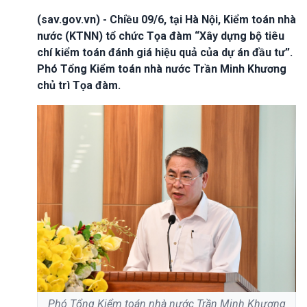
(sav.gov.vn) - Chiều 09/6, tại Hà Nội, Kiểm toán nhà
nước (KTNN) tổ chức Tọa đàm “Xây dựng bộ tiêu
chí kiểm toán đánh giá hiệu quả của dự án đầu tư”.
Phó Tổng Kiểm toán nhà nước Trần Minh Khương
chủ trì Tọa đàm.
Phó Tổng Kiểm toán nhà nước Trần Minh Khương