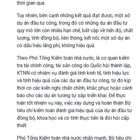
thời gian qua.
Tuy nhiên, bên cạnh những kết quả đạt được, một số
dự án đầu tư công, trong đó có những dự án đầu tư
quy mô lớn còn nhiều hạn chế, bất cập về tiến độ, chất
lượng, tính đồng bộ, liên thông, kết nối; một số dự án
có dấu hiệu lãng phí, không hiệu quả.
Theo Phó Tổng Kiểm toán nhà nước, là cơ quan kiểm
tra tài chính công, tài sản công do Quốc hội thành lập,
KTNN có nhiệm vụ đánh giá tính kinh tế, tính hiệu lực
và tính hiệu quả của các dự án đầu tư công, từ đó kịp
thời có các kiến nghị chấn chỉnh, khắc phục hoặc cảnh
báo cho các dự án tương tự sắp triển khai. Để thực
hiện tốt nhiệm vụ này, việc xây dựng và hoàn thiện Bộ
tiêu chí kiểm toán đánh giá hiệu quả của dự án đầu tư
đồng bộ, khoa học và có tính thực tiễn là đòi hỏi cấp
thiết.
Phó Tổng Kiểm toán nhà nước nhấn mạnh, Bộ tiêu chí