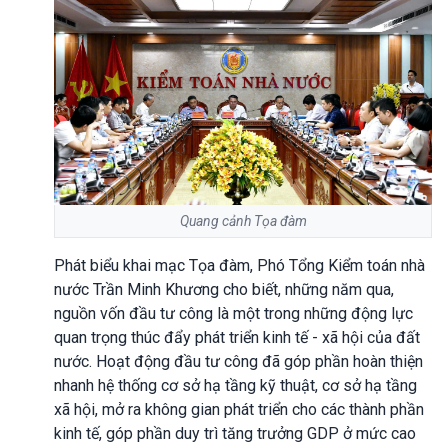
Quang cảnh Tọa đàm
Phát biểu khai mạc Tọa đàm, Phó Tổng Kiểm toán nhà
nước Trần Minh Khương cho biết, những năm qua,
nguồn vốn đầu tư công là một trong những động lực
quan trọng thúc đẩy phát triển kinh tế - xã hội của đất
nước. Hoạt động đầu tư công đã góp phần hoàn thiện
nhanh hệ thống cơ sở hạ tầng kỹ thuật, cơ sở hạ tầng
xã hội, mở ra không gian phát triển cho các thành phần
kinh tế, góp phần duy trì tăng trưởng GDP ở mức cao