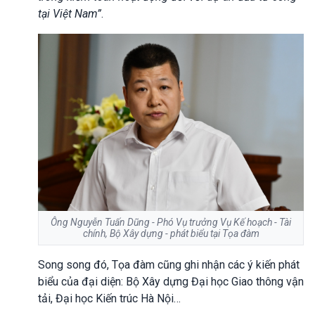
tại Việt Nam”
.
Ông Nguyễn Tuấn Dũng - Phó Vụ trưởng Vụ Kế hoạch - Tài
chính, Bộ Xây dựng - phát biểu tại Tọa đàm
Song song đó, Tọa đàm cũ
ng ghi nhận
các ý kiến phát
biểu của đại diện: Bộ Xây dựng Đại học Giao thông vận
tải, Đại học Kiến trúc Hà Nội…