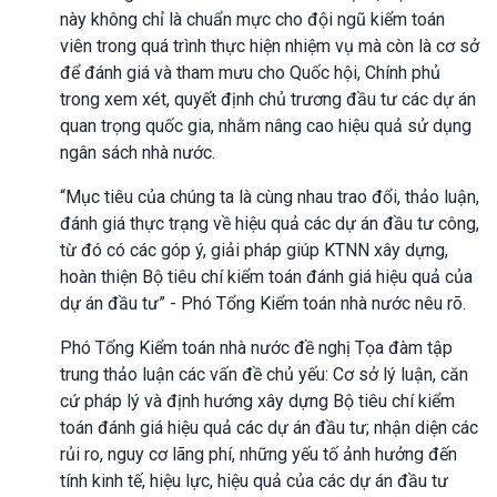
này không chỉ là chuẩn mực cho đội ngũ kiểm toán
viên trong quá trình thực hiện nhiệm vụ mà còn là cơ sở
để đánh giá và tham mưu cho Quốc hội, Chính phủ
trong xem xét, quyết định chủ trương đầu tư các dự án
quan trọng quốc gia, nhằm nâng cao hiệu quả sử dụng
ngân sách nhà nước.
“Mục tiêu của chúng ta là cùng nhau trao đổi, thảo luận,
đánh giá thực trạng về hiệu quả các dự án đầu tư công,
từ đó có các góp ý, giải pháp giúp KTNN xây dựng,
hoàn thiện Bộ tiêu chí kiểm toán đánh giá hiệu quả của
dự án đầu tư” - Phó Tổng Kiểm toán nhà nước nêu rõ.
Phó Tổng Kiểm toán nhà nước đề nghị Tọa đàm tập
trung thảo luận các vấn đề chủ yếu: Cơ sở lý luận, căn
cứ pháp lý và định hướng xây dựng Bộ tiêu chí kiểm
toán đánh giá hiệu quả các dự án đầu tư; nhận diện các
rủi ro, nguy cơ lãng phí, những yếu tố ảnh hưởng đến
tính kinh tế, hiệu lực, hiệu quả của các dự án đầu tư