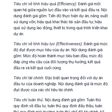
Tiêu chí về tính hiệu quả (Efficiency):
Đánh giá mối
quan hệ giữa nguồn lực đầu vào và kết quả đầu ra. Nội
dung đánh giá gồm: Tiến độ thực hiện dự án; năng suất
sử dụng vốn; hiệu quả khai thác tài sản đầu tư; hiệu
quả sử dụng lao động, thiết bị trong quá trình triển khai
dự án.
Tiêu chí về tính hiệu lực (Effectiveness):
Đánh giá mức
độ đạt được mục tiêu của dự án. Nội dung đánh giá
gồm: Mức độ hoàn thành mục tiêu ban đầu; mức độ
đáp ứng nhu cầu của đối tượng thụ hưởng; kết quả
đầu ra và kết quả cuối cùng.
Tiêu chí tài chính:
Đặc biệt quan trọng đối với dự án
đầu tư của doanh nghiệp. Nội dung đánh giá là mức độ
đạt được của các chỉ tiêu tài chính.
Tiêu chí tuân thủ:
Nội dung đánh giá gồm: Tuân thủ
quy định về đầu tư; tuân thủ quy định đấu thầu; tuân
thủ quy định môi trường; tuân thủ chế độ tài chính, kế