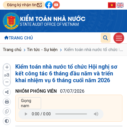
Đăng ký nhận tin
KIỂM TOÁN NHÀ NƯỚC
STATE AUDIT OFFICE OF VIETNAM
TRANG CHỦ
...
Trang chủ
Tin tức - Sự kiện
Kiểm toán nhà nước tổ chức Hội n
Kiểm toán nhà nước tổ chức Hội nghị sơ
kết công tác 6 tháng đầu năm và triển
a
a
khai nhiệm vụ 6 tháng cuối năm 2026
NHÓM PHÓNG VIÊN
07/07/2026