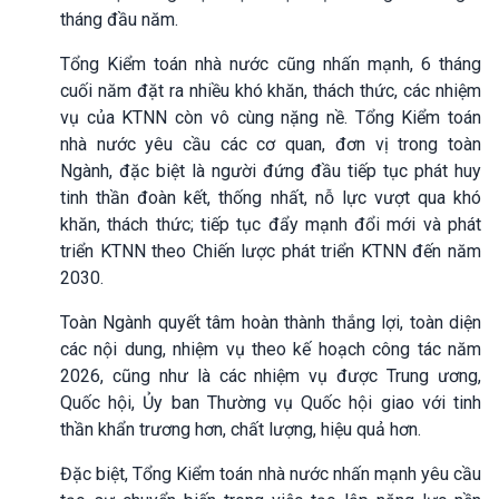
tháng đầu năm.
Tổng Kiểm toán nhà nước cũng nhấn mạnh, 6 tháng
cuối năm đặt ra nhiều khó khăn, thách thức, các nhiệm
vụ của KTNN còn vô cùng nặng nề. Tổng Kiểm toán
nhà nước yêu cầu các cơ quan, đơn vị trong toàn
Ngành, đặc biệt là người đứng đầu tiếp tục phát huy
tinh thần đoàn kết, thống nhất, nỗ lực vượt qua khó
khăn, thách thức; tiếp tục đẩy mạnh đổi mới và phát
triển KTNN theo Chiến lược phát triển KTNN đến năm
2030.
Toàn Ngành quyết tâm hoàn thành thắng lợi, toàn diện
các nội dung, nhiệm vụ theo kế hoạch công tác năm
2026, cũng như là các nhiệm vụ được Trung ương,
Quốc hội, Ủy ban Thường vụ Quốc hội giao với tinh
thần khẩn trương hơn, chất lượng, hiệu quả hơn.
Đặc biệt, Tổng Kiểm toán nhà nước nhấn mạnh yêu cầu