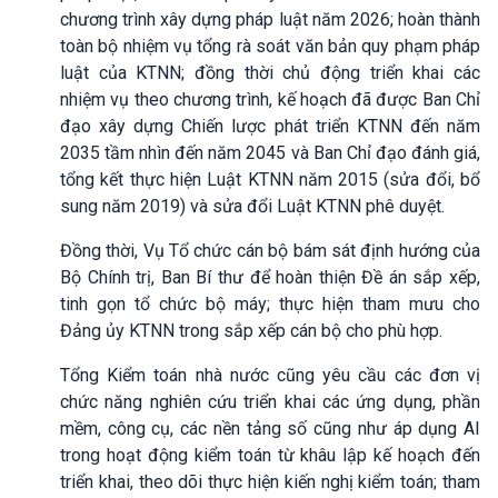
chương trình xây dựng pháp luật năm 2026; hoàn thành
toàn bộ nhiệm vụ tổng rà soát văn bản quy phạm pháp
luật của KTNN; đồng thời chủ động triển khai các
nhiệm vụ theo chương trình, kế hoạch đã được Ban Chỉ
đạo xây dựng Chiến lược phát triển KTNN đến năm
2035 tầm nhìn đến năm 2045 và Ban Chỉ đạo đánh giá,
tổng kết thực hiện Luật KTNN năm 2015 (sửa đổi, bổ
sung năm 2019) và sửa đổi Luật KTNN phê duyệt.
Đồng thời, Vụ Tổ chức cán bộ bám sát định hướng của
Bộ Chính trị, Ban Bí thư để hoàn thiện Đề án sắp xếp,
tinh gọn tổ chức bộ máy; thực hiện tham mưu cho
Đảng ủy KTNN trong sắp xếp cán bộ cho phù hợp.
Tổng Kiểm toán nhà nước cũng yêu cầu các đơn vị
chức năng nghiên cứu triển khai các ứng dụng, phần
mềm, công cụ, các nền tảng số cũng như áp dụng AI
trong hoạt động kiểm toán từ khâu lập kế hoạch đến
triển khai, theo dõi thực hiện kiến nghị kiểm toán; tham