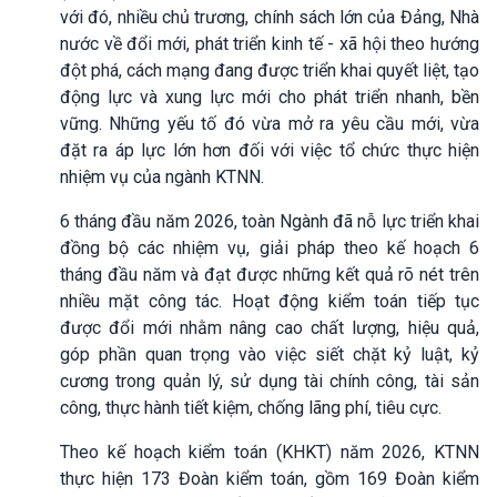
với đó, nhiều chủ trương, chính sách lớn của Đảng, Nhà
nước về đổi mới, phát triển kinh tế - xã hội theo hướng
đột phá, cách mạng đang được triển khai quyết liệt, tạo
động lực và xung lực mới cho phát triển nhanh, bền
vững. Những yếu tố đó vừa mở ra yêu cầu mới, vừa
đặt ra áp lực lớn hơn đối với việc tổ chức thực hiện
nhiệm vụ của ngành KTNN.
6 tháng đầu năm 2026, toàn Ngành đã nỗ lực triển khai
đồng bộ các nhiệm vụ, giải pháp theo kế hoạch 6
tháng đầu năm và đạt được những kết quả rõ nét trên
nhiều mặt công tác. H
oạt động kiểm toán tiếp tục
được đổi mới nhằm nâng cao chất lượng, hiệu quả,
góp phần quan trọng vào việc siết chặt kỷ luật, kỷ
cương trong quản lý, sử dụng tài chính công, tài sản
công, thực hành tiết kiệm, chống lãng phí, tiêu cực.
Theo kế hoạch kiểm toán (KHKT) năm 2026, KTNN
thực hiện 173 Đoàn kiểm toán, gồm 169 Đoàn kiểm