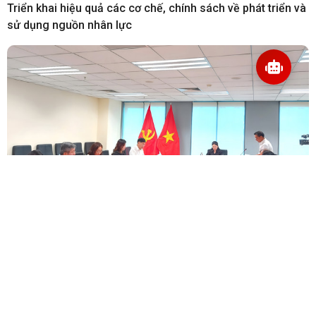
Triển khai hiệu quả các cơ chế, chính sách về phát triển và
sử dụng nguồn nhân lực
04/08/2026
Họp Tiểu ban 3 về hội nhập quốc tế và thông tin tuyên
truyền