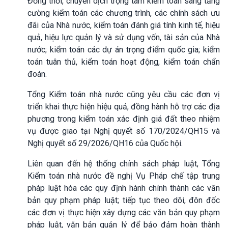
Đồng thời, chuyển dịch trọng tâm kiểm toán sang tăng
cường kiểm toán các chương trình, các chính sách ưu
đãi của Nhà nước, kiểm toán đánh giá tính kinh tế, hiệu
quả, hiệu lực quản lý và sử dụng vốn, tài sản của Nhà
nước; kiểm toán các dự án trọng điểm quốc gia; kiểm
toán tuân thủ, kiểm toán hoạt động, kiểm toán chẩn
đoán.
Tổng Kiểm toán nhà nước cũng yêu cầu các đơn vị
triển khai thực hiện hiệu quả, đồng hành hỗ trợ các địa
phương trong kiểm toán xác định giá đất theo nhiệm
vụ được giao tại Nghị quyết số 170/2024/QH15 và
Nghị quyết số 29/2026/QH16 của Quốc hội.
Liên quan đến hệ thống chính sách pháp luật, Tổng
Kiểm toán nhà nước đề nghị Vụ Pháp chế tập trung
pháp luật hóa các quy định hành chính thành các văn
bản quy phạm pháp luật; tiếp tục theo dõi, đôn đốc
các đơn vị thực hiện xây dựng các văn bản quy phạm
pháp luật, văn bản quản lý để bảo đảm hoàn thành