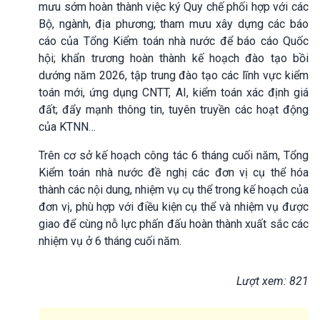
mưu sớm hoàn thành việc ký Quy chế phối hợp với các
Bộ, ngành, địa phương; tham mưu xây dựng các báo
cáo của Tổng Kiểm toán nhà nước để báo cáo Quốc
hội; khẩn trương hoàn thành kế hoạch đào tạo bồi
dướng năm 2026, tập trung đào tạo các lĩnh vực kiểm
toán mới, ứng dụng CNTT, AI, kiểm toán xác định giá
đất; đẩy mạnh thông tin, tuyên truyền các hoạt động
của KTNN…
Trên cơ sở kế hoạch công tác 6 tháng cuối năm, Tổng
Kiểm toán nhà nước đề nghị các đơn vị cụ thể hóa
thành các nội dung, nhiệm vụ cụ thể trong kế hoạch của
đơn vị, phù hợp với điều kiện cụ thể và nhiệm vụ được
giao để cùng nỗ lực phấn đấu hoàn thành xuất sắc các
nhiệm vụ ở 6 tháng cuối năm.
Lượt xem: 821