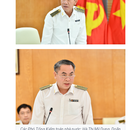
Các Phó Tổng Kiểm toán nhà nước: Hà Thị Mỹ Dung, Doãn