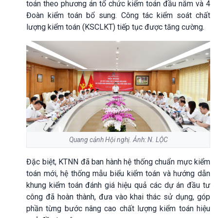
toán theo phương án tổ chức kiểm toán đầu năm và 4
Đoàn kiểm toán bổ sung.
Công tác kiểm soát chất
lượng kiểm toán (KSCLKT) tiếp tục được tăng cường.
Quang cảnh Hội nghị. Ảnh: N. LỘC
Đặc biệt, KTNN đã ban hành hệ thống chuẩn mực kiểm
toán mới, hệ thống mẫu biểu kiểm toán và hướng dẫn
khung kiểm toán đánh giá hiệu quả các dự án đầu tư
công đã hoàn thành, đưa vào khai thác sử dụng, góp
phần từng bước nâng cao chất lượng kiểm toán hiệu