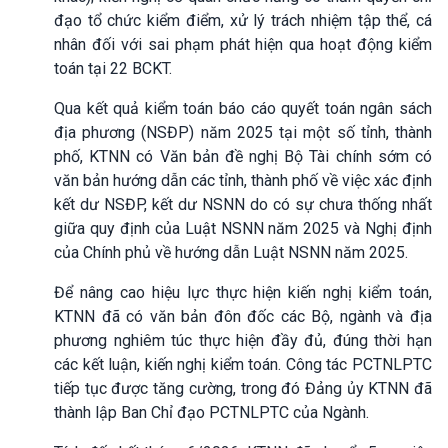
đạo tổ chức kiểm điểm, xử lý trách nhiệm tập thể, cá
nhân đối với sai phạm phát hiện qua hoạt động kiểm
toán tại 22 BCKT.
Qua kết quả kiểm toán báo cáo quyết toán ngân sách
địa phương (NSĐP) năm 2025 tại một số tỉnh, thành
phố, KTNN có Văn bản đề nghị Bộ Tài chính sớm có
văn bản hướng dẫn các tỉnh, thành phố về việc xác định
kết dư NSĐP, kết dư NSNN do có sự chưa thống nhất
giữa quy định của Luật NSNN năm 2025 và Nghị định
của Chính phủ về hướng dẫn Luật NSNN năm 2025.
Để nâng cao hiệu lực thực hiện kiến nghị kiểm toán,
KTNN đã có văn bản đôn đốc các Bộ, ngành và địa
phương nghiêm túc thực hiện đầy đủ, đúng thời hạn
các kết luận, kiến nghị kiểm toán. Công tác PCTNLPTC
tiếp tục được tăng cường, trong đó Đảng ủy KTNN đã
thành lập Ban Chỉ đạo PCTNLPTC của Ngành.