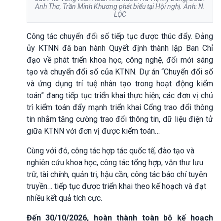
Anh Thơ, Trần Minh Khương phát biểu tại Hội nghị. Ảnh: N.
LỘC
Công tác chuyển đổi số tiếp tục được thúc đẩy. Đảng
ủy KTNN đã ban hành Quyết định thành lập Ban Chỉ
đạo về phát triển khoa học, công nghệ, đổi mới sáng
tạo và chuyển đổi số của KTNN. Dự án “Chuyển đổi số
và ứng dụng trí tuệ nhân tạo trong hoạt động kiểm
toán” đang tiếp tục triển khai thực hiện; các đơn vị chủ
trì kiểm toán đẩy mạnh triển khai Cổng trao đổi thông
tin nhằm tăng cường trao đổi thông tin, dữ liệu điện tử
giữa KTNN với đơn vị được kiểm toán…
Cùng với đó, công tác hợp tác quốc tế, đào tạo và
nghiên cứu khoa học, công tác tổng hợp, văn thư lưu
trữ, tài chính, quản trị, hậu cần, công tác báo chí tuyên
truyền… tiếp tục được triển khai theo kế hoạch và đạt
nhiều kết quả tích cực.
Đến 30/10/2026, hoàn thành toàn bộ kế hoạch