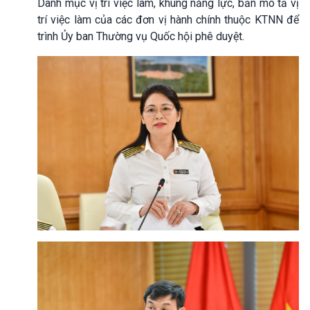
Danh mục vị trí việc làm, khung năng lực, bản mô tả vị
trí việc làm của các đơn vị hành chính thuộc KTNN để
trình Ủy ban Thường vụ Quốc hội phê duyệt.