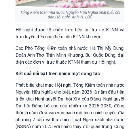
Tổng Kiểm toán nhà nước Nguyễn Hữu Nghĩa phát biểu chỉ
đạo Hội nghị. Ảnh: N. LỘC
Hội nghị được tổ chức trực tiếp tại trụ sở KTNN và
trực tuyến đến các điểm cầu KTNN khu vực.
Các Phó Tổng Kiểm toán nhà nước: Hà Thị Mỹ Dung,
Doãn Anh Thơ, Trần Minh Khương, Bùi Quốc Dũng; đại
diện các đơn vị trực thuộc KTNN tham dự Hội nghị.
Kết quả nổi bật trên nhiều mặt công tác
Phát biểu khai mạc Hội nghị, Tổng Kiểm toán nhà nước
Nguyễn Hữu Nghĩa cho biết, năm 2026 là năm đầu tiên
triển khai Nghị quyết Đại hội XIV của Đảng, Nghị quyết
Đại hội Đảng bộ các cấp nhiệm kỳ 2025-2030; đồng
thời là năm đưa vào vận hành mô hình chính quyền địa
phương 2 cấp và thực hiện Luật Ngân sách nhà nước
(NSNN) năm 2025 với nhiều thay đổi quan trọng. Cùng