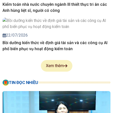
Kiểm toán nhà nước chuyên ngành III thiết thực tri ân các
Anh hùng liệt sĩ, người có công
22/07/2026
Bồi dưỡng kiến thức về định giá tài sản và các công cụ AI
phố biến phục vụ hoạt động kiểm toán
Xem thêm
TIN ĐỌC NHIỀU