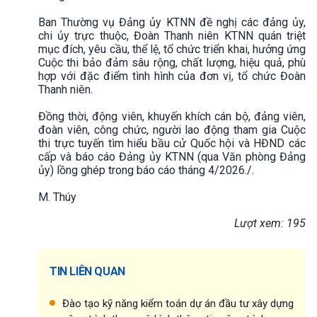
Ban Thường vụ Đảng ủy KTNN đề nghị các đảng ủy,
chi ủy trực thuộc, Đoàn Thanh niên KTNN quán triệt
mục đích, yêu cầu, thể lệ, tổ chức triển khai, hưởng ứng
Cuộc thi bảo đảm sâu rộng, chất lượng, hiệu quả, phù
hợp với đặc điểm tình hình của đơn vị, tổ chức Đoàn
Thanh niên.
Đồng thời, động viên, khuyến khích cán bộ, đảng viên,
đoàn viên, công chức, người lao động tham gia Cuộc
thi trực tuyến tìm hiểu bầu cử Quốc hội và HĐND các
cấp và báo cáo Đảng ủy KTNN (qua Văn phòng Đảng
ủy) lồng ghép trong báo cáo tháng 4/2026./.
M. Thúy
Lượt xem: 195
TIN LIÊN QUAN
Đào tạo kỹ năng kiểm toán dự án đầu tư xây dựng