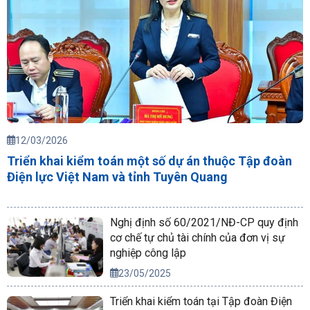
12/03/2026
Triển khai kiểm toán một số dự án thuộc Tập đoàn
Điện lực Việt Nam và tỉnh Tuyên Quang
Nghị định số 60/2021/NĐ-CP quy định
cơ chế tự chủ tài chính của đơn vị sự
nghiệp công lập
23/05/2025
Triển khai kiểm toán tại Tập đoàn Điện