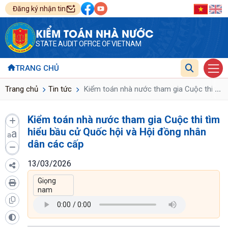
Đăng ký nhận tin
KIỂM TOÁN NHÀ NƯỚC
STATE AUDIT OFFICE OF VIETNAM
TRANG CHỦ
...
Trang chủ
Tin tức
Kiểm toán nhà nước tham gia Cuộc thi tìm 
Kiểm toán nhà nước tham gia Cuộc thi tìm
hiểu bầu cử Quốc hội và Hội đồng nhân
a
a
dân các cấp
13/03/2026