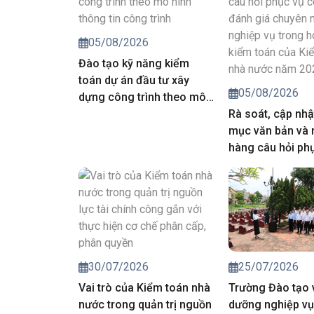
05/08/2026
Đào tạo kỹ năng kiểm
toán dự án đầu tư xây
05/08/2026
dựng công trình theo mô
hình thông tin công trình
Rà soát, cập nhậ
mục văn bản và
hàng câu hỏi ph
công tác đánh g
môn, nghiệp vụ 
động kiểm toán 
toán nhà nước 
25/07/2026
30/07/2026
Trường Đào tạo 
Vai trò của Kiểm toán nhà
dưỡng nghiệp vụ
nước trong quản trị nguồn