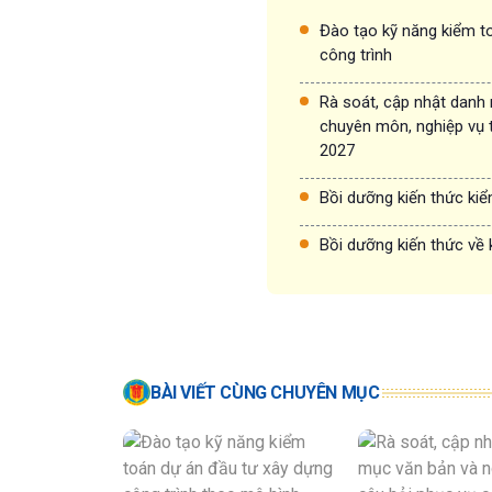
Đào tạo kỹ năng kiểm to
công trình
Rà soát, cập nhật danh
chuyên môn, nghiệp vụ 
2027
Bồi dưỡng kiến thức ki
Bồi dưỡng kiến thức về 
BÀI VIẾT CÙNG CHUYÊN MỤC