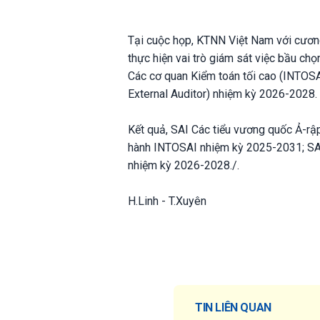
Tại cuộc họp, KTNN Việt Nam với cươn
thực hiện vai trò giám sát việc bầu c
Các cơ quan Kiểm toán tối cao (INTOS
External Auditor) nhiệm kỳ 2026-2028.
Kết quả, SAI Các tiểu vương quốc Ả-rậ
hành INTOSAI nhiệm kỳ 2025-2031; SAI
nhiệm kỳ 2026-2028./.
H.Linh - T.Xuyên
TIN LIÊN QUAN