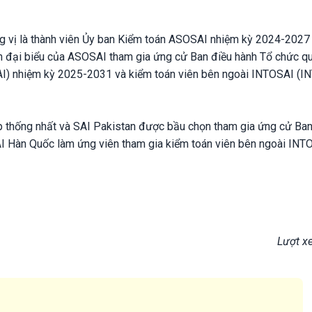
g vị là thành viên Ủy ban Kiểm toán ASOSAI nhiệm kỳ 2024-2027
họn đại biểu của ASOSAI tham gia ứng cử Ban điều hành Tổ chức q
AI) nhiệm kỳ 2025-2031 và kiểm toán viên bên ngoài INTOSAI (I
p thống nhất và SAI Pakistan được bầu chọn tham gia ứng cử Ban
 Hàn Quốc làm ứng viên tham gia kiểm toán viên bên ngoài INT
Lượt x