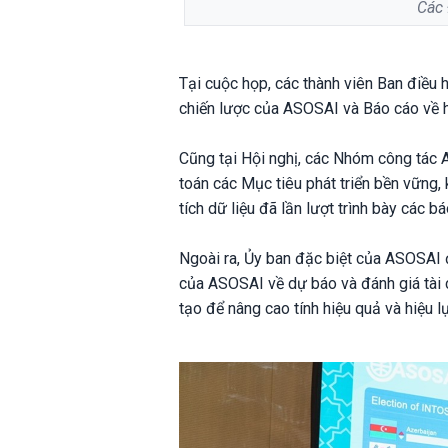
Các 
Tại cuộc họp, các thành viên Ban điều 
chiến lược của ASOSAI và Báo cáo về h
Cũng tại Hội nghị, các Nhóm công tác 
toán các Mục tiêu phát triển bền vững,
tích dữ liệu đã lần lượt trình bày các
Ngoài ra, Ủy ban đặc biệt của ASOSAI 
của ASOSAI về dự báo và đánh giá tài 
tạo để nâng cao tính hiệu quả và hiệu 