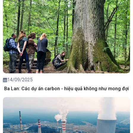
14/09/2025
Ba Lan: Các dự án carbon - hiệu quả không như mong đợi