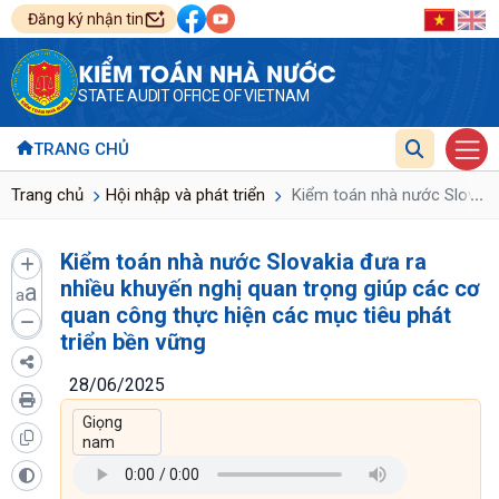
Đăng ký nhận tin
KIỂM TOÁN NHÀ NƯỚC
STATE AUDIT OFFICE OF VIETNAM
TRANG CHỦ
...
Trang chủ
Hội nhập và phát triển
Kiểm toán nhà nước Slovakia
Kiểm toán nhà nước Slovakia đưa ra
nhiều khuyến nghị quan trọng giúp các cơ
a
a
quan công thực hiện các mục tiêu phát
triển bền vững
28/06/2025