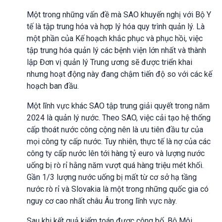
Một trong những vấn đề mà SAO khuyến nghị với Bộ Y
tế là tập trung hóa và hợp lý hóa quy trình quản lý. Là
một phần của Kế hoạch khắc phục và phục hồi, việc
tập trung hóa quản lý các bệnh viện lớn nhất và thành
lập Đơn vị quản lý Trung ương sẽ được triển khai
nhưng hoạt động này đang chậm tiến độ so với các kế
hoạch ban đầu.
Một lĩnh vực khác SAO tập trung giải quyết trong năm
2024 là quản lý nước. Theo SAO, việc cải tạo hệ thống
cấp thoát nước công cộng nên là ưu tiên đầu tư của
mọi công ty cấp nước. Tuy nhiên, thực tế là nợ của các
công ty cấp nước lên tới hàng tỷ euro và lượng nước
uống bị rò rỉ hằng năm vượt quá hàng triệu mét khối.
Gần 1/3 lượng nước uống bị mất từ cơ sở hạ tầng
nước rò rỉ và Slovakia là một trong những quốc gia có
nguy cơ cao nhất châu Âu trong lĩnh vực này.
Sau khi kết quả kiểm toán được công bố, Bộ Môi