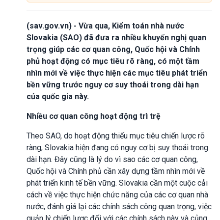
(sav.gov.vn) - Vừa qua, Kiểm toán nhà nước
Slovakia (SAO) đã đưa ra nhiều khuyến nghị quan
trọng giúp các cơ quan công, Quốc hội và Chính
phủ hoạt động có mục tiêu rõ ràng, có một tầm
nhìn mới về việc thực hiện các mục tiêu phát triển
bền vững trước nguy cơ suy thoái trong dài hạn
của quốc gia này.
Nhiều cơ quan công hoạt động trì trệ
Theo SAO, do hoạt động thiếu mục tiêu chiến lược rõ
ràng, Slovakia hiện đang có nguy cơ bị suy thoái trong
dài hạn. Đây cũng là lý do vì sao các cơ quan công,
Quốc hội và Chính phủ cần xây dựng tầm nhìn mới về
phát triển kinh tế bền vững. Slovakia cần một cuộc cải
cách về việc thực hiện chức năng của các cơ quan nhà
nước, đánh giá lại các chính sách công quan trọng, việc
quản lý chiến lược đối với các chính sách này và củng