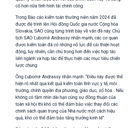
cố hơn nữa tình hình tài chính công.
Trong Báo cáo kiểm toán thường niên năm 2024 đã
được đệ trình lên Hội đồng Quốc gia nước Cộng hòa
Slovakia, SAO cũng từng trình bày về vấn đề này. Chủ
tịch SAO Ľubomír Andrassy nhấn mạnh, các cơ quan
được kiểm toán đã có những nỗ lực để cải thiện hoạt
động, tuy nhiên, cần chú trọng hơn đến việc hợp tác
liên ngành và hợp tác để thực hiện các mục tiêu chiến
lược chung.
Ông Ľubomír Andrassy nhấn mạnh: “Điều này được thể
hiện rõ nhất qua kết quả kiểm toán lĩnh vực y tế, môi
trường, chính quyền địa phương, giáo dục, số hóa... Nếu
không có tầm nhìn dài hạn cùng sự đồng thuận của
toàn xã hội thì khó có thể đảm bảo việc thay đổi các
chính sách quan trọng của Nhà nước một cách hiệu
quả, khó có thể đảm bảo tăng trưởng kinh tế”.